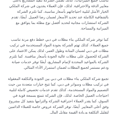
تناسب جميع الميزانيات، كذلك تضمن الشركة تنفيذ المشاريع بأعلى
معايير الدقة والاحترافية. لذلك، فإن العملاء يجدون في شركة الملكي
الخيار الأمثل لتلبية احتياجاتهم بأسعار مناسبة، كما تلتزم الشركة
بالشفافية الكاملة عند تحديد الأسعار لضمان رضا العميل. أيضًا، تقدم
الشركة استشارات مجانية لتحديد أفضل نوع مظلة بما يتوافق مع
الميزانية والمساحة.
كما توفر شركة الملكي بناء مظلات في دبي خطط دفع مرنة تناسب
جميع العملاء، كذلك تهتم الشركة بجودة المواد المستخدمة في تركيب
مظلات في دبي لضمان المتانة وطول العمر، لذلك يمكن الاعتماد على
الشركة للحصول على مظلات عالية الجودة بأسعار منافسة. كما تلتزم
الشركة بالمواعيد المحددة لإتمام المشاريع، أيضًا توفر خدمات صيانة
ودعم مستمر لجميع المظلات لضمان استمرار الأداء المثالي.
تجمع شركة الملكي بناء مظلات في دبي بين الجودة والتكلفة المعقولة
في تركيب مظلات وسواتر في دبي، كما تتيح خيارات متعددة من حيث
التصميم والمواد المستخدمة، كذلك تقدم خدمات تخصيص كاملة لتلبية
احتياجات العميل الخاصة. لذلك، فإن الشركة تتمتع بسمعة قوية في
السوق، كما يقدر العملاء احترافية الشركة والتزامها بتنفيذ كل مشروع
وفق أعلى المعايير. أيضًا، توفر الشركة عروض خاصة للعملاء الدائمين
لتقليل التكلفة وزيادة القيمة مقابل المال.