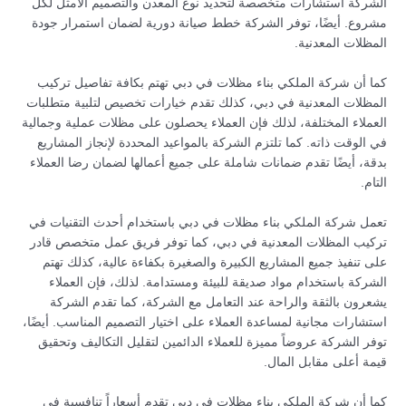
الشركة استشارات متخصصة لتحديد نوع المعدن والتصميم الأمثل لكل
مشروع. أيضًا، توفر الشركة خطط صيانة دورية لضمان استمرار جودة
المظلات المعدنية.
كما أن شركة الملكي بناء مظلات في دبي تهتم بكافة تفاصيل تركيب
المظلات المعدنية في دبي، كذلك تقدم خيارات تخصيص لتلبية متطلبات
العملاء المختلفة، لذلك فإن العملاء يحصلون على مظلات عملية وجمالية
في الوقت ذاته. كما تلتزم الشركة بالمواعيد المحددة لإنجاز المشاريع
بدقة، أيضًا تقدم ضمانات شاملة على جميع أعمالها لضمان رضا العملاء
التام.
تعمل شركة الملكي بناء مظلات في دبي باستخدام أحدث التقنيات في
تركيب المظلات المعدنية في دبي، كما توفر فريق عمل متخصص قادر
على تنفيذ جميع المشاريع الكبيرة والصغيرة بكفاءة عالية، كذلك تهتم
الشركة باستخدام مواد صديقة للبيئة ومستدامة. لذلك، فإن العملاء
يشعرون بالثقة والراحة عند التعامل مع الشركة، كما تقدم الشركة
استشارات مجانية لمساعدة العملاء على اختيار التصميم المناسب. أيضًا،
توفر الشركة عروضاً مميزة للعملاء الدائمين لتقليل التكاليف وتحقيق
قيمة أعلى مقابل المال.
كما أن شركة الملكي بناء مظلات في دبي تقدم أسعاراً تنافسية في