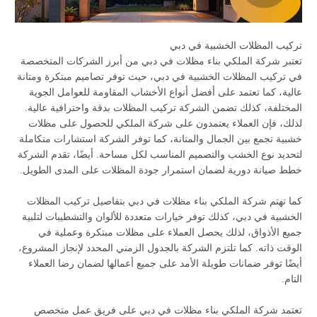
تركيب المظلات الخشبية في دبي
تعتبر شركة الملكي بناء مظلات في دبي من أبرز الشركات المتخصصة
في تركيب المظلات الخشبية في دبي، حيث توفر تصاميم مبتكرة ومتانة
عالية، كما تعتمد على أفضل أنواع الأخشاب المقاومة للعوامل الجوية
المختلفة، كذلك تضمن الشركة تركيب المظلات بدقة واحترافية عالية.
لذلك، فإن العملاء يعتمدون على شركة الملكي للحصول على مظلات
خشبية تجمع بين الجمال والمتانة، كما توفر الشركة استشارات متكاملة
لتحديد نوع الخشب والتصميم المناسب لكل مساحة. أيضًا، تقدم الشركة
خطط صيانة دورية لضمان استمرار جودة المظلات على المدى الطويل.
كما تهتم شركة الملكي بناء مظلات في دبي بتفاصيل تركيب المظلات
الخشبية في دبي، كذلك توفر خيارات متعددة للألوان والتشطيبات لتلبية
جميع الأذواق، لذلك يحصل العملاء على مظلات مبتكرة وعملية في
الوقت ذاته. كما تلتزم الشركة بالجدول الزمني المحدد لإنجاز المشروع،
أيضًا توفر ضمانات طويلة الأمد على جميع أعمالها لضمان رضا العملاء
التام.
تعتمد شركة الملكي بناء مظلات في دبي على فريق عمل متخصص