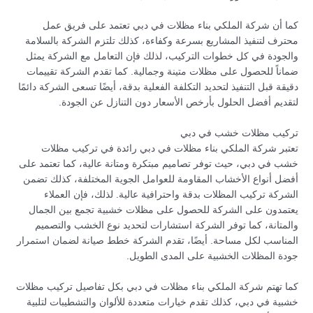
كما أن شركة الملكي بناء مظلات في دبي تعتمد على فريق عمل
محترف لتنفيذ المشاريع بسرعة وكفاءة، كذلك تلتزم الشركة بالسلامة
والجودة في كل خطوات التركيب، لذلك فإن التعامل مع الشركة يمثل
ضماناً للحصول على مظلات متينة وجمالية. كما تقدم الشركة تقييمات
دقيقة قبل التنفيذ لتحديد التكلفة الفعلية بدقة، أيضًا تسعى الشركة دائمًا
لتقديم أفضل الحلول بأرخص الأسعار دون التنازل عن الجودة.
تركيب مظلات خشب في دبي
تعتبر شركة الملكي بناء مظلات في دبي رائدة في تركيب مظلات
خشب في دبي، حيث توفر تصاميم مبتكرة ومتانة عالية، كما تعتمد على
أفضل أنواع الأخشاب المقاومة للعوامل الجوية المختلفة، كذلك تضمن
الشركة تركيب المظلات بدقة واحترافية عالية. لذلك، فإن العملاء
يعتمدون على الشركة للحصول على مظلات خشبية تجمع بين الجمال
والمتانة، كما توفر الشركة استشارات لتحديد نوع الخشب والتصميم
المناسب لكل مساحة. أيضًا، تقدم الشركة خطط صيانة لضمان استمرار
جودة المظلات الخشبية على المدى الطويل.
كما تهتم شركة الملكي بناء مظلات في دبي بكل تفاصيل تركيب مظلات
خشبية في دبي، كذلك تقدم خيارات متعددة للألوان والتشطيبات لتلبية