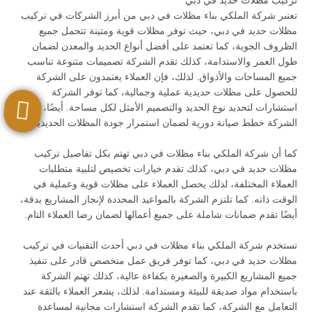
تركيب مظلات حديد في دبي
تعتبر شركة الملكي بناء مظلات في دبي من أبرز الشركات في تركيب
مظلات حديد في دبي، حيث توفر مظلات قوية ومتينة تتحمل جميع
الظروف الجوية، كما تعتمد على أفضل أنواع الحديد والمعدن لضمان
طول العمر والاستدامة، كذلك تقدم الشركة تصميمات متنوعة تناسب
جميع المساحات والأذواق. لذلك، فإن العملاء يعتمدون على الشركة
للحصول على مظلات حديدية عملية وجمالية، كما توفر الشركة
استشارات لتحديد نوع الحديد والتصميم الأمثل لكل مساحة. أيضًا، تقدم
الشركة خطط صيانة دورية لضمان استمرار جودة المظلات الحديدية.
كما أن شركة الملكي بناء مظلات في دبي تهتم بكل تفاصيل تركيب
مظلات حديد في دبي، كذلك تقدم خيارات تخصيص لتلبية متطلبات
العملاء المختلفة، لذلك يحصل العملاء على مظلات قوية وعملية في
الوقت ذاته. كما تلتزم الشركة بالمواعيد المحددة لإنجاز المشاريع بدقة،
أيضًا تقدم ضمانات شاملة على جميع أعمالها لضمان رضا العملاء التام.
تستخدم شركة الملكي بناء مظلات في دبي أحدث التقنيات في تركيب
مظلات حديد في دبي، كما توفر فريق عمل متخصص قادر على تنفيذ
جميع المشاريع الكبيرة والصغيرة بكفاءة عالية، كذلك تهتم الشركة
باستخدام مواد صديقة للبيئة ومستدامة. لذلك، يشعر العملاء بالثقة عند
التعامل مع الشركة، كما تقدم الشركة استشارات مجانية لمساعدة