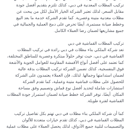
تركيب المظلات المعدنية في دبي، كذلك تلتزم بتقديم أفضل جودة
مقابل السعر، لذلك تعتبر الشركة الخيار الأمثل لكل من يبحث عن
مظلات معدنية متينة وعصرية. كما تقدم الشركة خدمة ما بعد البيع
وخطط صيانة مستمرة، أيضًا تحرص على دمج العملية والجمالية في
جميع مشاريعها لضمان رضا العملاء الكامل.
تركيب المظلات القماشية في دبي
تعد شركة الملكي بناء مظلات في دبي رائدة في تركيب المظلات
القماشية في دبي، حيث توفر حلولاً مبتكرة وعصرية للمناطق المختلفة،
كما تعتمد على أفضل أنواع الأقمشة المقاومة للعوامل الجوية والأشعة
فوق البنفسجية، كذلك تضمن الشركة تركيب المظلات بدقة عالية
لضمان استدامتها وجمالها. لذلك، فإن العملاء يعتمدون على الشركة
للحصول على مظلات قماشية متينة وعملية، كما تقدم الشركة
استشارات شاملة لتحديد أفضل نوع قماش وتصميم وفق مساحة
المكان. أيضًا، توفر الشركة خطط صيانة لضمان استمرار جودة المظلات
القماشية لفترة طويلة.
كما أن شركة الملكي بناء مظلات في دبي تهتم بكل تفاصيل تركيب
المظلات القماشية في دبي، كذلك تقدم خيارات متعددة للألوان
والتصميمات لتلبية جميع الأذواق، لذلك يحصل العملاء على مظلات عملية