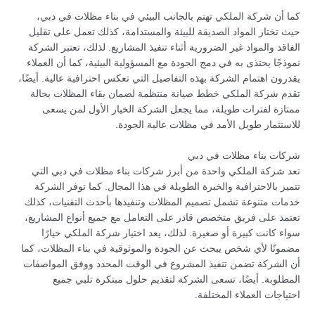
كما أن شركة الملكي تهتم بالجانب البيئي في بناء مظلات في دبي،
حيث تختار المواد الصديقة للبيئة والمستدامة، كذلك تعمل على تقليل
الفاقد والمواد غير الضرورية أثناء تنفيذ المشاريع. لذلك، تعتبر الشركة
نموذجًا يحتذى به في دمج الجودة مع المسؤولية البيئية، كما أن العملاء
يقدرون اهتمام الشركة بهذه التفاصيل التي تعكس احترافية عالية. أيضًا،
تقدم شركة الملكي خطط صيانة منتظمة لضمان بقاء المظلات بحالة
ممتازة لفترات طويلة، مما يجعل الشركة الخيار الأول لمن يسعى
للاستثمار طويل الأمد في مظلات عالية الجودة.
شركات بناء مظلات في دبي
تعد شركة الملكي واحدة من أبرز شركات بناء مظلات في دبي التي
تتميز بالاحترافية والخبرة الطويلة في هذا المجال. كما توفر الشركة
خدمات متنوعة تشمل تصميم المظلات وتنفيذها بأحدث التقنيات، كذلك
تعتمد على فريق متخصص قادر على التعامل مع جميع أنواع المشاريع،
سواء كانت كبيرة أو صغيرة. لذلك، يعد اختيار شركة الملكي خيارًا
مضمونًا لأي شخص يبحث عن الجودة والموثوقية في بناء المظلات، كما
أن الشركة تضمن تنفيذ المشروع في الوقت المحدد ووفق المواصفات
المطلوبة. أيضًا، تسعى الشركة لتقديم حلول مبتكرة تلبي جميع
احتياجات العملاء المختلفة.