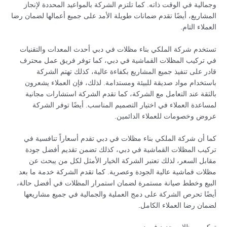
وجمالية في الوقت ذاته. كما تلتزم الشركة بالمواعيد المحددة لإنجاز
المشاريع، أيضًا تقدم ضمانات طويلة الأمد على جميع أعمالها لضمان رضا
العملاء التام.
تستخدم شركة الملكي بناء مظلات في دبي أحدث المعدات والتقنيات
في تركيب المظلات القماشية في دبي، كما توفر فريق عمل محترف
قادر على تنفيذ جميع المشاريع بكفاءة عالية، كذلك تهتم الشركة
باستخدام مواد صديقة للبيئة ومستدامة. لذلك، فإن العملاء يشعرون
بالثقة عند التعامل مع الشركة، كما تقدم الشركة استشارات مجانية
لمساعدة العملاء في اختيار التصميم المناسب. أيضًا توفر الشركة
عروض وخصومات للعملاء الدائمين.
كما أن شركة الملكي بناء مظلات في دبي تقدم أسعاراً تنافسية في
تركيب المظلات القماشية في دبي، كذلك تضمن تقديم أفضل جودة
مقابل السعر، لذلك تعتبر الشركة الخيار الأمثل لكل من يبحث عن
مظلات قماشية عالية الجودة وعصرية. كما تقدم الشركة خدمة ما بعد
البيع وخطط صيانة مستمرة لضمان استمرار المظلات في أفضل حالة،
أيضًا تحرص الشركة على دمج العملية والجمالية في جميع مشاريعها
لضمان رضا العملاء الكامل.