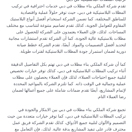
تقدم شركة الملكي بناء مظلات في دبي خدمات احترافية في تركيب
المظلات البلاستيكية في دبي، حيث توفر حلولاً عملية واقتصادية
للمناطق المختلفة، كما تضمن الشركة استخدام أفضل أنواع البلاستيك
المقاوم للعوامل الجوية، كذلك تقدم تصاميم متنوعة لتتناسب مع مختلف
المساحات. لذلك، فإن العملاء يعتمدون على الشركة للحصول على
مظلات بلاستيكية عالية الجودة، كما أن الشركة تقدم استشارات مجانية
لتحديد أفضل التصميمات والمواد. أيضًا، تقدم الشركة خطط صيانة
دورية لضمان استمرار جودة المظلات البلاستيكية لفترات طويلة.
كما أن شركة الملكي بناء مظلات في دبي تهتم بكل التفاصيل الدقيقة
أثناء تركيب المظلات البلاستيكية في دبي، كذلك توفر خيارات تخصيص
لتلبية جميع احتياجات العملاء، لذلك فإن العملاء يحصلون على مظلات
عملية وجمالية في الوقت ذاته. كما تلتزم الشركة بالمواعيد المحددة
لإتمام المشاريع، أيضًا تقدم ضمانات شاملة على جميع أعمالها لضمان
رضا العملاء التام.
تجمع شركة الملكي بناء مظلات في دبي بين الابتكار والجودة في
تركيب المظلات البلاستيكية في دبي، كما توفر خيارات متعددة من حيث
التصميم والألوان لتلبية جميع الأذواق، كذلك تقدم الشركة فريق عمل
محترف قادر على تنفيذ المشاريع بدقة عالية. لذلك، فإن التعامل مع