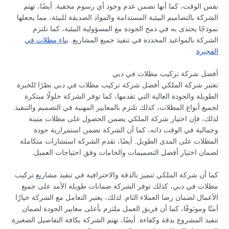
نفس الوقت، كما أنها تضمن عدم وجود أي رسوم مخفية. أيضًا، تهتم
الشركة بالتصاميم البيئية المستدامة والمواد الصديقة للبيئة، مما يجعلها
نموذجًا يحتذى به في دمج الجودة مع المسؤولية البيئية، كما تلتزم
الشركة بالمواعيد المحددة في تنفيذ جميع المشاريع.
بناء مظلات في
الفجيرة
أفضل شركة تركيب مظلات في دبي
تعتبر شركة الملكي أفضل شركة تركيب مظلات في دبي نظرًا للخبرة
الطويلة والجودة العالية التي تقدمها، كما توفر الشركة حلولًا مبتكرة
لجميع أنواع المظلات، كذلك تلتزم بالمعايير المهنية في التصميم والتنفيذ.
لذلك، فإن اختيار شركة الملكي يضمن الحصول على مظلات متينة
وجمالية في الوقت ذاته، كما أن الشركة تضمن استمرارية جودة
المظلات على المدى الطويل. أيضًا، تقدم الشركة استشارات متكاملة
لضمان اختيار أفضل التصميمات والخامات وفق احتياجات العميل.
كما أن شركة الملكي تتميز بالدقة والاحترافية في تنفيذ مشاريع تركيب
مظلات في دبي، كذلك توفر الشركة ضمانات طويلة الأمد على جميع
الأعمال لضمان رضا العملاء التام. لذلك، يعتبر التعامل مع الشركة خيارًا
آمنًا وموثوقًا، كما أن فريق العمل ملتزم بأعلى معايير الجودة لضمان
تنفيذ المشروع بدقة وكفاءة. أيضًا، تهتم الشركة بكافة التفاصيل الصغيرة