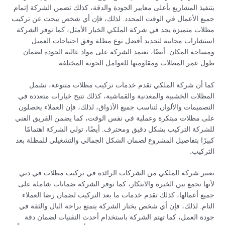
بتنفيذ المشاريع بأعلى معايير الجودة والدقة، كذلك تضمن الشركة إتمام
جميع الأعمال في الوقت المحدد. لذلك، فإن أي شخص يبحث عن تركيب
مظلات متميزة يجد في شركة الملكي الخيار الأمثل، كما توفر الشركة
استشارات مجانية لتحديد أفضل نوع مظلة وفق احتياجات العميل
ومساحة المكان. أيضًا، تعتمد الشركة على مواد عالية الجودة لضمان
طول عمر المظلات ومقاومتها للعوامل الجوية المختلفة.
كما أن شركة الملكي تقدم خدمات تركيب مظلات متنوعة، تشمل
المظلات الخشبية والمعدنية والقماشية، كذلك تتيح خيارات متعددة في
التصميمات والألوان لتناسب جميع الأذواق، لذلك، فإن العملاء يحصلون
على مظلات مبتكرة وعملية في نفس الوقت، كما يضمن الفريق الفني
للشركة التركيب بشكل دقيق ومحترف. أيضًا، تولي الشركة اهتمامًا
كبيرًا بتفاصيل المشروع لضمان الشكل الجمالي والتشغيلي للمظلة بعد
التركيب.
تعتبر شركة الملكي من الشركات الرائدة في تركيب مظلات في دبي
لأنها تجمع بين الخبرة والابتكار، كما توفر الشركة ضمانات شاملة على
جميع أعمالها، كذلك تقدم خدمات ما بعد التركيب لضمان رضا العملاء
التام. لذلك، فإن أي شخص يختار الشركة يتمتع براحة البال والثقة في
جودة العمل، كما تهتم الشركة باستخدام أحدث التقنيات لضمان دقة