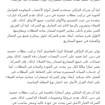
كما أن شركة الملكي تستخدم أفضل أنواع الأخشاب المقاومة للعوامل
الجوية في تركيب مظلات خشبية في دبي، كذلك تقدم الشركة خيارات
متعددة من حيث التصميم والألوان لتناسب جميع الأذواق. لذلك، فإن
العملاء يشعرون بالرضا التام عند التعامل مع الشركة، كما أن الفريق
الفني ملتزم بأعلى معايير الجودة لضمان متانة المظلات ومقاومتها
لأطول فترة ممكنة. أيضًا، تقدم الشركة حلول مبتكرة تجمع بين الجمال
والعملية في جميع المشاريع.
تولي شركة الملكي اهتمامًا كبيرًا بالتفاصيل أثناء تركيب مظلات خشبية
في دبي، كما تعتمد على أحدث المعدات لضمان دقة التنفيذ، كذلك توفر
ضمانات على جميع المشاريع لضمان رضا العملاء. لذلك، فإن الشركة
تعتبر خيارًا مثاليًا لكل من يبحث عن الجودة والمتانة في المظلات، كما
أن خدمات الصيانة المستمرة تساعد على الحفاظ على المظلات في
أفضل حالة ممكنة. أيضًا، توفر الشركة استشارات مجانية تساعد العملاء
على اتخاذ القرار الأمثل عند اختيار نوع المظلة المناسبة.
كما أن شركة الملكي توفر أسعارًا تنافسية في تركيب مظلات خشبية
في دبي، كذلك تقدم عروضًا وخصومات للعملاء الدائمين، لذلك تعتبر
الشركة الخيار الأمثل لمن يبحث عن جودة عالية وسعر مناسب في