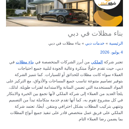
بناء مظلات في دبي
الرئيسية
خدمات دبي
بناء مظلات في دبي
4 يوليو، 2026
تعتبر شركة
الملكي
من أبرز الشركات المتخصصة في
بناء مظلات
في
دبي، حيث تقدم حلولًا مبتكرة وعالية الجودة لتلبية جميع احتياجات
العملاء سواء كانت مظلات للحدائق أو للسيارات. كما تتميز الشركة
بتوفير تصاميم متنوعة تناسب جميع المساحات والأذواق، مع التركيز على
المواد المستخدمة التي تضمن المتانة والاستدامة لفترات طويلة. لذلك،
يلجأ العديد من العملاء إلى شركة الملكي لأنها تجمع بين الخبرة والابتكار
في كل مشروع تقوم به، كما أنها تقدم خدمة متكاملة تبدأ من التصميم
وتنتهي بتركيب المظلات بشكل احترافي ومتقن. أيضًا، تعتمد شركة
الملكي على فريق عمل متخصص قادر على تنفيذ جميع أنواع المظلات
بما يضمن رضا العملاء التام.