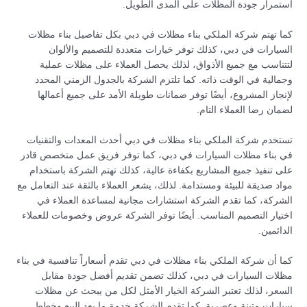
استمرار جودة المظلات على المدى الطويل.
كما تهتم شركة الملكي بناء مظلات في دبي بكل تفاصيل بناء مظلات
السيارات في دبي، كذلك توفر خيارات متعددة للتصميم والألوان
لتتناسب مع جميع الأذواق، لذلك يحصل العملاء على مظلات عملية
وجمالية في الوقت ذاته. كما تلتزم الشركة بالجدول الزمني المحدد
لإنجاز المشروع، أيضًا توفر ضمانات طويلة الأمد على جميع أعمالها
لضمان رضا العملاء التام.
تستخدم شركة الملكي بناء مظلات في دبي أحدث المعدات والتقنيات
في بناء مظلات السيارات في دبي، كما توفر فريق عمل متخصص قادر
على تنفيذ جميع المشاريع بكفاءة عالية، كذلك تهتم الشركة باستخدام
مواد صديقة للبيئة ومستدامة. لذلك، يشعر العملاء بالثقة عند التعامل مع
الشركة، كما تقدم الشركة استشارات مجانية لمساعدة العملاء في
اختيار التصميم المناسب. أيضًا توفر الشركة عروض وخصومات للعملاء
الدائمين.
كما أن شركة الملكي بناء مظلات في دبي تقدم أسعاراً تنافسية في بناء
مظلات السيارات في دبي، كذلك تضمن تقديم أفضل جودة مقابل
السعر، لذلك تعتبر الشركة الخيار الأمثل لكل من يبحث عن مظلات
سيارات متينة وعصرية. كما تقدم الشركة خدمة ما بعد البيع وخطط