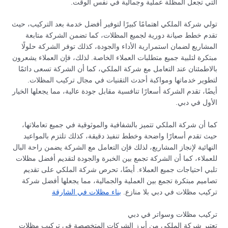
التي تجعل المظلة عملية وجمالية في نفس الوقت.
تولي شركة الملكي اهتمامًا كبيرًا لتوفير أفضل خدمة بعد التركيب، حيث
تقدم خطط صيانة دورية لجميع المظلات، كما تضمن الشركة متابعة
المشاريع لضمان استمرارية الأداء والجودة، كذلك توفر الشركة حلولًا
مبتكرة لتلبية جميع متطلبات العملاء الخاصة. لذلك، فإن العملاء يشعرون
بالاطمئنان عند التعامل مع شركة الملكي، كما أن الشركة تسعى دائمًا
لتطوير خدماتها ومواكبة أحدث التقنيات في مجال تركيب المظلات.
أيضًا، تقدم الشركة أسعارًا تنافسية مقابل جودة عالية، مما يجعلها الخيار
الأول في دبي.
كما أن شركة الملكي تتميز بالشفافية والموثوقية في جميع تعاملاتها،
حيث تقدم أسعارًا واضحة وخطط تنفيذ دقيقة، كذلك تلتزم بالمواعيد
النهائية لإنجاز المشاريع، لذلك فإن التعامل مع الشركة يضمن راحة البال
للعملاء، كما أن الشركة تجمع بين الخبرة والجودة لتقديم أفضل مظلات
تلبي احتياجات جميع العملاء. أيضًا، تحرص شركة الملكي على تقديم
تصاميم مبتكرة تجمع بين العملية والجمالية، مما يجعلها أفضل شركة
تركيب مظلات في دبي بلا منازع.
بناء مظلات في الشارقة
تركيب مظلات وسواتر في دبي
تعتبر شركة الملكي من أبرز الشركات المتخصصة في تركيب مظلات