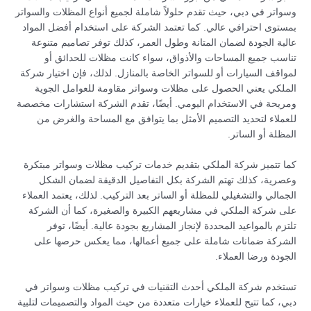
وسواتر في دبي، حيث تقدم حلولاً شاملة لجميع أنواع المظلات والسواتر
بمستوى احترافي عالي. كما تعتمد الشركة على استخدام أفضل المواد
عالية الجودة لضمان المتانة وطول العمر، كذلك توفر تصاميم متنوعة
تناسب جميع المساحات والأذواق، سواء كانت مظلات للحدائق أو
لمواقف السيارات أو للسواتر الخاصة بالمنازل. لذلك، فإن اختيار شركة
الملكي يعني الحصول على مظلات وسواتر مقاومة للعوامل الجوية
ومريحة في الاستخدام اليومي. أيضًا، تقدم الشركة استشارات مخصصة
للعملاء لتحديد التصميم الأمثل بما يتوافق مع المساحة والغرض من
المظلة أو الساتر.
كما تتميز شركة الملكي بتقديم خدمات تركيب مظلات وسواتر مبتكرة
وعصرية، كذلك تهتم الشركة بكل التفاصيل الدقيقة لضمان الشكل
الجمالي والتشغيلي للمظلة أو الساتر بعد التركيب. لذلك، يعتمد العملاء
على شركة الملكي في مشاريعهم الكبيرة والصغيرة، كما أن الشركة
تلتزم بالمواعيد المحددة لإنجاز المشاريع بجودة عالية. أيضًا، توفر
الشركة ضمانات شاملة على جميع أعمالها، مما يعكس حرصها على
الجودة ورضا العملاء.
تستخدم شركة الملكي أحدث التقنيات في تركيب مظلات وسواتر في
دبي، كما تتيح للعملاء خيارات متعددة من حيث المواد والتصميمات لتلبية