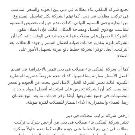
تجمع شركة الملكي بناء مظلات في دبي بين الجودة والسعر المناسب
في تركيب مظلات في دبي، كما تهتم الشركة بكل تفاصيل المشروع
من البداية وحتى التسليم النهائي، كذلك تقدم خيارات تخصيص التصميم
لتتناسب مع ذوق العميل ومساحة المكان. لذلك، فإن العملاء يثقون
بالشركة للحصول على مظلات عملية وجمالية في الوقت ذاته، كما أن
الشركة تلتزم بتقديم خدمات صيانة لضمان استمرار جودة المظلات بعد
التركيب. أيضًا، توفر الشركة خطط دفع مرنة لتسهيل الأمور على
العملاء.
كما أن شركة الملكي بناء مظلات في دبي تتميز بالاحترافية في تقديم
أفضل الأسعار مقارنة بمنافسينها، كذلك تقدم عروضاً حصرية للمشاريع
الكبيرة، لذلك تعتبر الشركة الخيار الأمثل لمن يبحث عن الجودة والسعر
المناسب. كما أن الشركة تحرص على استخدام أفضل المواد وأحدث
التصميمات في جميع مشاريعها، أيضًا توفر خدمات ما بعد البيع لضمان
رضا العملاء واستمرارية الأداء الممتاز للمظلات لفترة طويلة.
ارخص شركة تركيب مظلات في دبي
تعتبر شركة الملكي بناء مظلات في دبي من أرخص شركات تركيب
مظلات في دبي مع الحفاظ على جودة عالية، كما تقدم حلولاً مبتكرة