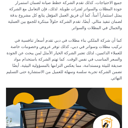
جميع الاحتياجات، كذلك تقدم الشركة خطط صيانة لضمان استمرار
جودة المظلات والسواتر لفترات طويلة. لذلك، فإن التعامل مع الشركة
يمثل استثماراً آمناً، كما أن فريق العمل المؤهل يتابع كل مشروع بدقة
لضمان تنفيذ مثالي. أيضًا، تقدم الشركة حلولاً مبتكرة للجمع بين العملية
والجمال في المظلات والسواتر.
كما أن شركة الملكي بناء مظلات في دبي تقدم أسعار تنافسية في
تركيب مظلات وسواتر في دبي، كذلك توفر عروض وخصومات خاصة
للعملاء الدائمين، لذلك تعتبر الشركة الخيار الأمثل لمن يبحث عن الجودة
والسعر المناسب في نفس الوقت. كما تهتم الشركة باستخدام مواد
صديقة للبيئة ومستدامة، مما يعكس التزامها بالمسؤولية البيئية، أيضًا
تضمن الشركة تجربة سلسة وسهلة للعميل من الاستشارة حتى التسليم
النهائي.