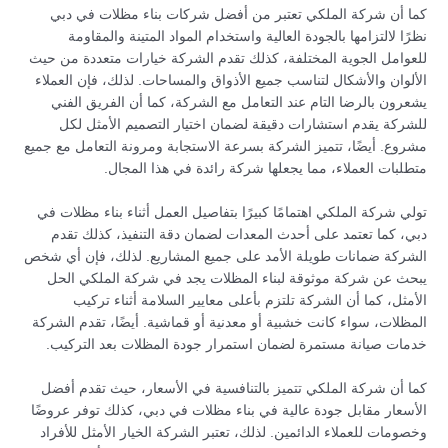
كما أن شركة الملكي تعتبر من أفضل شركات بناء مظلات في دبي
نظرًا لالتزامها بالجودة العالية واستخدام المواد المتينة والمقاومة
للعوامل الجوية المختلفة، كذلك تقدم الشركة خيارات متعددة من حيث
الألوان والأشكال لتناسب جميع الأذواق والمساحات. لذلك، فإن العملاء
يشعرون بالرضا التام عند التعامل مع الشركة، كما أن الفريق الفني
للشركة يقدم استشارات دقيقة لضمان اختيار التصميم الأمثل لكل
مشروع. أيضًا، تتميز الشركة بسرعة الاستجابة ومرونة التعامل مع جميع
متطلبات العملاء، مما يجعلها شركة رائدة في هذا المجال.
تولي شركة الملكي اهتمامًا كبيرًا بتفاصيل العمل أثناء بناء مظلات في
دبي، كما تعتمد على أحدث المعدات لضمان دقة التنفيذ، كذلك تقدم
الشركة ضمانات طويلة الأمد على جميع المشاريع. لذلك، فإن أي شخص
يبحث عن شركة موثوقة لبناء المظلات يجد في شركة الملكي الحل
الأمثل، كما أن الشركة تلتزم بأعلى معايير السلامة أثناء تركيب
المظلات، سواء كانت خشبية أو معدنية أو قماشية. أيضًا، تقدم الشركة
خدمات صيانة مستمرة لضمان استمرار جودة المظلات بعد التركيب.
كما أن شركة الملكي تتميز بالتنافسية في الأسعار، حيث تقدم أفضل
الأسعار مقابل جودة عالية في بناء مظلات في دبي، كذلك توفر عروضًا
وخصومات للعملاء الدائمين. لذلك، تعتبر الشركة الخيار الأمثل للأفراد