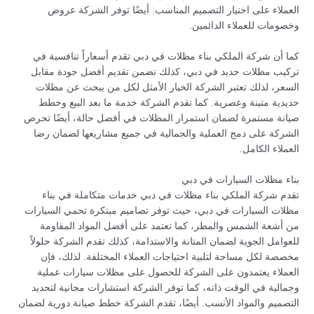
العملاء على اختيار التصميم المناسب. أيضًا توفر الشركة عروض
وخصومات للعملاء الدائمين.
كما أن شركة الملكي بناء مظلات في دبي تقدم أسعاراً تنافسية في
تركيب مظلات حديد في دبي، كذلك تضمن تقديم أفضل جودة مقابل
السعر، لذلك تعتبر الشركة الخيار الأمثل لكل من يبحث عن مظلات
حديدية متينة وعصرية. كما تقدم الشركة خدمة ما بعد البيع وخطط
صيانة مستمرة لضمان استمرار المظلات في أفضل حالة، أيضًا تحرص
الشركة على دمج العملية والجمالية في جميع مشاريعها لضمان رضا
العملاء الكامل.
بناء مظلات السيارات في دبي
تقدم شركة الملكي بناء مظلات في دبي خدمات متكاملة في بناء
مظلات السيارات في دبي، حيث توفر تصاميم مبتكرة تحمي السيارات
من أشعة الشمس والمطر، كما تعتمد على أفضل المواد المقاومة
للعوامل الجوية لضمان المتانة والاستدامة، كذلك تقدم الشركة حلولاً
مخصصة لكل مساحة لتلبية احتياجات العملاء المختلفة. لذلك، فإن
العملاء يعتمدون على الشركة للحصول على مظلات سيارات عملية
وجمالية في الوقت ذاته، كما توفر الشركة استشارات مجانية لتحديد
التصميم والمواد الأنسب. أيضًا، تقدم الشركة خطط صيانة دورية لضمان