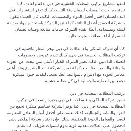
لتنفيذ مشاريع تركيب المظلات الخشبية في دبي بدقة وكفاءة، كما
تستخدم أحدث المعدات لضمان دقة التنفيذ، كذلك توفر استشارات قبل
البدء لضمان اختيار أفضل المواد والتصميمات. لذلك، فإن العملاء يثقون
بالشركة لتحقيق أفضل النتائج، كما تلتزم الشركة باستخدام مواد صديقة
للبيئة ومستدامة. أيضًا، تقدم الشركة خدمات متابعة وصيانة لضمان
استمرار أداء المظلات بجودة عالية.
كما أن شركة الملكي بناء مظلات في دبي توفر أسعار تنافسية في
تركيب المظلات الخشبية في دبي، كذلك تقدم عروض وخصومات
للعملاء الدائمين، لذلك تعتبر الشركة الخيار الأمثل لمن يبحث عن الجودة
والمتانة والسعر المناسب. كما تضمن الشركة تنفيذ المشروع وفق أعلى
معايير الجودة مع الالتزام بالمواعيد، أيضًا تسعى لتقديم حلول مبتكرة
تجمع بين العملية والجمالية في كل مظلة خشبية.
تركيب المظلات المعدنية في دبي
تتميز شركة الملكي بناء مظلات في دبي بخبرة واسعة في تركيب
المظلات المعدنية في دبي، كما توفر الشركة تصاميم مبتكرة تجمع بين
القوة والمتانة والجمالية، كذلك تعتمد على أفضل أنواع المعادن المقاومة
للصدأ والعوامل الجوية المختلفة. لذلك، فإن اختيار شركة الملكي يعني
الحصول على مظلات معدنية قوية تدوم لسنوات طويلة، كما تقدم