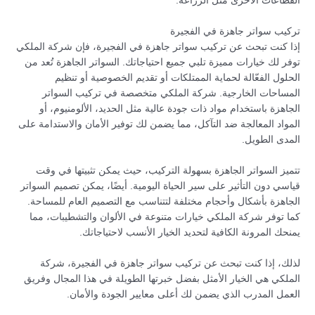
القطاعات الأخرى مثل الزراعة.
تركيب سواتر جاهزة في الفجيرة
إذا كنت تبحث عن تركيب سواتر جاهزة في الفجيرة، فإن شركة الملكي
توفر لك خيارات مميزة تلبي جميع احتياجاتك. السواتر الجاهزة تُعد من
الحلول الفعّالة لحماية الممتلكات أو تقديم الخصوصية أو تنظيم
المساحات الخارجية. شركة الملكي متخصصة في تركيب السواتر
الجاهزة باستخدام مواد ذات جودة عالية مثل الحديد، الألومنيوم، أو
المواد المعالجة ضد التآكل، مما يضمن لك توفير الأمان والاستدامة على
المدى الطويل.
تتميز السواتر الجاهزة بسهولة التركيب، حيث يمكن تثبيتها في وقت
قياسي دون التأثير على سير الحياة اليومية. أيضًا، يمكن تصميم السواتر
الجاهزة بأشكال وأحجام مختلفة لتتناسب مع التصميم العام للمساحة.
كما توفر شركة الملكي خيارات متنوعة في الألوان والتشطيبات، مما
يمنحك المرونة الكافية لتحديد الخيار الأنسب لاحتياجاتك.
لذلك، إذا كنت تبحث عن تركيب سواتر جاهزة في الفجيرة، شركة
الملكي هي الخيار الأمثل بفضل خبرتها الطويلة في هذا المجال وفريق
العمل المدرب الذي يضمن لك أعلى معايير الجودة والأمان.