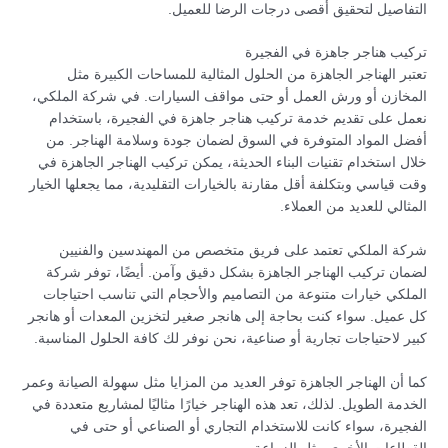
التفاصيل لتحقيق أقصى درجات الرضا للعميل.
تركيب هناجر جاهزة في الفجيرة
تعتبر الهناجر الجاهزة من الحلول المثالية للمساحات الكبيرة مثل
المخازن أو ورش العمل أو حتى مواقف السيارات. في شركة الملكي،
نعمل على تقديم خدمة تركيب هناجر جاهزة في الفجيرة، باستخدام
أفضل المواد المتوفرة في السوق لضمان جودة وسلامة الهناجر. من
خلال استخدام تقنيات البناء الحديثة، يمكن تركيب الهناجر الجاهزة في
وقت قياسي وبتكلفة أقل مقارنة بالخيارات التقليدية، مما يجعلها الخيار
المثالي للعديد من العملاء.
شركة الملكي تعتمد على فريق متخصص من المهندسين والفنيين
لضمان تركيب الهناجر الجاهزة بشكل دقيق وآمن. أيضًا، توفر شركة
الملكي خيارات متنوعة من التصاميم والأحجام التي تناسب احتياجات
كل عميل. سواء كنت بحاجة إلى هانجر صغير لتخزين المعدات أو هانجر
كبير لاحتياجات تجارية أو صناعية، نحن نوفر لك كافة الحلول المناسبة.
كما أن الهناجر الجاهزة توفر العديد من المزايا مثل سهولة الصيانة وعمر
الخدمة الطويل. لذلك، تعد هذه الهناجر خيارًا مثاليًا لمشاريع متعددة في
الفجيرة، سواء كانت للاستخدام التجاري أو الصناعي أو حتى في