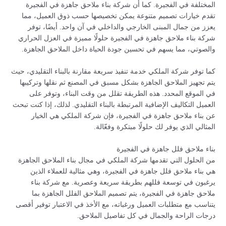
المختلفة في الفجيرة. كما أن شركة بناء ملاحق جاهزة في الفجيرة
تقدم خيارات تصميم متنوعة يمكن تخصيصها حسب ذوق العميل، مما
يعزز من جمال المبنى الخارجي والداخلي في آن واحد. أيضًا، توفر
شركة بناء ملاحق جاهزة في الفجيرة حلولًا مميزة في العزل الحراري
والصوتي، مما يسهم في تحسين جودة الحياة داخل الملاحق الجاهزة.
كما توفر شركة الملكي خدمة تنفيذ سريعة مقارنة بالبناء التقليدي، حيث
يتم تجهيز الملاحق الجاهزة بشكل مسبق في المصنع ثم نقلها وتركيبها
في الموقع المحدد. هذه الطريقة تقلل من وقت البناء، وتوفر على
العميل التكاليف الإضافية المرتبطة بالبناء التقليدي. لذلك، إذا كنت تبحث
عن بناء ملاحق جاهزة في الفجيرة، فإن شركة الملكي هي الخيار
المثالي الذي يوفر لك حلولًا مبتكرة وفعّالة.
بناء ملاحق فلل جاهزة في الفجيرة
من الحلول التي تقدمها شركة الملكي في مجال بناء الملاحق الجاهزة
هي بناء ملاحق فلل جاهزة في الفجيرة، وهي مثالية للعملاء الذين
يرغبون في توسعة فللهم بطريقة سريعة وعصرية. مع شركة بناء
ملاحق جاهزة في الفجيرة، يتم تصميم الملاحق الفلل الجاهزة بما
يتناسب مع متطلبات العميل ورغباته، مع الأخذ في الاعتبار توفير أقصى
درجات الراحة والجمال في كل تفاصيل الملاحق.