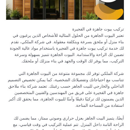
تركيب بيوت جاهزة في الفجيرة
تعتبر البيوت الجاهزة من الحلول المثالية للأشخاص الذين يرغبون في
بناء منزل أو ملحق بسرعة وبتكلفة معقولة. في شركة الملكي، نقدم
لك خدمة تركيب بيوت جاهزة في الفجيرة باستخدام مواد عالية الجودة
تضمن لك الراحة والاستدامة. البيوت الجاهزة تتميز بسهولة وسرعة
التركيب، مما يوفر لك الوقت والجهد في بناء منزلك أو ملحقك.
شركة الملكي توفر لك مجموعة متنوعة من البيوت الجاهزة التي
تتناسب مع احتياجاتك وتفضيلاتك الشخصية، كما يمكن تخصيص التصميم
الداخلي والخارجي للبيت الجاهز حسب رغبتك. تعتمد شركة بناء ملاحق
جاهزة في الفجيرة على فريق من المهندسين والفنيين المتخصصين
الذين يضمنون لك تركيبًا دقيقًا وآمنًا للبيوت الجاهزة، مما يحقق لك أكبر
استفادة من المساحة المتاحة.
أيضًا، يتميز البيت الجاهز بعزل حراري وصوتي ممتاز، مما يضمن لك
الراحة التامة داخل المنزل. تتم عملية التركيب في وقت قياسي، مع