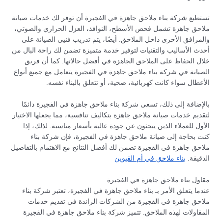
تستطيع شركة بناء ملاحق جاهزة في الفجيرة أن توفر لك خدمات صيانة
ملاحق جاهزة تشمل فحص الأسطح، النوافذ، العزل الحراري والصوتي،
والمرافق الأخرى داخل الملاحق. أيضًا، يتم تدريب فنيي الصيانة على
أحدث الأساليب والتقنيات لتوفير خدمة متميزة تضمن لك راحة البال من
خلال الحفاظ على الملاحق الجاهزة في أفضل حالاتها. كما أن فريق
الصيانة في شركة بناء ملاحق جاهزة في الفجيرة يتعامل مع جميع أنواع
الأعطال سواء كانت كهربائية، صحية، أو تتعلق بالبناء نفسه.
بالإضافة إلى ذلك، تسعى شركة بناء ملاحق جاهزة في الفجيرة دائمًا
لتقديم خدمات صيانة ملاحق جاهزة بتكاليف تنافسية، مما يجعلها الاختيار
الأول للعملاء الذين يبحثون عن جودة عالية بأسعار مناسبة. لذلك، إذا
كنت بحاجة إلى صيانة ملاحق جاهزة في الفجيرة، فإن شركة بناء
ملاحق جاهزة في الفجيرة تضمن لك أفضل النتائج مع الاهتمام بالتفاصيل
الدقيقة.
بناء ملاحق في أم القيوين
مقاول بناء ملاحق جاهزة في الفجيرة
عندما يتعلق الأمر بـ بناء ملاحق جاهزة في الفجيرة، تعتبر شركة بناء
ملاحق جاهزة في الفجيرة من الشركات الرائدة في تقديم خدمات
المقاولات لهذه الملاحق. تتميز شركة بناء ملاحق جاهزة في الفجيرة