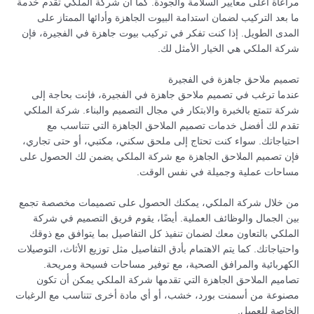
مراعاة أعلى معايير السلامة والجودة. كما أن شركة الملكي تقدم خدمة
ما بعد التركيب لضمان استدامة البيوت الجاهزة وأدائها الممتاز على
المدى الطويل. إذا كنت تفكر في تركيب بيوت جاهزة في الفجيرة، فإن
شركة الملكي هي الخيار الأمثل لك.
تصميم ملاحق جاهزة في الفجيرة
عندما ترغب في تصميم ملاحق جاهزة في الفجيرة، فإنت بحاجة إلى
شركة تتمتع بالخبرة والابتكار في مجال التصميم والبناء. شركة الملكي
تقدم لك أفضل خدمات تصميم الملاحق الجاهزة التي تتناسب مع
احتياجاتك. سواء كنت تحتاج إلى ملحق سكني، مكتبي، أو حتى تجاري،
فإن تصميم الملاحق الجاهزة مع شركة الملكي يضمن لك الحصول على
مساحات عملية وجميلة في نفس الوقت.
من خلال شركة الملكي، يمكنك الحصول على تصميمات مخصصة تجمع
بين الجمال والوظائف العملية. أيضًا، يقوم فريق التصميم في شركة
الملكي بالتعاون معك لضمان تنفيذ كل التفاصيل بما يتوافق مع ذوقك
واحتياجاتك. كما يتم الاهتمام بأدق التفاصيل مثل توزيع الأثاث، التوصيلات
الكهربائية والمرافق الصحية، مع توفير مساحات فسيحة ومريحة.
تصاميم الملاحق الجاهزة التي تقدمها شركة الملكي يمكن أن تكون
مصنوعة من أسمنت بورد، خشب، أو أي مادة أخرى تتناسب مع الرغبات
الخاصة للعميل.