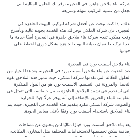
شركة بناء ملاحق جاهزة في الفجيرة توفر لك الحلول المثالية التي
تجعل من عملية التركيب سهلة وسريعة.
لذلك، إذا كنت تبحث عن أفضل شركة لتركيب البيوت الجاهزة في
الفجيرة، فإن شركة الملكي توفر لك هذه الخدمة بجودة عالية وبأسرع
وقت ممكن. تقدم شركة بناء ملاحق جاهزة في الفجيرة أيضًا خدمة ما
بعد التركيب لضمان صيانة البيوت الجاهزة بشكل دوري للحفاظ على
جودتها.
بناء ملاحق أسمنت بورد في الفجيرة
عند الحديث عن بناء ملاحق أسمنت بورد في الفجيرة، يعد هذا الخيار من
الحلول الفعّالة التي تقدمها شركة الملكي، حيث تتميز هذه الملاحق بقوة
التحمل والمرونة في التصميم. الأسمنت بورد هو من المواد المبتكرة
التي تُستخدم في تشييد الملاحق الجاهزة بفضل خصائصه التي تتمثل في
مقاومته للماء والحريق بالإضافة إلى أنه يوفر عزلًا جيدًا للحرارة
والصوت. شركة الملكي تتفرد بتقديم هذه الخدمة في الفجيرة، حيث يتم
بناء الملاحق باستخدام أسمنت بورد وفقًا لأعلى معايير الجودة.
يعد بناء ملاحق أسمنت بورد خيارًا مثاليًا لمن يبحثون عن مساحات
إضافية يمكن تخصيصها للاستخدامات المختلفة مثل المخازن، المكاتب،