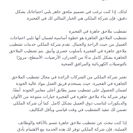
لذلك، إذا كنت ترغب في تصميم ملحق جاهز يلبي احتياجاتك بشكل
دقيق، فإن شركة الملكي هي الخيار المثالي لك في الفجيرة.
تشطيب ملاحق جاهزة في الفجيرة
تشطيب الملاحق الجاهزة هو خطوة أساسية لضمان أنها تلبي احتياجات
العميل من حيث الراحة والجمال. تقدم شركة الملكي خدمات تشطيب
ملاحق جاهزة في الفجيرة بأسلوب عصري وأنيق. يتم تشطيب الملاحق
الجاهزة بشكل كامل بدءًا من الجدران، الأرضيات، الأسطح، مرورًا
بالتوصيلات الكهربائية والمرافق الصحية.
تعتبر شركة الملكي من الشركات الرائدة في مجال تشطيب الملاحق
الجاهزة في الفجيرة، حيث يستخدم فريق العمل مواد عالية الجودة
لضمان الحصول على تشطيب مميز يطابق أعلى معايير الجودة. أيضًا،
توفر شركة بناء ملاحق جاهزة في الفجيرة خيارات متنوعة من الألوان
والديكورات لتناسب ذوق العميل بشكل كامل. كما أن شركة الملكي
تضمن لك تنفيذ التشطيب في وقت قياسي وبأقل التكاليف.
إذا كنت تبحث عن تشطيب ملاحق جاهزة تتسم بالأناقة والوظائف
العملية، فإن شركة الملكي توفر لك هذه الخدمة مع الاهتمام بأدق