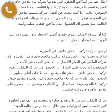
أيضًا، تصاميم الملاحق الجاهزة التي تقدمها شركة بناء ملاحق جاهزة في
الفجيرة تتسم بالمرونة، حيث يمكن تعديلها لتتناسب مع المساحات
المتوفرة. لذلك، إذا كنت تبحث عن أفضل شركة تصميم ملاحق جاهزة
في الفجيرة، توفر لك شركة الملكي تصاميم تتسم بالحداثة والجودة
العالية، مما يضمن لك الحصول على ملاحق جاهزة عملية وآمنة.
كما أن شركة الملكي تلتزم بتقديم أفضل الأسعار دون المساومة على
الجودة، مما يجعلها الخيار المثالي لك.
أرخص شركة تركيب ملاحق جاهزة في الفجيرة
إذا كنت تبحث عن أرخص شركة تركيب ملاحق جاهزة في الفجيرة، فإن
شركة الملكي هي الخيار الأفضل لك. لا يعني البحث عن الأسعار
المنخفضة أنه يجب عليك التنازل عن الجودة. في شركة الملكي، نقدم
تركيب ملاحق جاهزة بأسعار تنافسية مع الحفاظ على أعلى معايير
الجودة. أيضًا، تلتزم شركة بناء ملاحق جاهزة في الفجيرة بتقديم حلول
تركيب فعالة وسريعة، مما يقلل من التكاليف ويضمن لك الحصول على
ملاحق جاهزة في وقت قياسي.
شركة الملكي تحرص على تقديم خيارات متعددة من الملاحق الجاهزة
التي تناسب جميع الميزانيات. من خلال استخدام مواد عالية الجودة
وتقنيات حديثة، يمكن تركيب الملاحق الجاهزة بطريقة احترافية تضمن