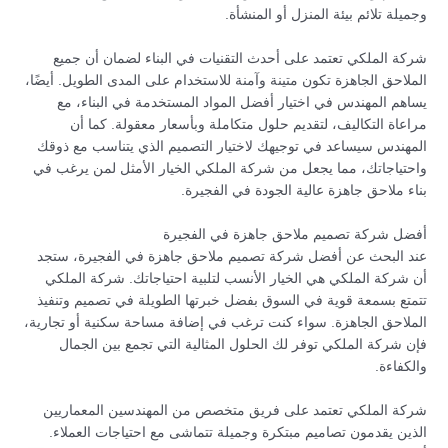
وجميلة تلائم بيئة المنزل أو المنشأة.
شركة الملكي تعتمد على أحدث التقنيات في البناء لضمان أن جميع
الملاحق الجاهزة تكون متينة وآمنة للاستخدام على المدى الطويل. أيضًا،
يساهم المهندس في اختيار أفضل المواد المستخدمة في البناء، مع
مراعاة التكاليف، لتقديم حلول متكاملة وبأسعار معقولة. كما أن
المهندس سيساعد في توجيهك لاختيار التصميم الذي يتناسب مع ذوقك
واحتياجاتك، مما يجعل من شركة الملكي الخيار الأمثل لمن يرغب في
بناء ملاحق جاهزة عالية الجودة في الفجيرة.
أفضل شركة تصميم ملاحق جاهزة في الفجيرة
عند البحث عن أفضل شركة تصميم ملاحق جاهزة في الفجيرة، ستجد
أن شركة الملكي هي الخيار الأنسب لتلبية احتياجاتك. شركة الملكي
تتمتع بسمعة قوية في السوق بفضل خبرتها الطويلة في تصميم وتنفيذ
الملاحق الجاهزة. سواء كنت ترغب في إضافة مساحة سكنية أو تجارية،
فإن شركة الملكي توفر لك الحلول المثالية التي تجمع بين الجمال
والكفاءة.
شركة الملكي تعتمد على فريق متخصص من المهندسين المعماريين
الذين يقدمون تصاميم مبتكرة وجميلة تتماشى مع احتياجات العملاء.