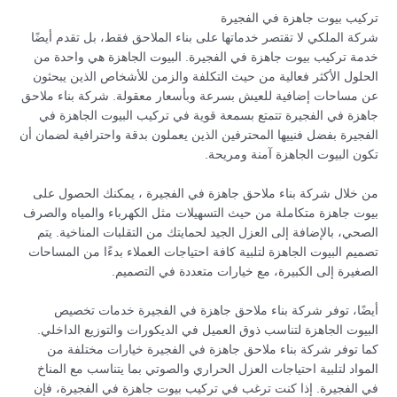
تركيب بيوت جاهزة في الفجيرة
شركة الملكي لا تقتصر خدماتها على بناء الملاحق فقط، بل تقدم أيضًا
خدمة تركيب بيوت جاهزة في الفجيرة. البيوت الجاهزة هي واحدة من
الحلول الأكثر فعالية من حيث التكلفة والزمن للأشخاص الذين يبحثون
عن مساحات إضافية للعيش بسرعة وبأسعار معقولة. شركة بناء ملاحق
جاهزة في الفجيرة تتمتع بسمعة قوية في تركيب البيوت الجاهزة في
الفجيرة بفضل فنييها المحترفين الذين يعملون بدقة واحترافية لضمان أن
تكون البيوت الجاهزة آمنة ومريحة.
من خلال شركة بناء ملاحق جاهزة في الفجيرة ، يمكنك الحصول على
بيوت جاهزة متكاملة من حيث التسهيلات مثل الكهرباء والمياه والصرف
الصحي، بالإضافة إلى العزل الجيد لحمايتك من التقلبات المناخية. يتم
تصميم البيوت الجاهزة لتلبية كافة احتياجات العملاء بدءًا من المساحات
الصغيرة إلى الكبيرة، مع خيارات متعددة في التصميم.
أيضًا، توفر شركة بناء ملاحق جاهزة في الفجيرة خدمات تخصيص
البيوت الجاهزة لتناسب ذوق العميل في الديكورات والتوزيع الداخلي.
كما توفر شركة بناء ملاحق جاهزة في الفجيرة خيارات مختلفة من
المواد لتلبية احتياجات العزل الحراري والصوتي بما يتناسب مع المناخ
في الفجيرة. إذا كنت ترغب في تركيب بيوت جاهزة في الفجيرة، فإن