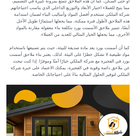
أو حتى السكن، كما أن هذه الملاحق تتمتع بمرونة كبيرة في التصميم،
مما يتيح للعملاء اختيار الأبعاد والتوزيع الداخلي الذي يناسب احتياجاتهم.
شركة الملكي تستخدم أفضل المواد وأساليب البناء لضمان استدامة
هذه الملاحق لأطول فترة ممكنة، مما يجعلها استثمارًا طويل الأجل.
أيضًا، تتميز ملاحق الأسمنت بورد بتكلفة بناء معقولة مقارنة بالمواد
الأخرى، مما يجعلها الخيار المثالي للعديد من العملاء.
كما أن أسمنت بورد يعد مادة صديقة للبيئة، حيث يتم تصنيعها باستخدام
مواد طبيعية لا تشكل خطرًا على البيئة. لذلك، يعتبر بناء ملاحق أسمنت
بورد في الفجيرة مع شركة الملكي خيارًا آمنًا وموفرًا. إذا كنت تبحث
عن ملاحق دائمة وقوية في الفجيرة، يمكنك الاعتماد على خبرة شركة
الملكي لتوفير الحلول المثالية بناءً على احتياجاتك الخاصة.