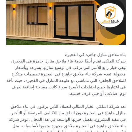
بناء ملاحق منازل جاهزة في الفجيرة
شركة الملكي تقدم أيضًا خدمة بناء ملاحق منازل جاهزة في الفجيرة،
وهي خيار رائع للأسر التي ترغب في توسيع منازلها بسرعة وبأسعار
معقولة. تقدم شركة بناء ملاحق جاهزة في الفجيرة تصميمات مبتكرة
للملاحق الجاهزة التي تتماشى مع طبيعة المنازل في الفجيرة، حيث تأخذ
في اعتبارها جميع احتياجات الأسرة سواء كانت مساحة إضافية لغرف
نوم، صالات، أو حتى غرف خدمية.
تعد شركة الملكي الخيار المثالي للعملاء الذين يرغبون في بناء ملاحق
منازل جاهزة في الفجيرة دون القلق من التكاليف المرتفعة أو التأخير
في تنفيذ المشروع. بفضل خبرتها الواسعة في هذا المجال، توفر شركة
بناء ملاحق جاهزة في الفجيرة ملاحق مجهزة بجميع الأساسيات، مثل