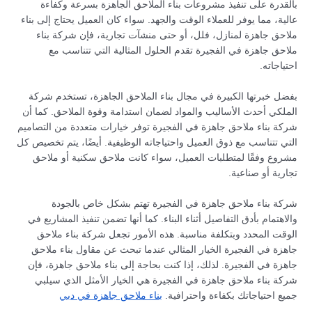
بالقدرة على تنفيذ مشروعات بناء الملاحق الجاهزة بسرعة وكفاءة
عالية، مما يوفر للعملاء الوقت والجهد. سواء كان العميل يحتاج إلى بناء
ملاحق جاهزة لمنازل، فلل، أو حتى منشآت تجارية، فإن شركة بناء
ملاحق جاهزة في الفجيرة تقدم الحلول المثالية التي تتناسب مع
احتياجاته.
بفضل خبرتها الكبيرة في مجال بناء الملاحق الجاهزة، تستخدم شركة
الملكي أحدث الأساليب والمواد لضمان استدامة وقوة الملاحق. كما أن
شركة بناء ملاحق جاهزة في الفجيرة توفر خيارات متعددة من التصاميم
التي تتناسب مع ذوق العميل واحتياجاته الوظيفية. أيضًا، يتم تخصيص كل
مشروع وفقًا لمتطلبات العميل، سواء كانت ملاحق سكنية أو ملاحق
تجارية أو صناعية.
شركة بناء ملاحق جاهزة في الفجيرة تهتم بشكل خاص بالجودة
والاهتمام بأدق التفاصيل أثناء البناء. كما أنها تضمن تنفيذ المشاريع في
الوقت المحدد وبتكلفة مناسبة. هذه الأمور تجعل شركة بناء ملاحق
جاهزة في الفجيرة الخيار المثالي عندما تبحث عن مقاول بناء ملاحق
جاهزة في الفجيرة. لذلك، إذا كنت بحاجة إلى بناء ملاحق جاهزة، فإن
شركة بناء ملاحق جاهزة في الفجيرة هي الخيار الأمثل الذي سيلبي
جميع احتياجاتك بكفاءة واحترافية.
بناء ملاحق جاهزة في دبي