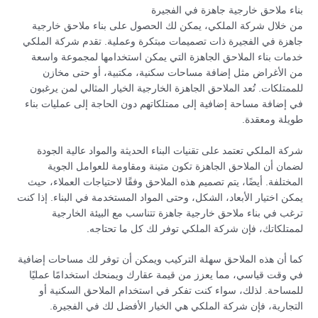
بناء ملاحق خارجية جاهزة في الفجيرة
من خلال شركة الملكي، يمكن لك الحصول على بناء ملاحق خارجية
جاهزة في الفجيرة ذات تصميمات مبتكرة وعملية. تقدم شركة الملكي
خدمات بناء الملاحق الجاهزة التي يمكن استخدامها لمجموعة واسعة
من الأغراض مثل إضافة مساحات سكنية، مكتبية، أو حتى مخازن
للممتلكات. تُعد الملاحق الجاهزة الخارجية الخيار المثالي لمن يرغبون
في إضافة مساحة إضافية إلى ممتلكاتهم دون الحاجة إلى عمليات بناء
طويلة ومعقدة.
شركة الملكي تعتمد على تقنيات البناء الحديثة والمواد عالية الجودة
لضمان أن الملاحق الجاهزة تكون متينة ومقاومة للعوامل الجوية
المختلفة. أيضًا، يتم تصميم هذه الملاحق وفقًا لاحتياجات العملاء، حيث
يمكن اختيار الأبعاد، الشكل، وحتى المواد المستخدمة في البناء. إذا كنت
ترغب في بناء ملاحق خارجية جاهزة تتناسب مع البيئة الخارجية
لممتلكاتك، فإن شركة الملكي توفر لك كل ما تحتاجه.
كما أن هذه الملاحق سهلة التركيب ويمكن أن توفر لك مساحات إضافية
في وقت قياسي، مما يعزز من قيمة عقارك ويمنحك استخدامًا عمليًا
للمساحة. لذلك، سواء كنت تفكر في استخدام الملاحق السكنية أو
التجارية، فإن شركة الملكي هي الخيار الأفضل لك في الفجيرة.