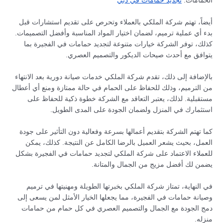
الحمامات.
تجديد حمامات في دبي
أيضاً، تهتم شركة الملكي بالعملاء وتحرص على تقديم استشارات قبل
بدء أي عملية ترميم، لضمان اختيار المواد المناسبة وأفضل التصميمات.
كذلك، توفر الشركة خيارات متنوعة لتجديد حمامات في الفجيرة بما
يتوافق مع أحدث صيحات الديكور والتصميم العصري.
بالإضافة إلى ذلك، تقدم شركة الملكي خدمات صيانة دورية بعد الانتهاء
من الترميم، وذلك للحفاظ على الحمام في حالة ممتازة ومنع أي أعطال
مستقبلية. لذلك، يعتبر التعاقد مع الشركة خطوة ذكية للحفاظ على
استثمارك في المنزل ولضمان الجودة على المدى الطويل.
كما تهتم الشركة بتقديم أعمالها بسرعة وفعالية دون التأثير على جودة
العمل، بحيث يشعر العميل بالرضا الكامل عن النتيجة. كذلك، يمكن
للعملاء الاعتماد على شركة الملكي لتجديد حمامات في الفجيرة بشكل
يضمن لك أفضل مزيج من الجمال والمتانة.
في النهاية، تمتاز شركة الملكي بخبرتها الطويلة ومهنيتها في ترميم
وصيانة حمامات في الفجيرة، مما يجعلها الخيار الأمثل لمن يسعى إلى
دمج الجودة مع الجمال والتصميم العصري في كل حمام من حمامات
منزله.