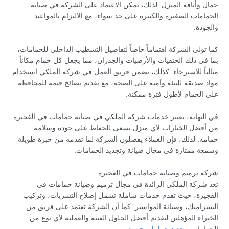
جمال وأناقة المنزل. لذلك، يمكن الاعتماد على الشركة في صيانة
الحمامات الصغيرة والكبيرة على حد سواء، مع الالتزام بالمواعيد
والجودة.
كما تولي الشركة اهتماماً خاصاً لتفاصيل التشطيب الداخلي للحمامات،
بما في ذلك الحنفيات والأرضيات والجدران، مما يجعل كل حمام مكاناً
مثالياً للاسترخاء. كذلك، يضمن فريق العمل في شركة الملكي استخدام
مواد صديقة للبيئة وآمنة على الصحة، مع تقديم نصائح قيمة للمحافظة
على الحمام لأطول فترة ممكنة.
في النهاية، تعتبر خدمات شركة الملكي في صيانة حمامات في الفجيرة
من أفضل الخيارات لأي منزل يسعى للحفاظ على جودة وسلامة
حمامه. لذلك، فإن العملاء يفضلون الشركة لما تقدمه من خبرة طويلة
وسمعة ممتازة في مجال صيانة وتجديد الحمامات.
شركة ترميم وصيانة حمامات في الفجيرة
تعد شركة الملكي الرائدة في مجال ترميم وصيانة حمامات في
الفجيرة، حيث تقدم خدمات شاملة تشمل إصلاح التسربات، وتركيب
السيراميك، وصيانة المواسير. كما أن الشركة تعتمد على فريق من
الخبراء المؤهلين لتقديم أفضل الحلول الفنية والعملية لأي نوع من