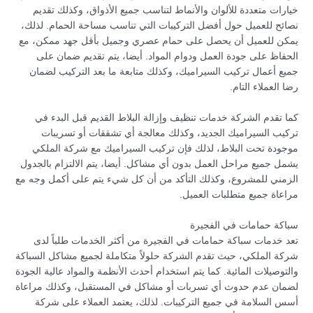
خيارات متعددة للألوان والأنماط لتناسب جميع الأذواق، وكذلك تقديم
نصائح للعميل حول أفضل التركيبات التي تناسب مساحة الحمام. لذلك،
يمكن للعميل أن يحصل على حمام عصري وجميل بأقل جهد ممكن، مع
الحفاظ على جودة العمل ودوام المواد. أيضا، يتم تقديم ضمان على
جميع أعمال تركيب السيراميك، وكذلك متابعة ما بعد التركيب لضمان
رضا العملاء التام.
كما تقدم الشركة خدمات تنظيف وإزالة البلاط القديم قبل البدء في
تركيب السيراميك الجديد، وكذلك معالجة أي تشققات أو تسريبات
موجودة تحت البلاط، لذلك فإن تركيب السيراميك مع شركة الملكي
يشمل جميع مراحل العمل بدون أي مشاكل. أيضا، يتم الالتزام بالجدول
الزمني للمشروع، وكذلك التأكد من أن كل شيء يتم على أكمل وجه مع
مراعاة جميع متطلبات العميل.
سباكة حمامات في الفجيرة
تعد خدمات سباكة حمامات في الفجيرة من أكثر الخدمات طلباً لدى
شركة الملكي، حيث تقدم الشركة حلولاً متكاملة لجميع مشاكل السباكة
والتوصيلات المائية. كما يتم استخدام أحدث الأنظمة والمواد عالية الجودة
لضمان عدم حدوث أي تسربات أو مشاكل في المستقبل، وكذلك مراعاة
أسس السلامة في جميع التركيبات. لذلك، يعتمد العملاء على شركة