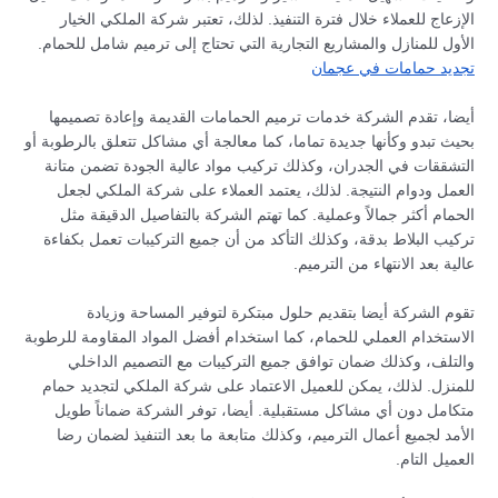
الإزعاج للعملاء خلال فترة التنفيذ. لذلك، تعتبر شركة الملكي الخيار
الأول للمنازل والمشاريع التجارية التي تحتاج إلى ترميم شامل للحمام.
تجديد حمامات في عجمان
أيضا، تقدم الشركة خدمات ترميم الحمامات القديمة وإعادة تصميمها
بحيث تبدو وكأنها جديدة تماما، كما معالجة أي مشاكل تتعلق بالرطوبة أو
التشققات في الجدران، وكذلك تركيب مواد عالية الجودة تضمن متانة
العمل ودوام النتيجة. لذلك، يعتمد العملاء على شركة الملكي لجعل
الحمام أكثر جمالاً وعملية. كما تهتم الشركة بالتفاصيل الدقيقة مثل
تركيب البلاط بدقة، وكذلك التأكد من أن جميع التركيبات تعمل بكفاءة
عالية بعد الانتهاء من الترميم.
تقوم الشركة أيضا بتقديم حلول مبتكرة لتوفير المساحة وزيادة
الاستخدام العملي للحمام، كما استخدام أفضل المواد المقاومة للرطوبة
والتلف، وكذلك ضمان توافق جميع التركيبات مع التصميم الداخلي
للمنزل. لذلك، يمكن للعميل الاعتماد على شركة الملكي لتجديد حمام
متكامل دون أي مشاكل مستقبلية. أيضا، توفر الشركة ضماناً طويل
الأمد لجميع أعمال الترميم، وكذلك متابعة ما بعد التنفيذ لضمان رضا
العميل التام.