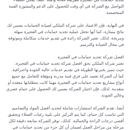
التواصل مع الشركة في أي وقت للحصول على الدعم والمشورة الفنية
المتخصصة.
في النهاية، فإن الاعتماد على شركة الملكي لصيانة الحمامات يضمن لك
نتائج ممتازة، كما أنها تجعل عملية تجديد حمامات في الفجيرة سهلة
ومريحة. لذلك، تعتبر الشركة رائدة في تقديم خدمات متكاملة وموثوقة
في مجال الصيانة والترميم.
افضل شركة تجديد حمامات في الفجيرة
تعتبر شركة الملكي بحق افضل شركة تجديد حمامات في الفجيرة،
حيث تتميز بخبرتها الطويلة في تقديم خدمات عالية الجودة واحترافية.
كما أن الشركة تعتمد على فرق فنية مدربة ومؤهلة للتعامل مع جميع
أنواع مشاريع تجديد حمامات في الفجيرة مهما كانت متطلباتها معقدة أو
متقدمة. لذلك، فإن اختيار الشركة يضمن لك الحصول على حمام عصري
وعالي الجودة.
أيضا، تقدم الشركة استشارات شاملة لتحديد أفضل المواد والتصاميم
التي تناسب كل حمام، كما يتم التركيز على تلبية رغبات العملاء وتحقيق
أقصى درجات الراحة والجمالية. كذلك، توفر الشركة متابعة دقيقة لكل
مرحلة من مراحل العمل لضمان أن كل جزء من تجديد حمامات في