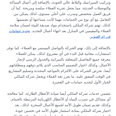
وتركيب السيراميك والبلاط عالي الجودة، بالإضافة إلى أعمال السباكة
والتوصيلات الحديثة، مما يجعل تجربة العملاء سلسة ومريحة. كما أن
فريق العمل متخصص ومدرب على أعلى مستوى، لذلك يتمكن من
التعامل مع أي نوع من الحمامات مهما كانت مساحتها أو تصميمها.
كذلك، تهتم شركة الملكي باستخدام مواد صديقة للبيئة لضمان سلامة
العملاء والمقيمين في المنازل بعد انتهاء أعمال التجديد.
تجديد حمامات
في ام القيوين
بالإضافة إلى ذلك، تهتم الشركة بالتواصل المستمر مع العملاء، كما توفر
استشارات مجانية قبل البدء في أي مشروع. لذلك، يمكن للعملاء
معرفة جميع التفاصيل المتعلقة بالميزانية والجدول الزمني لإنجاز
الأعمال، وكذلك اختيار التصميم المناسب الذي يلائم ذوقهم ومتطلباتهم.
أيضا، تحرص الشركة على الالتزام بالمواعيد المحددة وتسليم المشاريع
في الوقت المتفق عليه، ما يعزز ثقة العملاء ويجعل شركة الملكي
الخيار الأول لتجديد حمامات في الفجيرة.
تتضمن خدمات شركة الملكي أيضا صيانة الأعطال الطارئة، كما معالجة
أي مشاكل في تسرب المياه أو الأعطال الكهربائية المرتبطة بالحمام،
وكذلك تقديم ضمان طويل الأمد لجميع الأعمال المنجزة. لذلك، يعد
اختيار شركة الملكي بمثابة استثمار طويل الأمد في تحسين جودة