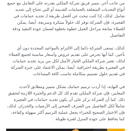
من جانب آخر، يتميز فريق شركة الملكي بقدرته على التعامل مع جميع
أنواع التحديات المتعلقة بالحمامات القديمة أو التي تحتاج إلى تجديد
شامل. لذلك، إذا كنت تبحث عن أفضل طريقة لـ تجديد حمامات في
الفجيرة، فإن الشركة توفر لك حلولاً مبتكرة وسريعة. أيضا، يمكن
للعملاء متابعة مراحل العمل خطوة بخطوة لضمان جودة التنفيذ ودقة
التفاصيل.
كذلك، تسعى الشركة دائما إلى الالتزام بالمواعيد المحددة دون أي
تأخير، كما أنها تحرص على تقديم عروض وأسعار مناسبة لجميع العملاء.
لذلك، تعتبر شركة الملكي الخيار الأمثل لكل من يريد تجديد حمامات
في الفجيرة بطريقة احترافية. أيضا، يمكن الاعتماد على خبرة الشركة
في تقديم حلول تصميم متكاملة تناسب كافة المساحات.
في النهاية، إذا أردت ترميم حمامك بشكل متميز ومطابق لأحدث
المعايير، فإن شركة الملكي تقدم لك كل الدعم والخبرة اللازمة لتحقيق
ذلك. كما أن الشركة تركز على أن يكون تجديد حمامات في الفجيرة
شاملاً لكل التفاصيل من الصرف الصحي إلى الأرضيات والجدران. لذلك،
فإن الاختيار الصحيح للخبراء يجعل عملية الترميم أكثر سهولة وكفاءة،
كما يحافظ على جودة المنزل لفترة طويلة.