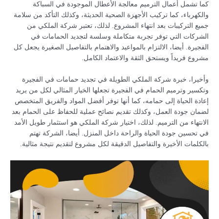
كما تشمل أعمال الترميم معالجة الأعطال الموجودة في السباكة
والكهرباء، كما تركيب الأجهزة الصحية الحديثة، وكذلك التأكد من سلامة
جميع التركيبات بعد انتهاء المشروع. لذلك، تعتبر شركة الملكي من
الشركات التي توفر تجربة متكاملة وسلسة لتجديد الحمامات في
الفجيرة. أيضا، الالتزام بالمواعيد والاهتمام بالتفاصيل الصغيرة يجعل كل
مشروع فريداً ويستحق الثقة والاعتماد الكامل.
وأخيرا، خبرة شركة الملكي الطويلة في تجديد حمامات في الفجيرة
وتكسير وترميم الحمام في الفجيرة تجعلها الخيار المثالي لكل من يريد
إعادة الحياة إلى حمامه، كما أنها توفر أفضل المواد والفريق المتخصص
لضمان جودة العمل، وكذلك تقديم نصائح عملية للحفاظ على الحمام بعد
الانتهاء من الترميم. لذلك، اختيار شركة الملكي هو استثمار طويل الأمد
في تحسين جودة الحياة والراحة داخل المنزل. أيضا، الشركة تهتم
بالكلمات الأخيرة والتفاصيل الدقيقة لكل مشروع لتقديم نتيجة مثالية.