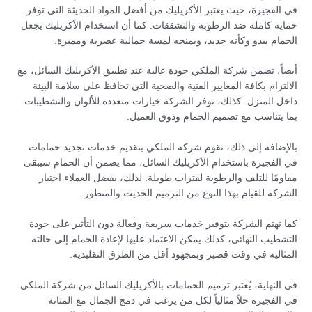
في الفجيرة، حيث يعتبر الأكريليك من أفضل المواد الحديثة التي توفر
حماية كاملة ضد الرطوبة والتشققات. كما أن استخدام الأكريليك يجعل
الحمام يبدو وكأنه جديد، ويمنحه لمسة جمالية عصرية ومميزة.
أيضاً، تضمن شركة الملكي جودة عالية عند تطبيق الأكريليك السائل، مع
الالتزام بكافة المعايير الفنية والصحية التي تحافظ على سلامة البيئة
داخل المنزل. كذلك، توفر الشركة خيارات متعددة للألوان والتشطيبات
بما يتناسب مع تصميم الحمام وذوق العميل.
بالإضافة إلى ذلك، تقوم شركة الملكي بتقديم خدمات تجديد حمامات
في الفجيرة باستخدام الأكريليك السائل، مما يضمن أن الحمام سيبقى
مقاومًا للتلف والرطوبة لفترات طويلة. لذلك، يفضل العملاء اختيار
الشركة للقيام بهذا النوع من الترميم الحديث والمتطور.
كما تهتم الشركة بتوفير خدمات سريعة وفعالة دون التأثير على جودة
التشطيب النهائي، كذلك يمكن الاعتماد عليها لإعادة الحمام إلى حالته
المثالية في وقت قصير وبمجهود أقل من الطرق التقليدية.
في النهاية، يُعتبر ترميم الحمامات بالأكريليك السائل من شركة الملكي
في الفجيرة حلاً مثالياً لكل من يرغب في دمج الجمال مع المتانة