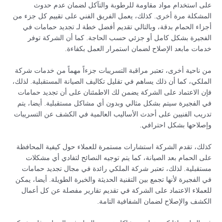
على استخدام مواد مقاومة للرطوبة والتآكل لضمان عدم حدوث
المشكلة مرة أخرى. كذلك، يعمل الفريق الفني على تقييم كل جزء من
أجزاء الحمام بدقة، وبالتالي تقديم أفضل خطة لـ تجديد حمامات في
الفجيرة بشكل كامل أو جزئي حسب الحاجة. كما أن الشركة توفر
خدمات مابعد الإصلاح لضمان استمرار العمل بكفاءة.
من ناحية أخرى، تعتبر مراقبة التسريبات جزءاً مهماً من خدمات شركة
الملكي، كما أن ذلك يساهم في تقليل تكاليف الصيانة المستقبلية. لذلك،
فإن الاعتماد على الشركة يضمن لك الاطمئنان على أن تجديد حمامات
في الفجيرة سيتم بشكل مثالي وبدون أي مشاكل مستقبلية. أيضا، يتم
تدريب الفنيين على أحدث الأساليب العالمية في الكشف عن التسريبات
وإصلاحها بشكل احترافي.
كذلك، تقدم الشركة استشارات مستمرة للعملاء حول كيفية المحافظة
على الحمام بعد الصيانة، كما يتم توجيه النصائح لتفادي أي مشكلات
مستقبلية. لذلك، تعتبر شركة الملكي رائدة في مجال تجديد حمامات
في الفجيرة لأنها تجمع بين التقنية الحديثة والخبرة الطويلة. أيضا، يمكن
للعملاء الاعتماد على الشركة في تقديم تقارير مفصلة عن كل أعمال
الكشف والإصلاح لضمان الشفافية التامة.