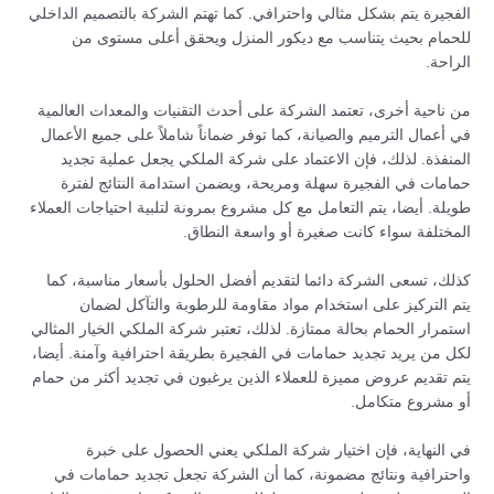
الفجيرة يتم بشكل مثالي واحترافي. كما تهتم الشركة بالتصميم الداخلي
للحمام بحيث يتناسب مع ديكور المنزل ويحقق أعلى مستوى من
الراحة.
من ناحية أخرى، تعتمد الشركة على أحدث التقنيات والمعدات العالمية
في أعمال الترميم والصيانة، كما توفر ضماناً شاملاً على جميع الأعمال
المنفذة. لذلك، فإن الاعتماد على شركة الملكي يجعل عملية تجديد
حمامات في الفجيرة سهلة ومريحة، ويضمن استدامة النتائج لفترة
طويلة. أيضا، يتم التعامل مع كل مشروع بمرونة لتلبية احتياجات العملاء
المختلفة سواء كانت صغيرة أو واسعة النطاق.
كذلك، تسعى الشركة دائما لتقديم أفضل الحلول بأسعار مناسبة، كما
يتم التركيز على استخدام مواد مقاومة للرطوبة والتآكل لضمان
استمرار الحمام بحالة ممتازة. لذلك، تعتبر شركة الملكي الخيار المثالي
لكل من يريد تجديد حمامات في الفجيرة بطريقة احترافية وآمنة. أيضا،
يتم تقديم عروض مميزة للعملاء الذين يرغبون في تجديد أكثر من حمام
أو مشروع متكامل.
في النهاية، فإن اختيار شركة الملكي يعني الحصول على خبرة
واحترافية ونتائج مضمونة، كما أن الشركة تجعل تجديد حمامات في