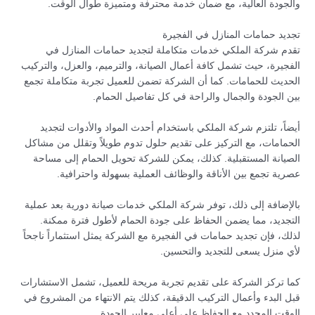
والجودة العالية، مع ضمان خدمة محترفة ومتميزة طوال الوقت.
تجديد حمامات المنازل في الفجيرة
تقدم شركة الملكي خدمات متكاملة لتجديد حمامات المنازل في
الفجيرة، حيث تشمل كافة أعمال الصيانة، والترميم، والعزل، والتركيب
الحديث للحمامات. كما أن الشركة تضمن للعميل تجربة متكاملة تجمع
بين الجودة والجمال والراحة في كل تفاصيل الحمام.
أيضاً، تلتزم شركة الملكي باستخدام أحدث المواد والأدوات لتجديد
الحمامات، مع التركيز على تقديم حلول تدوم طويلاً وتقلل من مشاكل
الصيانة المستقبلية. كذلك، يمكن للشركة تحويل الحمام إلى مساحة
عصرية تجمع بين الأناقة والوظائف العملية بسهولة واحترافية.
بالإضافة إلى ذلك، توفر شركة الملكي خدمات صيانة دورية بعد عملية
التجديد، مما يضمن الحفاظ على جودة الحمام لأطول فترة ممكنة.
لذلك، فإن تجديد حمامات في الفجيرة مع الشركة يمثل استثماراً ناجحاً
لأي منزل يسعى للتجديد والتحسين.
كما تركز الشركة على تقديم تجربة مريحة للعميل، تشمل الاستشارات
قبل البدء وأعمال التركيب الدقيقة، كذلك يتم الانتهاء من المشروع في
الوقت المحدد مع الحفاظ على أعلى معايير الجودة.