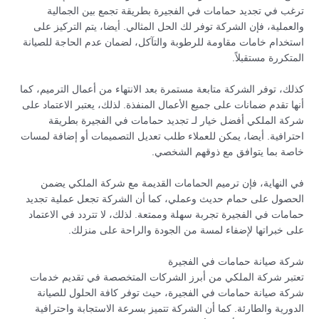
ترغب في تجديد حمامات في الفجيرة بطريقة تجمع بين الجمالية
والعملية، فإن الشركة توفر لك الحل المثالي. أيضا، يتم التركيز على
استخدام خامات مقاومة للرطوبة والتآكل، لضمان عدم الحاجة للصيانة
المتكررة مستقبلاً.
كذلك، توفر الشركة متابعة مستمرة بعد الانتهاء من أعمال الترميم، كما
أنها تقدم ضمانات على جميع الأعمال المنفذة. لذلك، يعتبر الاعتماد على
شركة الملكي أفضل خيار لـ تجديد حمامات في الفجيرة بطريقة
احترافية. أيضا، يمكن للعملاء طلب تعديل التصميمات أو إضافة لمسات
خاصة بما يتوافق مع ذوقهم الشخصي.
في النهاية، فإن ترميم الحمامات القديمة مع شركة الملكي يضمن
الحصول على حمام حديث وعملي، كما أن الشركة تجعل عملية تجديد
حمامات في الفجيرة تجربة سهلة وممتعة. لذلك، لا تتردد في الاعتماد
على خبراتها لإضفاء لمسة من الجودة والراحة على منزلك.
شركة صيانة حمامات في الفجيرة
تعتبر شركة الملكي من أبرز الشركات المتخصصة في تقديم خدمات
شركة صيانة حمامات في الفجيرة، حيث توفر كافة الحلول للصيانة
الدورية والطارئة. كما أن الشركة تتميز بسرعة الاستجابة واحترافية