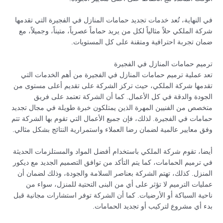
في النهاية، تُعد خدمات تجديد حمامات المنازل في الفجيرة التي تقدمها
شركة الملكي حلاً مثالياً لكل من يريد حماماً عصرياً، متيناً، وجميلاً، مع
ضمان تجربة احترافية ومتقنة على كل المستويات.
ترميم حمامات المنازل في الفجيرة
تعد عملية ترميم حمامات المنازل في الفجيرة من أهم الخدمات التي
تقدمها شركة الملكي، حيث تركز الشركة على تقديم أعلى مستوى من
الجودة والدقة في كل الأعمال. كما أن الشركة تعتمد على فريق
متخصص من الفنيين المهرة الذين يمتلكون خبرة طويلة في مجال تجديد
حمامات في الفجيرة. لذلك، فإن جميع الأعمال التي تقوم بها الشركة تتم
وفق معايير عالمية لضمان رضا العملاء واستمرارية النتائج بشكل مثالي.
أيضا، تقوم شركة الملكي باستخدام أفضل المواد والمستلزمات الحديثة
في ترميم الحمامات، كما يتم التأكد من توافق التصميم الجديد مع ديكور
المنزل. كذلك، تهتم الشركة بعناصر السلامة والجودة، وذلك لضمان أن
عمليات الترميم لا تؤثر على أي من البنى التحتية للمنزل، سواء من
ناحية السباكة أو الأرضيات. كما أن الشركة توفر استشارات مجانية قبل
بدء أي مشروع لتركيب أو تجديد الحمامات.