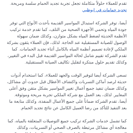
تقدم للعملاء حلولاً متكاملة تجعل تجربة تجديد الحمام سلسة ومريحة.
تجديد حمامات في ابوظبي
أيضا، توفر الشركة استبدال المواسير القديمة بأحدث الأنواع التي توفر
جودة المياه وتحمي الأجهزة الصحية من التلف، كما تقدم خدمة تركيب
الأنظمة الحديثة لضغط المياه بشكل متوازن، وكذلك ضمان سهولة
الوصول للصيانة المستقبلية عند الحاجة. لذلك، فإن العملاء يثقون بشركة
الملكي لإعادة تصميم أنظمة المياه بالكامل أثناء تجديد الحمامات. كما
تقدم الشركة تقييم شامل لحالة المواسير القديمة قبل البدء في التغيير،
وكذلك تقديم حلول مبتكرة لتقليل تكاليف الصيانة المستقبلية.
تسعى الشركة أيضا لتوفير الوقت والجهد للعملاء، كما استخدام أدوات
حديثة لرصد أماكن التسربات واكتشاف الأعطال قبل حدوث أي مشاكل،
وكذلك ضمان تنفيذ جميع أعمال تغيير المواسير بشكل متقن وفق أعلى
المعايير. لذلك، يعد العمل مع شركة الملكي تجربة مريحة وموثوقة.
أيضا، تقدم الشركة ضماناً على جميع الأعمال المنفذة، وكذلك متابعة ما
بعد التنفيذ للتأكد من رضا العميل الكامل عن نتائج تجديد الحمام.
كما تشمل خدمات الشركة تركيب جميع التوصيلات المتعلقة بالمياه، كما
معالجة أي مشاكل مرتبطة بالصرف الصحي أو التسريبات، وكذلك