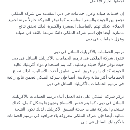
تجعلها الخيار الأفضل.
إن خدمات صيانة وعزل حمامات في دبي المقدمة من شركة الملكي
تجمع بين الجودة والسعر المناسب، كما توفر الشركة حلولاً مرنة لجميع
العملاء، كذلك تهتم بالتفاصيل الصغيرة والكبيرة، لذلك تحقق نتائج
ممتازة، أيضا فإن اسم شركة الملكي دائمًا مرتبط بالثقة في صيانة
وعزل حمامات في دبي.
ترميم الحمامات بالأكريليك السائل في دبي
تتفوق شركة الملكي في ترميم الحمامات بالأكريليك السائل في دبي
حيث توفر حلولًا حديثة وعملية، كما يتم استخدام مواد أكريليك عالية
الجودة، كذلك يقوم فريق العمل بتطبيق أحدث الأساليب، لذلك تصبح
الحمامات أكثر متانة وجاذبية، أيضا فإن شركة الملكي تضمن نتائج رائعة
في ترميم الحمامات بالأكريليك السائل في دبي.
تركز شركة الملكي على دقة العمل أثناء ترميم الحمامات بالأكريليك
السائل في دبي، كما يتم فحص الأسطح وتجهيزها بشكل كامل، كذلك
تستخدم الشركة تقنيات حديثة لتطبيق الأكريليك، لذلك تكون النتيجة
مثالية، أيضا فإن شركة الملكي معروفة بالاحترافية في ترميم الحمامات
بالأكريليك السائل في دبي.