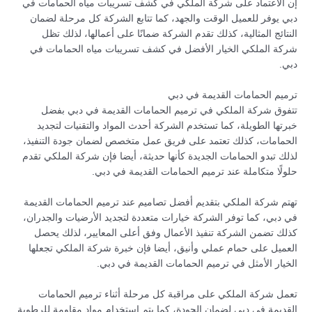
إن الاعتماد على شركة الملكي في كشف تسريبات مياه الحمامات في
دبي يوفر للعميل الوقت والجهد، كما تتابع الشركة كل مرحلة لضمان
النتائج المثالية، كذلك تقدم الشركة ضمانًا على أعمالها، لذلك تظل
شركة الملكي الخيار الأفضل في كشف تسريبات مياه الحمامات في
دبي.
ترميم الحمامات القديمة في دبي
تتفوق شركة الملكي في ترميم الحمامات القديمة في دبي بفضل
خبرتها الطويلة، كما تستخدم الشركة أحدث المواد والتقنيات لتجديد
الحمامات، كذلك تعتمد على فريق عمل متخصص لضمان جودة التنفيذ،
لذلك تبدو الحمامات الجديدة كأنها حديثة، أيضا فإن شركة الملكي تقدم
حلولًا متكاملة عند ترميم الحمامات القديمة في دبي.
تهتم شركة الملكي بتقديم أفضل تصاميم عند ترميم الحمامات القديمة
في دبي، كما توفر الشركة خيارات متعددة لتجديد الأرضيات والجدران،
كذلك تضمن الشركة تنفيذ الأعمال وفق أعلى المعايير، لذلك يحصل
العميل على حمام عملي وأنيق، أيضا فإن خبرة شركة الملكي تجعلها
الخيار الأمثل في ترميم الحمامات القديمة في دبي.
تعمل شركة الملكي على مراقبة كل مرحلة أثناء ترميم الحمامات
القديمة في دبي لضمان الجودة، كما يتم استخدام مواد مقاومة للرطوبة