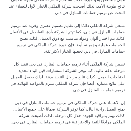
نتائج طويلة الأمد، لذلك أصبحت شركة الملكي الخيار الأول للعملاء عند
البحث عن ترميم حمامات المنازل في دبي.
تسعى شركة الملكي دائمًا إلى تقديم تصميم عصري وفريد عند ترميم
حمامات المنازل في دبي، كما تهتم الشركة بأدق التفاصيل في الأعمال،
كذلك يتم اختيار ألوان ومواد تتناسب مع ذوق العميل، لذلك تصبح
الحمامات عملية وجميلة، أيضا فإن خبرة شركة الملكي في ترميم
حمامات المنازل في دبي تجعلها الخيار الأكثر ثقة.
تضمن شركة الملكي أثناء ترميم حمامات المنازل في دبي تنفيذ كل
مرحلة بدقة عالية، كما توفر الشركة استشارات قبل البدء لتحديد
احتياجات العميل، كذلك تتابع مراحل التنفيذ بدقة، لذلك يحصل العميل
على نتائج ممتازة، أيضا فإن شركة الملكي تلتزم بالمواعيد النهائية في
ترميم حمامات المنازل في دبي.
إن الاعتماد على شركة الملكي في ترميم حمامات المنازل في دبي
يمنح العميل راحة البال، كما توفر الشركة ضمانًا على جميع الأعمال،
كذلك تهتم بمراقبة الجودة خلال كل مرحلة، لذلك أصبحت شركة
الملكي مرادفًا للثقة والاحترافية في ترميم حمامات المنازل في دبي.