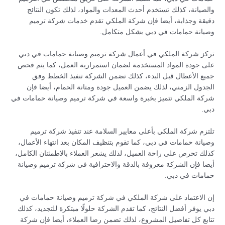
والصيانة، كذلك تستخدم أحدث المعدات والمواد، لذلك تكون النتائج
دقيقة وجذابة، أيضا فإن شركة الملكي تقدم خدمات شركة ترميم
وصيانة حمامات في دبي بشكل متكامل.
تركز شركة الملكي في أعمال شركة ترميم وصيانة حمامات في دبي
على جودة المواد المستخدمة لضمان استمرارية العمل، كما يتم فحص
جميع الأعطال قبل البدء، كذلك تضمن الشركة تنفيذ الخطط وفق
الجدول الزمني، لذلك يضمن العميل جودة ومتانة الحمام، أيضا فإن
شركة الملكي تتميز بخبرة واسعة في شركة ترميم وصيانة حمامات في
دبي.
تلتزم شركة الملكي بأعلى معايير السلامة عند تنفيذ شركة ترميم
وصيانة حمامات في دبي، كما تقوم بتنظيف المكان بعد انتهاء الأعمال،
كذلك تحرص على راحة العميل، لذلك يشعر العملاء بالاطمئنان الكامل،
أيضا فإن الشركة معروفة بالدقة والاحترافية في شركة ترميم وصيانة
حمامات في دبي.
إن الاعتماد على شركة الملكي في شركة ترميم وصيانة حمامات في
دبي يوفر أفضل النتائج، كما تقدم الشركة حلولًا مبتكرة للتجديد، كذلك
تتابع كل تفاصيل المشروع، لذلك تضمن رضا العملاء، أيضا فإن شركة