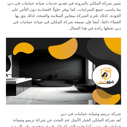
تتميز شركة الملكي بالمرونة في تقديم خدمات صيانة حمامات في دبي
بما يناسب جميع الميزانيات، كما توفر حلولًا اقتصادية دون التأثير على
الجودة، كذلك تلتزم الشركة بمعايير السلامة والصحة، لذلك يثق بها
العملاء دائمًا، أيضا فإن سمعة شركة الملكي في صيانة حمامات في
دبي تجعلها رائدة في هذا المجال.
شركة ترميم وصيانة حمامات في دبي
تُعد شركة الملكي الخيار الأمثل عند البحث عن شركة ترميم وصيانة
حمامات في دبي، كما تعتمد الشركة على فريق متخصص في الترميم