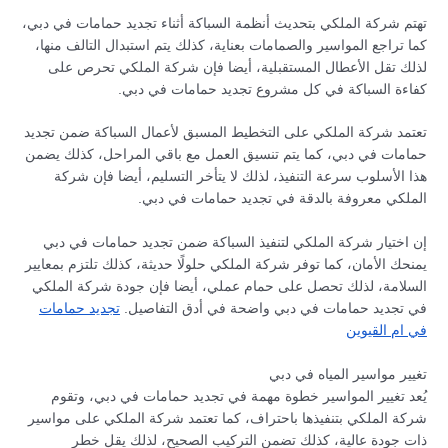
تهتم شركة الملكي بتحديث أنظمة السباكة أثناء تجديد حمامات في دبي،
كما تراجع المواسير والصمامات بعناية، كذلك يتم استبدال التالف منها،
لذلك تقل الأعطال المستقبلية، أيضا فإن شركة الملكي تحرص على
كفاءة السباكة في كل مشروع تجديد حمامات في دبي.
تعتمد شركة الملكي على التخطيط المسبق لأعمال السباكة ضمن تجديد
حمامات في دبي، كما يتم تنسيق العمل مع باقي المراحل، كذلك يضمن
هذا الأسلوب سرعة التنفيذ، لذلك لا يتأخر التسليم، أيضا فإن شركة
الملكي معروفة بالدقة في تجديد حمامات في دبي.
إن اختيار شركة الملكي لتنفيذ السباكة ضمن تجديد حمامات في دبي
يمنحك الأمان، كما توفر شركة الملكي حلولًا حديثة، كذلك تلتزم بمعايير
السلامة، لذلك تحصل على حمام عملي، أيضا فإن جودة شركة الملكي
في تجديد حمامات في دبي واضحة في أدق التفاصيل.
تجديد حمامات
في ام القيوين
تغيير مواسير المياه في دبي
يُعد تغيير المواسير خطوة مهمة في تجديد حمامات في دبي، وتقوم
شركة الملكي بتنفيذها باحتراف، كما تعتمد شركة الملكي على مواسير
ذات جودة عالية، كذلك تضمن التركيب الصحيح، لذلك يقل خطر