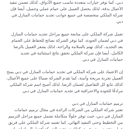
دبي، كما توفر خيارات متعددة تناسب جميع الأذواق، كذلك تضمن تنفيذ
الأعمال بدقة، لذلك يحصل العميل على حمام عملي وجميل، أيضا فإن
شركة الملكي متخصصة في جميع جوانب تجديد حمامات المنازل في
دبي.
تعمل شركة الملكي على متابعة جميع مراحل تجديد حمامات المنازل
في دبي لضمان الجودة، كما توفر الشركة نصائح للحفاظ على الحمام
بعد التجديد، كذلك تهتم بالسلامة والراحة، لذلك يشعر العميل بالرضا
الكامل، أيضا فإن شركة الملكي تحقق نتائج استثنائية في تجديد
حمامات المنازل في دبي.
إن الاعتماد على شركة الملكي في تجديد حمامات المنازل في دبي يمنح
العميل تجربة مريحة وآمنة، كما تقدم الشركة ضمانًا على جميع الأعمال،
كذلك تتابع كل التفاصيل لضمان الرضا، لذلك أصبح اسم شركة الملكي
مرادفًا للجودة والاحترافية في تجديد حمامات المنازل في دبي.
ترميم حمامات المنازل في دبي
تعتبر شركة الملكي من الشركات الرائدة في مجال ترميم حمامات
المنازل في دبي، حيث توفر حلولًا متكاملة تشمل جميع مراحل الترميم
من التخطيط وحتى التنفيذ النهائي، كما تعتمد شركة الملكي على فريق
عمل متخصص وذو خبرة، كذلك تستخدم الشركة أفضل المواد لضمان