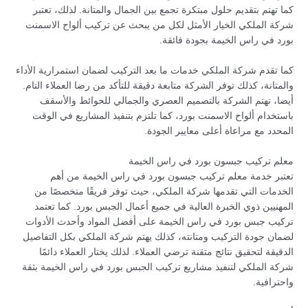
كما تهتم بتقديم حلول مبتكرة تجمع بين الجمال والمتانة. لذلك، تعتبر
شركة الملكي الخيار الأمثل لكل من يبحث عن تركيب ألواح الاسمنت
بورد في راس الخيمة بجودة فائقة.
كما تقدم شركة الملكي خدمات ما بعد التركيب لضمان استمرارية الأداء
والمتانة، كذلك توفر الشركة متابعة دقيقة للتأكد من رضا العملاء التام.
أيضا، تهتم الشركة بالتصميم العصري والجمالي للحوائط والأسقف
باستخدام ألواح الاسمنت بورد، كما تلتزم بتنفيذ المشاريع في الوقت
المحدد مع مراعاة أعلى معايير الجودة.
معلم تركيب جبسون بورد في راس الخيمة
تعتبر خدمة معلم تركيب جبسون بورد في راس الخيمة من أهم
الخدمات التي تقدمها شركة الملكي، حيث توفر فريقًا متخصصًا من
المهنيين ذوي الخبرة العالية في جميع أعمال الجبس بورد. كما تعتمد
تركيب جبس بورد في راس الخيمة على أفضل المواد وأحدث الأدوات
لضمان جودة التركيب ومتانته، كذلك يهتم شركة الملكي بكل التفاصيل
الدقيقة لتحقيق نتائج متقنة ترضي العملاء. لذلك يختار العملاء دائمًا
شركة الملكي لتنفيذ مشاريع تركيب الجبس بورد في راس الخيمة بثقة
واحترافية.