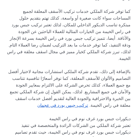
كما توفر شركة الملكي خدمات تركيب الأسقف المعلقة لجميع
المساحات سواء كانت صغيرة أو واسعة، كذلك تهتم بتقديم حلول
مبتكرة تناسب الديكور الداخلي للمكان، لذلك تعتبر تركيب جبس بورد
في راس الخيمة من الخيارات المثالية للعملاء الباحثين عن الجودة
والأناقة. أيضا، تتميز تركيب جبس بورد في راس الخيمة بسرعة الإنجاز
ودقة التنفيذ، كما توفر خدمات ما بعد التركيب لضمان رضا العملاء التام.
لذلك، تبرز شركة الملكي كخيار مميز في مجال اسقف معلقة في راس
الخيمة.
بالإضافة إلى ذلك، تقدم شركة الملكي استشارات مجانية لاختيار أفضل
التصاميم والألوان للأسقف المعلقة، كما توفر أسعارًا تنافسية تتناسب
مع جميع العملاء، كذلك تحرص الشركة على الالتزام بمعايير الجودة
والأمان في جميع المشاريع. لذلك، يمكن القول إن شركة الملكي تجمع
بين الخبرة والاحترافية والجودة العالية لتقديم أفضل خدمات اسقف
معلقة في راس الخيمة.
تركيب جبس بورد في عجمان
ديكورات جبس بورد غرف نوم في راس الخيمة
تعتبر شركة الملكي من الشركات الرائدة والمتخصصة في تنفيذ
ديكورات جبس بورد غرف نوم في راس الخيمة، حيث تقدم تصاميم