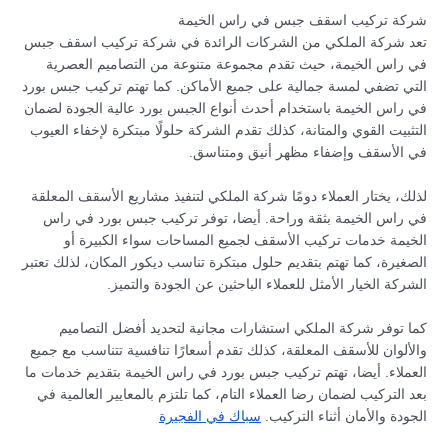
شركة تركيب اسقف جبس في راس الخيمة
تعد شركة الملكي من الشركات الرائدة في شركة تركيب اسقف جبس
في راس الخيمة، حيث تقدم مجموعة متنوعة من التصاميم العصرية
التي تضفي لمسة جمالية على جميع الأماكن. كما تهتم تركيب جبس بورد
في راس الخيمة باستخدام أحدث أنواع الجبس بورد عالية الجودة لضمان
التثبيت القوي والمتانة، كذلك تقدم الشركة حلولًا مبتكرة لإخفاء العيوب
في الأسقف وإضفاء مظهر أنيق ومتناسق.
لذلك، يختار العملاء دومًا شركة الملكي لتنفيذ مشاريع الأسقف المعلقة
في راس الخيمة بثقة وراحة. أيضا، توفر تركيب جبس بورد في راس
الخيمة خدمات تركيب الأسقف لجميع المساحات سواء الكبيرة أو
الصغيرة، كما تهتم بتقديم حلول مبتكرة تناسب ديكور المكان، لذلك تعتبر
الشركة الخيار الأمثل للعملاء الباحثين عن الجودة والتميز.
كما توفر شركة الملكي استشارات مجانية لتحديد أفضل التصاميم
والألوان للأسقف المعلقة، كذلك تقدم أسعارًا تنافسية تتناسب مع جميع
العملاء. أيضا، تهتم تركيب جبس بورد في راس الخيمة بتقديم خدمات ما
بعد التركيب لضمان رضا العملاء التام، كما تلتزم بالمعايير العالمية في
الجودة والأمان أثناء التركيب.
سباك في الفجيرة