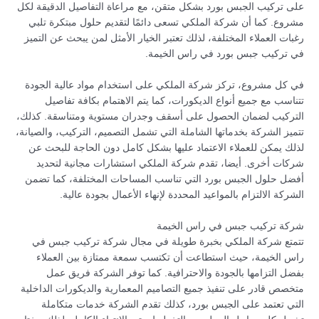
على تركيب الجبس بورد بشكل متقن، مع مراعاة التفاصيل الدقيقة لكل
مشروع. كما أن شركة الملكي تسعى دائمًا لتقديم حلول مبتكرة تلبي
رغبات العملاء المختلفة، لذلك تعتبر الخيار الأمثل لمن يبحث عن التميز
في تركيب جبس بورد في راس الخيمة.
في كل مشروع، تركز شركة الملكي على استخدام مواد عالية الجودة
تتناسب مع جميع أنواع الديكورات، كما يتم الاهتمام بكافة تفاصيل
التركيب لضمان الحصول على أسقف وجدران مستوية ومتناسقة. كذلك،
تتميز الشركة بخدماتها الشاملة التي تشمل التصميم، التركيب، والصيانة،
لذلك يمكن للعملاء الاعتماد عليها بشكل كامل دون الحاجة للبحث عن
شركات أخرى. أيضا، تقدم شركة الملكي استشارات مجانية لتحديد
أفضل حلول الجبس بورد التي تناسب المساحات المختلفة، كما تضمن
الشركة الالتزام بالمواعيد المحددة لإنهاء الأعمال بجودة عالية.
شركة تركيب جبس في راس الخيمة
تتمتع شركة الملكي بخبرة طويلة في مجال شركة تركيب جبس في
راس الخيمة، حيث استطاعت أن تكتسب سمعة ممتازة بين العملاء
بفضل التزامها بالجودة والاحترافية. كما توفر الشركة فريق عمل
متخصص قادر على تنفيذ جميع التصاميم المعمارية والديكورات الداخلية
التي تعتمد على الجبس بورد، كذلك تقدم الشركة خدمات متكاملة