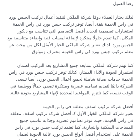
رضا العميل.
لذلك يختار العملاء دومًا شركة الملكي لتنفيذ أعمال تركيب الجبس بورد
في راس الخيمة بثقة. أيضا، توفر تركيب جبس بورد في راس الخيمة
استشارات تصميمية لتحديد أفضل التصاميم التي تتناسب مع ديكور
المكان، كما تقدم حلولًا مبتكرة لإضافة لمسات فنية وإضاءة متناسقة مع
الجبس بورد. لذلك تعتبر شركة الملكي الخيار الأمثل لكل من يبحث عن
معلم تركيب جبس بورد في راس الخيمة محترف وموثوق.
كما تهتم شركة الملكي بمتابعة جميع المشاريع بعد التركيب لضمان
استمرار الجودة والأداء الممتاز، كذلك توفر تركيب جبس بورد في راس
الخيمة خدمات صيانة شاملة لجميع أعمال الجبس بورد، أيضا تسعى
الشركة دائمًا لتقديم تصاميم عصرية ومبتكرة تضفي جمالًا ووظيفة في
الوقت نفسه، كما تلتزم بالمواعيد المحددة لإنهاء المشاريع بجودة عالية.
أفضل شركة تركيب اسقف معلقة في راس الخيمة
تعتبر شركة الملكي الخيار الأول كـ أفضل شركة تركيب اسقف معلقة
في راس الخيمة، حيث توفر تصاميم عصرية وجذابة تناسب جميع
المساحات السكنية والتجارية. كما تعتمد تركيب جبس بورد في راس
الخيمة على استخدام أفضل أنواع الجبس بورد عالية الجودة لضمان