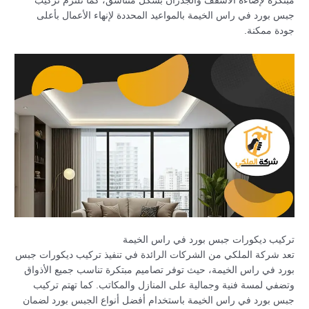
مبتكرة لإضاءة الأسقف والجدران بشكل متناسق، كما تلتزم تركيب
جبس بورد في راس الخيمة بالمواعيد المحددة لإنهاء الأعمال بأعلى
جودة ممكنة.
تركيب ديكورات جبس بورد في راس الخيمة
تعد شركة الملكي من الشركات الرائدة في تنفيذ تركيب ديكورات جبس
بورد في راس الخيمة، حيث توفر تصاميم مبتكرة تناسب جميع الأذواق
وتضفي لمسة فنية وجمالية على المنازل والمكاتب. كما تهتم تركيب
جبس بورد في راس الخيمة باستخدام أفضل أنواع الجبس بورد لضمان