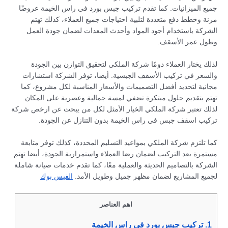
جميع الميزانيات. كما تقدم تركيب جبس بورد في راس الخيمة عروضًا
مرنة وخطط دفع متعددة لتلبية احتياجات جميع العملاء، كذلك تهتم
الشركة باستخدام أجود المواد وأحدث المعدات لضمان جودة العمل
وطول عمر الأسقف.
لذلك يختار العملاء دومًا شركة الملكي لتحقيق التوازن بين الجودة
والسعر في تركيب الأسقف الجبسية. أيضا، توفر الشركة استشارات
مجانية لتحديد أفضل التصميمات والأسعار المناسبة لكل مشروع، كما
تهتم بتقديم حلول مبتكرة تضفي لمسة جمالية وعصرية على المكان.
لذلك تعتبر شركة الملكي الخيار الأمثل لكل من يبحث عن ارخص شركة
تركيب اسقف جبس في راس الخيمة بدون التنازل عن الجودة.
كما تلتزم شركة الملكي بمواعيد التسليم المحددة، كذلك توفر متابعة
مستمرة بعد التركيب لضمان رضا العملاء واستمرارية الجودة، أيضا تهتم
الشركة بالتصاميم الحديثة والعملية معًا، كما تقدم خدمات صيانة شاملة
لجميع المشاريع لضمان مظهر جميل وطويل الأمد.
الفيس بوك
اهم العناصر
1.
تركيب جبس بورد في راس الخيمة