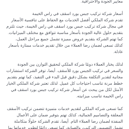
معايير الجودة والاحترافية.
أسعار شركة تركيب جبس بورد اسقف في راس الخيمة
تقدم شركة الملكي أفضل الخدمات مع الحفاظ على تنافسية الأسعار
في مجال شركة تركيب جبس بورد اسقف في راس الخيمة، حيث تلتزم
بتقديم حلول عالية الجودة بأسعار مناسبة تتوافق مع مختلف الميزانيات.
كما تهتم الشركة بتقديم عروض مميزة تشمل جميع مراحل العمل،
كذلك تسعى لضمان رضا العملاء من خلال تقديم خدمات ممتازة بأسعار
عادلة.
لذلك يختار العملاء دومًا شركة الملكي لتحقيق التوازن بين الجودة
والسعر في تركيب الجبس بورد للأسقف. أيضا، توفر الشركة استشارات
مجانية لتقدير التكلفة بشكل دقيق قبل البدء في التنفيذ، كما تهتم بتقديم
خطط مرنة تناسب احتياجات كل عميل. لذلك تعتبر شركة الملكي الخيار
الأمثل لكل من يبحث عن أسعار شركة تركيب جبس بورد اسقف في
راس الخيمة تناسب ميزانيته.
كما تسعى شركة الملكي لتقديم خدمات متميزة تتضمن تركيب الأسقف
المعلقة والتصاميم الجمالية، كذلك تهتم بتوفير ضمان على الأعمال
المنفذة لضمان رضا العملاء التام. أيضا، تقدم الشركة حلولًا متكاملة
تشمل التصميم، التركيب، والصيانة، كما تسعى دائمًا لتطوير خدماتها بما