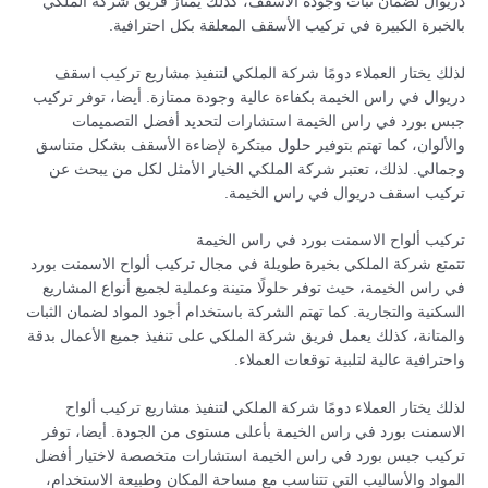
دريوال لضمان ثبات وجودة الأسقف، كذلك يمتاز فريق شركة الملكي
بالخبرة الكبيرة في تركيب الأسقف المعلقة بكل احترافية.
لذلك يختار العملاء دومًا شركة الملكي لتنفيذ مشاريع تركيب اسقف
دريوال في راس الخيمة بكفاءة عالية وجودة ممتازة. أيضا، توفر تركيب
جبس بورد في راس الخيمة استشارات لتحديد أفضل التصميمات
والألوان، كما تهتم بتوفير حلول مبتكرة لإضاءة الأسقف بشكل متناسق
وجمالي. لذلك، تعتبر شركة الملكي الخيار الأمثل لكل من يبحث عن
تركيب اسقف دريوال في راس الخيمة.
تركيب ألواح الاسمنت بورد في راس الخيمة
تتمتع شركة الملكي بخبرة طويلة في مجال تركيب ألواح الاسمنت بورد
في راس الخيمة، حيث توفر حلولًا متينة وعملية لجميع أنواع المشاريع
السكنية والتجارية. كما تهتم الشركة باستخدام أجود المواد لضمان الثبات
والمتانة، كذلك يعمل فريق شركة الملكي على تنفيذ جميع الأعمال بدقة
واحترافية عالية لتلبية توقعات العملاء.
لذلك يختار العملاء دومًا شركة الملكي لتنفيذ مشاريع تركيب ألواح
الاسمنت بورد في راس الخيمة بأعلى مستوى من الجودة. أيضا، توفر
تركيب جبس بورد في راس الخيمة استشارات متخصصة لاختيار أفضل
المواد والأساليب التي تتناسب مع مساحة المكان وطبيعة الاستخدام،