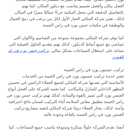
أفضل مكان وأفضل تصميم يتناسب مع ديكور المكان، كما تهتم
بالتفاصيل الدقيقة التي تجعل المكتبة جزءًا جماليًا مميزًا في المكان.
لذلك، تعتبر شركة الملكي الخيار الأول لكل من يرغب في دمج الجمال
والوظيفة في مكتبات جبس بورد في راس الخيمة.
كما توفر شركة الملكي مجموعة متنوعة من التصاميم والألوان التي
تتماشى مع جميع أنماط الديكور، كذلك تهتم بتقديم الحلول العملية التي
تساعد على استغلال المساحات بشكل مثالي.
تركيب جبس بورد في ام
القيوين
تركيب جبسون بورد في راس الخيمة
تعتبر خدمة تركيب جبسون بورد في راس الخيمة من الخدمات
الأساسية التي تقدمها شركة الملكي لجميع العملاء الراغبين في تحسين
المظهر الداخلي للمنازل والمكاتب. كما تعتمد الشركة على أفضل أنواع
الجبس بورد التي تتميز بالقوة والمتانة، كذلك تهتم تركيب جبس بورد في
راس الخيمة بتطبيق معايير السلامة أثناء التركيب لضمان نتائج احترافية
وآمنة. لذلك، يختار العملاء دومًا شركة الملكي لتنفيذ مشاريع تركيب
الجبس بورد في راس الخيمة بكفاءة وجودة عالية.
أيضا، تقدم الشركة حلولًا مبتكرة ومتنوعة تناسب جميع المساحات، كما