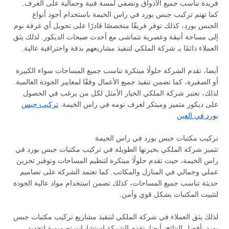
فريدة تناسب جميع الأذواق وتضفي لمسة فنية وجمالية على الغرف.
كما تهتم تركيب جبس بورد في راس الخيمة باستخدام أجود أنواع
الجبس بورد، كذلك توفر فريقًا متخصصًا قادرًا على تحويل أي غرفة نوم
إلى مساحة أنيقة وعصرية تتماشى مع أحدث صيحات الديكور. لذلك يثق
العملاء دائمًا بـ شركة الملكي لتنفيذ مشاريعهم بدقة واحترافية عالية.
أيضا، تقدم الشركة حلولًا مبتكرة تناسب جميع المساحات سواء الكبيرة
أو الصغيرة، كما تضمن تنفيذ جميع الأعمال وفقًا لمعايير الجودة العالمية.
لذلك، تعتبر شركة الملكي الخيار الأمثل لكل من يرغب في الحصول
على ديكور متميز ومبتكر لغرف نومه في راس الخيمة.
تركيب جبس
بورد في العين
تركيب مكتبات جبس بورد في راس الخيمة
تتميز شركة الملكي بخبرتها الطويلة في تركيب مكتبات جبس بورد في
راس الخيمة، حيث تقدم حلولًا مبتكرة لتنظيم المساحات وتوفير تخزين
عملي وجمالي في المنازل والمكاتب. كما تعتمد الشركة على تصاميم
حديثة تناسب جميع المساحات، كذلك تضمن استخدام مواد عالية الجودة
لتثبيت المكتبات بشكل قوي وآمن.
لذلك يثق العملاء في شركة الملكي لتنفيذ مشاريع تركيب مكتبات جبس
بورد بأفضل النتائج. أيضا، تقدم الشركة استشارات تصميمية لتحديد