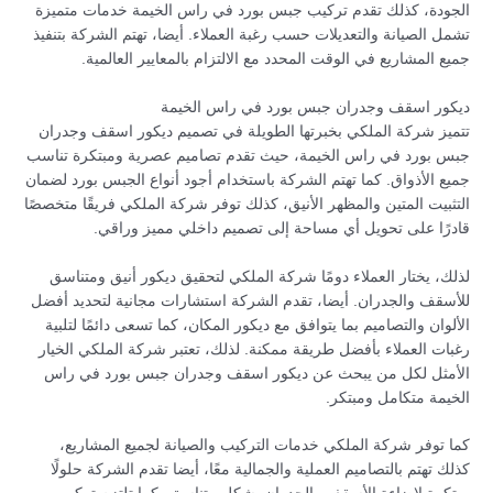
الجودة، كذلك تقدم تركيب جبس بورد في راس الخيمة خدمات متميزة
تشمل الصيانة والتعديلات حسب رغبة العملاء. أيضا، تهتم الشركة بتنفيذ
جميع المشاريع في الوقت المحدد مع الالتزام بالمعايير العالمية.
ديكور اسقف وجدران جبس بورد في راس الخيمة
تتميز شركة الملكي بخبرتها الطويلة في تصميم ديكور اسقف وجدران
جبس بورد في راس الخيمة، حيث تقدم تصاميم عصرية ومبتكرة تناسب
جميع الأذواق. كما تهتم الشركة باستخدام أجود أنواع الجبس بورد لضمان
التثبيت المتين والمظهر الأنيق، كذلك توفر شركة الملكي فريقًا متخصصًا
قادرًا على تحويل أي مساحة إلى تصميم داخلي مميز وراقي.
لذلك، يختار العملاء دومًا شركة الملكي لتحقيق ديكور أنيق ومتناسق
للأسقف والجدران. أيضا، تقدم الشركة استشارات مجانية لتحديد أفضل
الألوان والتصاميم بما يتوافق مع ديكور المكان، كما تسعى دائمًا لتلبية
رغبات العملاء بأفضل طريقة ممكنة. لذلك، تعتبر شركة الملكي الخيار
الأمثل لكل من يبحث عن ديكور اسقف وجدران جبس بورد في راس
الخيمة متكامل ومبتكر.
كما توفر شركة الملكي خدمات التركيب والصيانة لجميع المشاريع،
كذلك تهتم بالتصاميم العملية والجمالية معًا، أيضا تقدم الشركة حلولًا