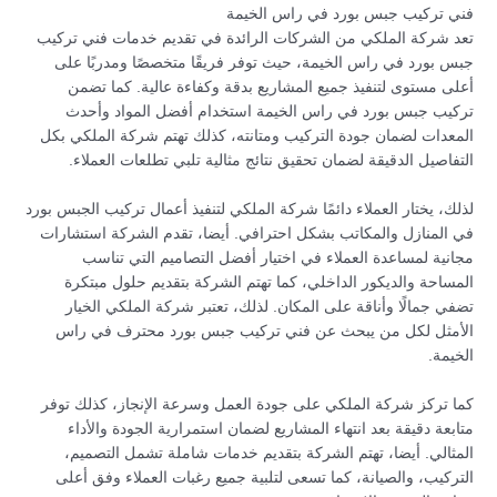
فني تركيب جبس بورد في راس الخيمة
تعد شركة الملكي من الشركات الرائدة في تقديم خدمات فني تركيب
جبس بورد في راس الخيمة، حيث توفر فريقًا متخصصًا ومدربًا على
أعلى مستوى لتنفيذ جميع المشاريع بدقة وكفاءة عالية. كما تضمن
تركيب جبس بورد في راس الخيمة استخدام أفضل المواد وأحدث
المعدات لضمان جودة التركيب ومتانته، كذلك تهتم شركة الملكي بكل
التفاصيل الدقيقة لضمان تحقيق نتائج مثالية تلبي تطلعات العملاء.
لذلك، يختار العملاء دائمًا شركة الملكي لتنفيذ أعمال تركيب الجبس بورد
في المنازل والمكاتب بشكل احترافي. أيضا، تقدم الشركة استشارات
مجانية لمساعدة العملاء في اختيار أفضل التصاميم التي تناسب
المساحة والديكور الداخلي، كما تهتم الشركة بتقديم حلول مبتكرة
تضفي جمالًا وأناقة على المكان. لذلك، تعتبر شركة الملكي الخيار
الأمثل لكل من يبحث عن فني تركيب جبس بورد محترف في راس
الخيمة.
كما تركز شركة الملكي على جودة العمل وسرعة الإنجاز، كذلك توفر
متابعة دقيقة بعد انتهاء المشاريع لضمان استمرارية الجودة والأداء
المثالي. أيضا، تهتم الشركة بتقديم خدمات شاملة تشمل التصميم،
التركيب، والصيانة، كما تسعى لتلبية جميع رغبات العملاء وفق أعلى