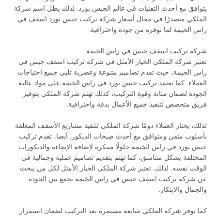
يتوافق مع أحدث التقنيات في عالم الجبس بورد. لذلك يظل اسم شركة
الملكي متصدرًا في مجال أسعار شركة تركيب جبس بورد اسقف في
راس الخيمة لما توفره من جودة واحترافية.
شركة تركيب اسقف جبس في راس الخيمة
تعتبر شركة الملكي الخيار الأمثل في شركة تركيب اسقف جبس في
راس الخيمة، حيث تقدم تصاميم متنوعة وعصرية تلبي جميع احتياجات
العملاء. كما تعتمد تركيب جبس بورد في راس الخيمة على مواد عالية
الجودة لضمان متانة وقوة التركيب، كذلك تهتم شركة الملكي بتوفير
فريق متخصص لتنفيذ جميع الأعمال بدقة واحترافية.
لذلك، يختار العملاء دومًا شركة الملكي لتنفيذ مشاريع الأسقف المعلقة
بأسلوب متقن ومتوافق مع أحدث صيحات الديكور. أيضا، تقدم تركيب
جبس بورد في راس الخيمة حلولًا مبتكرة لإضافة الإضاءة والديكورات
المختلفة بشكل متناسق، كما تهتم بتقديم تصاميم عملية وجمالية في
الوقت نفسه. لذلك، تعتبر شركة الملكي الخيار الأمثل لكل من يبحث
عن شركة تركيب اسقف جبس في راس الخيمة تجمع بين الجودة
والجمال والابتكار.
كما توفر شركة الملكي متابعة مستمرة بعد التركيب لضمان استمرار