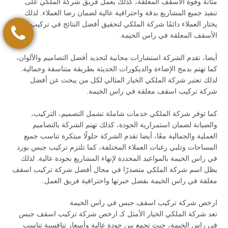
متانة وقوة الأسقف المعلقة، كذلك يعمل فريق شركة الملكي على
تنفيذ جميع المشاريع بدقة واحترافية عالية لضمان رضا العملاء. لذلك
يختار العملاء دائمًا شركة الملكي لتحقيق أفضل النتائج في تركيب
الأسقف المعلقة في راس الخيمة.
أيضا، تقدم الشركة استشارات مجانية لتحديد أفضل التصاميم والألوان،
كما تهتم بدمج الإضاءة والديكورات الحديثة بطريقة متناسقة وجمالية.
لذلك تعتبر شركة الملكي الخيار المثالي لكل من يبحث عن أفضل
شركة تركيب اسقف معلقة في راس الخيمة.
كما توفر شركة الملكي خدمات شاملة تشمل التصميم، التركيب،
والصيانة لضمان استمرارية الجودة، كذلك تهتم الشركة بالتصاميم
العملية والجمالية معًا، أيضا تقدم الشركة حلولًا مبتكرة تناسب جميع
المساحات وتلبي رغبات العملاء المختلفة، كما تلتزم تركيب جبس بورد
في راس الخيمة بالمواعيد المحددة لإنهاء المشاريع بجودة عالية. لذلك
يظل اسم شركة الملكي متصدرًا في مجال أفضل شركة تركيب اسقف
معلقة في راس الخيمة بفضل خبرتها واحترافية فريق العمل.
ارخص شركة تركيب اسقف جبس في راس الخيمة
تعد شركة الملكي الخيار الأمثل كـ ارخص شركة تركيب اسقف جبس
في راس الخيمة، حيث تجمع بين جودة عالية وأسعار تنافسية تناسب