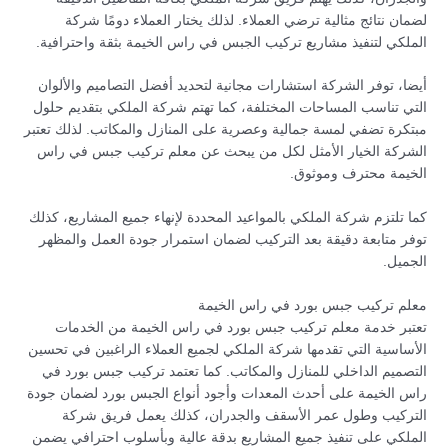
لضمان نتائج مثالية ترضي العملاء. لذلك يختار العملاء دومًا شركة
الملكي لتنفيذ مشاريع تركيب الجبس في راس الخيمة بثقة واحترافية.
أيضا، توفر الشركة استشارات مجانية لتحديد أفضل التصاميم والألوان
التي تناسب المساحات المختلفة، كما تهتم شركة الملكي بتقديم حلول
مبتكرة تضفي لمسة جمالية وعصرية على المنازل والمكاتب. لذلك تعتبر
الشركة الخيار الأمثل لكل من يبحث عن معلم تركيب جبس في راس
الخيمة محترف وموثوق.
كما تلتزم شركة الملكي بالمواعيد المحددة لإنهاء جميع المشاريع، كذلك
توفر متابعة دقيقة بعد التركيب لضمان استمرار جودة العمل والمظهر
الجميل.
معلم تركيب جبس بورد في راس الخيمة
تعتبر خدمة معلم تركيب جبس بورد في راس الخيمة من الخدمات
الأساسية التي تقدمها شركة الملكي لجميع العملاء الراغبين في تحسين
التصميم الداخلي للمنازل والمكاتب. كما تعتمد تركيب جبس بورد في
راس الخيمة على أحدث المعدات وأجود أنواع الجبس بورد لضمان جودة
التركيب وطول عمر الأسقف والجدران، كذلك يعمل فريق شركة
الملكي على تنفيذ جميع المشاريع بدقة عالية وبأسلوب احترافي يضمن