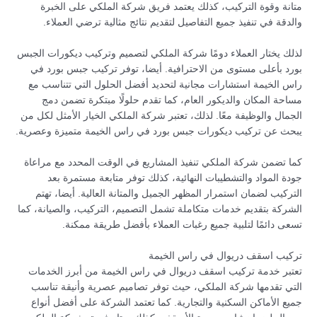
متانة وقوة التركيب، كذلك يعتمد فريق شركة الملكي على الخبرة
والدقة في تنفيذ جميع التفاصيل لتقديم نتائج مثالية ترضي العملاء.
لذلك يختار العملاء دومًا شركة الملكي لتصميم وتركيب ديكورات الجبس
بورد بأعلى مستوى من الاحترافية. أيضا، توفر تركيب جبس بورد في
راس الخيمة استشارات مجانية لتحديد أفضل الحلول التي تتناسب مع
مساحة المكان والديكور العام، كما تقدم حلولًا مبتكرة تضمن دمج
الجمال والوظيفة معًا. لذلك، تعتبر شركة الملكي الخيار الأمثل لكل من
يبحث عن تركيب ديكورات جبس بورد في راس الخيمة متميزة وعصرية.
كما تضمن شركة الملكي تنفيذ المشاريع في الوقت المحدد مع مراعاة
جودة المواد والتشطيبات النهائية، كذلك توفر متابعة مستمرة بعد
التركيب لضمان استمرار المظهر الجميل والمتانة العالية. أيضا، تهتم
الشركة بتقديم خدمات متكاملة تشمل التصميم، التركيب، والصيانة، كما
تسعى دائمًا لتلبية جميع رغبات العملاء بأفضل طريقة ممكنة.
تركيب اسقف دريوال في راس الخيمة
تعتبر خدمة تركيب اسقف دريوال في راس الخيمة من أبرز الخدمات
التي تقدمها شركة الملكي، حيث توفر تصاميم عصرية وأنيقة تناسب
جميع الأماكن السكنية والتجارية. كما تعتمد الشركة على أفضل أنواع