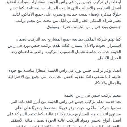
أيضا، توفر تركيب جبس بورد في راس الخيمة استشارات ميدانية لتحديد
أفضل التصاميم والأساليب التي تناسب المساحات المختلفة، كما تقدم
حلولًا مبتكرة لإضفاء لمسة جمالية وعصرية على جميع الأماكن. لذلك
تعتبر شركة الملكي الخيار المثالي لكل من يبحث عن معلم تركيب
جبسون بورد في راس الخيمة محترف وموثوق.
كما تهتم شركة الملكي بمتابعة جميع المشاريع بعد التركيب لضمان
استمرار الجودة والأداء الممتاز، كذلك تقدم تركيب جبس بورد في راس
الخيمة خدمات شاملة تشمل التصميم، التركيب، والصيانة لضمان رضا
العميل الكامل.
أيضا، توفر تركيب جبس بورد في راس الخيمة أسعارًا مناسبة مع جودة
عالية، كما تسعى دائمًا لتقديم أفضل الخدمات التي تجمع بين الاحترافية
والجمال والابتكار.
معلم تركيب جبس في راس الخيمة
تعد خدمة معلم تركيب جبس في راس الخيمة من أبرز الخدمات التي
تقدمها شركة الملكي، حيث توفر فريقًا متخصصًا ومدربًا على أعلى
مستوى لتنفيذ جميع المشاريع بدقة وكفاءة عالية. كما تعتمد الشركة على
أفضل أنواع الجبس ومواد التركيب عالية الجودة لضمان متانة الأسقف
والجدران، كذلك يهتم فريق شركة الملكي بكافة التفاصيل الدقيقة