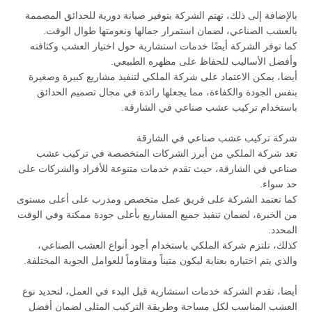
بالإضافة إلى ذلك، تهتم الشركة بتوفير صيانة دورية للحدائق المصممة
بالعشب الصناعي، لضمان استمرار جمالها ونعومتها طوال الوقت.
كما توفر الشركة أيضًا خدمات استشارية حول اختيار العشب وكثافته
وأفضل الأساليب للحفاظ على مظهره الطبيعي.
أيضا، يمكن الاعتماد على شركة الملكي لتنفيذ مشاريع كبيرة وصغيرة
بنفس الجودة والكفاءة، مما يجعلها رائدة في مجال تصميم الحدائق
باستخدام تركيب عشب صناعي في الشارقة.
شركة تركيب عشب صناعي في الشارقة
تعد شركة الملكي من أبرز الشركات المتخصصة في تركيب عشب
صناعي في الشارقة، حيث تقدم خدمات متنوعة للأفراد والشركات على
حد سواء.
كما تعتمد الشركة على فريق عمل متخصص ومدرب على أعلى مستوى
من الخبرة، لضمان تنفيذ جميع المشاريع بأعلى جودة ممكنة وفي الوقت
المحدد.
كذلك، تلتزم شركة الملكي باستخدام أجود أنواع العشب الصناعي،
والذي يتم اختياره بعناية ليكون متيناً ومقاوماً للعوامل الجوية المختلفة.
أيضا، تقدم الشركة خدمات استشارية قبل البدء في العمل، لتحديد نوع
العشب المناسب لكل مساحة وطريقة التركيب المثلى لضمان أفضل