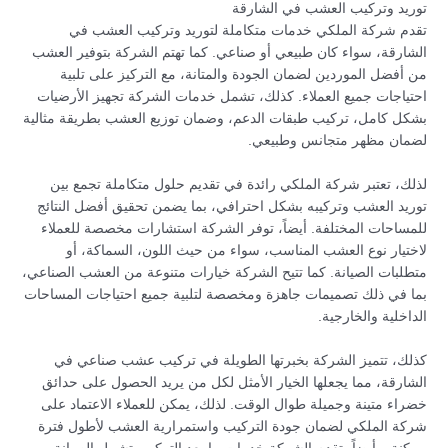
توريد وتركيب العشب في الشارقة
تقدم شركة الملكي خدمات متكاملة لتوريد وتركيب العشب في
الشارقة، سواء كان طبيعي أو صناعي. كما تهتم الشركة بتوفير العشب
من أفضل الموردين لضمان الجودة والمتانة، مع التركيز على تلبية
احتياجات جميع العملاء. كذلك، تشمل خدمات الشركة تجهيز الأرضيات
بشكل كامل، تركيب طبقات الدعم، وضمان توزيع العشب بطريقة مثالية
لضمان مظهر متجانس وطبيعي.
لذلك، تعتبر شركة الملكي رائدة في تقديم حلول متكاملة تجمع بين
توريد العشب وتركيبه بشكل احترافي، بما يضمن تحقيق أفضل النتائج
للمساحات المختلفة. أيضاً، توفر الشركة استشارات مخصصة للعملاء
لاختيار نوع العشب المناسب، سواء من حيث اللون، السماكة، أو
متطلبات الصيانة. كما تتيح الشركة خيارات متنوعة من العشب الصناعي،
بما في ذلك تصميمات جاهزة ومخصصة لتلبية جميع احتياجات المساحات
الداخلية والخارجية.
كذلك، تتميز الشركة بخبرتها الطويلة في تركيب عشب صناعي في
الشارقة، مما يجعلها الخيار الأمثل لكل من يريد الحصول على حدائق
خضراء متينة وجميلة طوال الوقت. لذلك، يمكن للعملاء الاعتماد على
شركة الملكي لضمان جودة التركيب واستمرارية العشب لأطول فترة