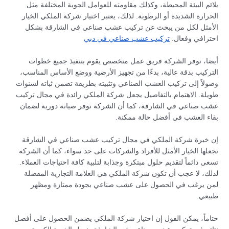
يلائم البيئة المحيطة، وكذلك مقاومته للعوامل الجوية المختلفة مثل
الحرارة الشديدة أو الرطوبة. لذلك، يعتبر اختيار شركة الملكي الخيار
الأمثل لكل من يبحث عن تركيب عشب صناعي في الشارقة بشكل
احترافي وفعال.
تركيب عشب صناعي في دبي
أيضا، توفر الشركة فريق عمل متخصص يقوم بتنفيذ جميع خطوات
التركيب بدقة عالية، بدءًا من تجهيز الأرضية ووضع الأساس المناسب،
وصولاً إلى تركيب العشب الصناعي وتثبيته بطريقة تضمن ثباته لسنوات
طويلة. الاهتمام بالتفاصيل يجعل شركة الملكي رائدة في مجال تركيب
عشب صناعي في الشارقة، كما أن الشركة توفر صيانة دورية لضمان
بقاء العشب في أفضل حالة ممكنة.
إن خبرة شركة الملكي في مجال تركيب عشب صناعي في الشارقة
تجعلها الخيار الأمثل للأفراد والشركات على حد سواء، كما أن الشركة
تسعى دائماً لتقديم حلول مبتكرة وجذابة لتلبية كافة احتياجات العملاء.
لذلك، لا عجب أن تكون شركة الملكي هي العلامة التجارية المفضلة
لمن يرغب في الحصول على عشب صناعي بجودة ممتازة ومظهر
طبيعي.
ختاماً، يمكن القول إن اختيار شركة الملكي يضمن الحصول على أفضل