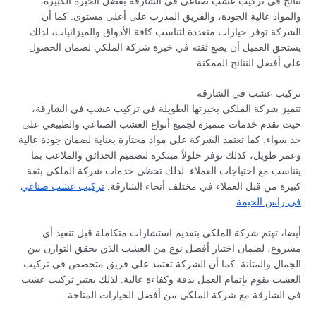
نتائج في تركيب عشب صناعي في الشارقة بفضل الخبرة الكبيرة،
والمواد عالية الجودة، والفريق المدرب على أعلى مستوى. كما أن
الشركة توفر خيارات متعددة لتناسب كافة الأذواق والميزانيات، لذلك
يستحق العميل أن يضع ثقته في خبرة شركة الملكي لضمان الحصول
على أفضل النتائج الممكنة.
تركيب عشب في الشارقة
تتميز شركة الملكي بخبرتها الطويلة في تركيب عشب في الشارقة،
حيث تقدم خدمات متميزة لجميع أنواع العشب الصناعي والطبيعي على
حد سواء. كما تعتمد الشركة على مواد مختارة بعناية لضمان جودة عالية
وعمر طويل، كذلك توفر حلولاً مبتكرة لتصميم الحدائق والملاعب بما
يتناسب مع احتياجات العملاء. لذلك تحظى خدمات شركة الملكي بثقة
كبيرة من قبل العملاء في مختلف أنحاء الشارقة.
تركيب عشب صناعي
في راس الخيمة
أيضا، تهتم شركة الملكي بتقديم استشارات متكاملة قبل تنفيذ أي
مشروع، لضمان اختيار أفضل نوع من العشب الذي يحقق التوازن بين
الجمال والمتانة. كما أن الشركة تعتمد على فريق متخصص في تركيب
العشب يقوم بإتمام العمل بدقة وكفاءة عالية. لذلك يعتبر تركيب عشب
في الشارقة مع شركة الملكي من أفضل الخيارات المتاحة.