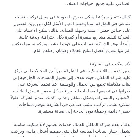
الصناعي لتلبية جميع احتياجات العملاء.
كذلك، تتميز شركة الملكي بخبرتها الطويلة في مجال تركيب عشب
صناعي في الشارقة، مما يجعلها الخيار الأمثل لكل من يريد الحصول
على حدائق خضراء متينة وسهلة الصيانة. لذلك، يمكن الاعتماد على
الشركة لتنفيذ مشاريع صغيرة أو كبيرة بكل احترافية وبدقة عالية.
وأيضاً، توفر الشركة ضمانات على جودة العشب وتركيبته، مما يعكس
التزامها بتقديم أفضل النتائج للعملاء وضمان رضاهم التام.
لاند سكيب في الشارقة
تعتبر خدمات اللاند سكيب في الشارقة من أبرز المجالات التي تركز
عليها شركة الملكي، حيث تهدف إلى تحويل المساحات الخارجية إلى
بيئات متكاملة تجمع بين الجمال والوظيفة. كما تعتمد الشركة على
خبرائها في تصميم المساحات الخضراء بشكل يضمن تنسيق النباتات،
الأشجار، والمسارات بشكل متناغم وجذاب. كذلك، تقدم الشركة حلولاً
مبتكرة تشمل تركيب عشب صناعي في الشارقة لتوفير مساحات
خضراء دائمة وجميلة دون الحاجة إلى صيانة مستمرة.
لذلك، تقدم شركة الملكي للعملاء خدمات تصميم لاند سكيب شاملة
تشمل اختيار النباتات المناسبة لكل بيئة، تصميم أشكال مائية، وتركيب