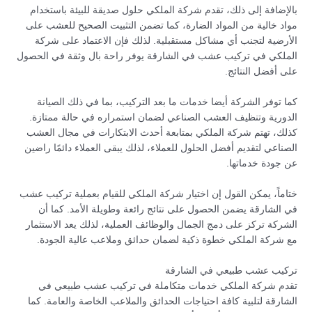
بالإضافة إلى ذلك، تقدم شركة الملكي حلول صديقة للبيئة باستخدام
مواد خالية من المواد الضارة، كما تضمن التثبيت الصحيح للعشب على
الأرضية لتجنب أي مشاكل مستقبلية. لذلك فإن الاعتماد على شركة
الملكي في تركيب عشب في الشارقة يوفر راحة بال وثقة في الحصول
على أفضل النتائج.
كما توفر الشركة أيضا خدمات ما بعد التركيب، بما في ذلك الصيانة
الدورية وتنظيف العشب الصناعي لضمان استمراره في حالة ممتازة.
كذلك، تهتم شركة الملكي بمتابعة أحدث الابتكارات في مجال العشب
الصناعي لتقديم أفضل الحلول للعملاء، لذلك يبقى العملاء دائمًا راضين
عن جودة خدماتها.
ختاماً، يمكن القول إن اختيار شركة الملكي للقيام بعملية تركيب عشب
في الشارقة يضمن الحصول على نتائج رائعة وطويلة الأمد. كما أن
الشركة تركز على دمج الجمال والوظائف العملية، لذلك يعد الاستثمار
مع شركة الملكي خطوة ذكية لضمان حدائق وملاعب عالية الجودة.
تركيب عشب طبيعي في الشارقة
تقدم شركة الملكي خدمات متكاملة في تركيب عشب طبيعي في
الشارقة لتلبية كافة احتياجات الحدائق والملاعب الخاصة والعامة. كما