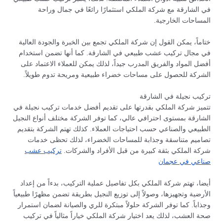
في الشارقة مع شركة الملكي استثمارًا رائعًا في جمال وراحة
المساحات الخارجية.
ختاماً، يمكن القول إن شركة الملكي تجمع بين الخبرة والجودة العالية
في مجال تركيب عشب طبيعي في الشارقة. كما أنها تضمن استخدام
أفضل المواد والفريق المدرب جيداً، لذلك يمكن للعملاء الاعتماد على
الشركة للحصول على مساحات خضراء طبيعية ومريحة تدوم طويلاً.
تركيب نجيلة في الشارقة
تتميز شركة الملكي بقدرتها على تقديم أفضل خدمات تركيب نجيلة في
الشارقة بمستوى احترافي عالي، كما توفر الشركة مختلف أنواع النجيل
الطبيعي والصناعي حسب احتياجات العملاء. كذلك تهتم الشركة بتقديم
تصاميم متناسقة وجذابة للمساحات الخضراء، لذلك تحظى خدمات
شركة الملكي بثقة كبيرة من قبل الأفراد والشركات.
تركيب عشب
صناعي في عجمان
أيضا، تهتم شركة الملكي بكل تفاصيل عملية التركيب، بدءاً من إعداد
الأرضية وتجهيزها، وصولاً إلى توزيع النجيل بطريقة تضمن مظهرًا طبيعياً
وجذاباً. كما توفر الشركة حلولاً مبتكرة للري والصيانة لضمان استمرار
صحة العشب، لذلك يعد اختيار شركة الملكي خياراً مثالياً في تركيب