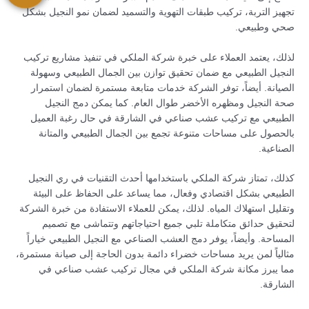
تجهيز التربة، تركيب طبقات التهوية والتسميد لضمان نمو النجيل بشكل
صحي وطبيعي.
لذلك، يعتمد العملاء على خبرة شركة الملكي في تنفيذ مشاريع تركيب
النجيل الطبيعي مع ضمان تحقيق توازن بين الجمال الطبيعي وسهولة
الصيانة. أيضاً، توفر الشركة خدمات متابعة مستمرة لضمان استمرار
صحة النجيل ومظهره الأخضر طوال العام. كما يمكن دمج النجيل
الطبيعي مع تركيب عشب صناعي في الشارقة في حال رغبة العميل
بالحصول على مساحات متنوعة تجمع بين الجمال الطبيعي والمتانة
الصناعية.
كذلك، تمتاز شركة الملكي باستخدامها أحدث التقنيات في ري النجيل
الطبيعي بشكل اقتصادي وفعال، مما يساعد على الحفاظ على البيئة
وتقليل استهلاك المياه. لذلك، يمكن للعملاء الاستفادة من خبرة الشركة
لتحقيق حدائق متكاملة تلبي جميع احتياجاتهم وتتماشى مع تصميم
المساحة. وأيضاً، يوفر دمج العشب الصناعي مع النجيل الطبيعي خياراً
مثالياً لمن يريد مساحات خضراء دائمة بدون الحاجة إلى صيانة مستمرة،
مما يبرز مكانة شركة الملكي في مجال تركيب عشب صناعي في
الشارقة.