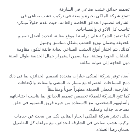
تصميم حدائق عشب صناعي في الشارقة
تتمتع شركة الملكي بخبرة واسعة في تركيب عشب صناعي في
الشارقة لتصميم الحدائق الخاصة والعامة، حيث تقدم حلولاً مبتكرة
تناسب كل الأذواق والمساحات.
كما تعتمد الشركة على دراسة الموقع بعناية، لتحديد أفضل تصميم
للحديقة وضمان توزيع العشب بشكل متناسق وجميل.
كذلك، يتم اختيار أنواع العشب الصناعي بعناية فائقة لتكون مقاومة
للتقلبات الجوية ومتينة، مما يضمن استمرار جمال الحديقة طوال السنة
دون الحاجة إلى صيانة مكلفة.
أيضا، توفر شركة الملكي خيارات متعددة لتصميم الحدائق، بما في ذلك
دمج المساحات الخضراء مع مسارات المشي والمقاعد والإضاءات
الخارجية، لتعطي الحديقة مظهراً حيوياً ومتناسقاً.
كما تتيح الشركة للعملاء تخصيص تصميم الحدائق بما يناسب احتياجاتهم
وأسلوبهم الشخصي، مع الاستفادة من خبرة فريق التصميم في خلق
مساحات جذابة وعملية.
لذلك، تعتبر شركة الملكي الخيار المثالي لكل من يبحث عن خدمات
تركيب عشب صناعي في الشارقة للحدائق، مع مراعاة كل التفاصيل
لضمان رضا العملاء.