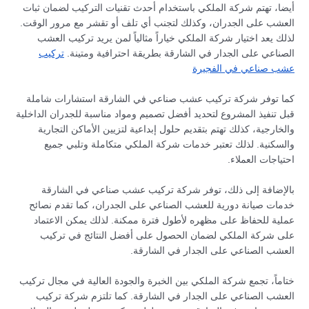
أيضا، تهتم شركة الملكي باستخدام أحدث تقنيات التركيب لضمان ثبات
العشب على الجدران، وكذلك لتجنب أي تلف أو تقشر مع مرور الوقت.
لذلك يعد اختيار شركة الملكي خياراً مثالياً لمن يريد تركيب العشب
الصناعي على الجدار في الشارقة بطريقة احترافية ومتينة.
تركيب
عشب صناعي في الفجيرة
كما توفر شركة تركيب عشب صناعي في الشارقة استشارات شاملة
قبل تنفيذ المشروع لتحديد أفضل تصميم ومواد مناسبة للجدران الداخلية
والخارجية، كذلك تهتم بتقديم حلول إبداعية لتزيين الأماكن التجارية
والسكنية. لذلك تعتبر خدمات شركة الملكي متكاملة وتلبي جميع
احتياجات العملاء.
بالإضافة إلى ذلك، توفر شركة تركيب عشب صناعي في الشارقة
خدمات صيانة دورية للعشب الصناعي على الجدران، كما تقدم نصائح
عملية للحفاظ على مظهره لأطول فترة ممكنة. لذلك يمكن الاعتماد
على شركة الملكي لضمان الحصول على أفضل النتائج في تركيب
العشب الصناعي على الجدار في الشارقة.
ختاماً، تجمع شركة الملكي بين الخبرة والجودة العالية في مجال تركيب
العشب الصناعي على الجدار في الشارقة. كما تلتزم شركة تركيب