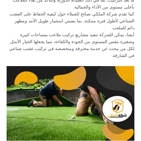
ما بعد التركيب، بما في ذلك الصيانة الدورية والتأكد من بقاء الملاعب
بأعلى مستوى من الأداء والجمالية.
كما تقدم شركة الملكي نصائح للعملاء حول كيفية الحفاظ على العشب
الصناعي لأطول فترة ممكنة، بما يضمن استثمار طويل الأمد ومظهر
دائم للملعب.
أيضا، يمكن للشركة تنفيذ مشاريع تركيب ملاعب بمساحات كبيرة
وصغيرة بنفس المستوى من الجودة والكفاءة، مما يجعلها الخيار الأمثل
لكل من يبحث عن خدمة محترفة ومتخصصة في تركيب عشب صناعي
في الشارقة.