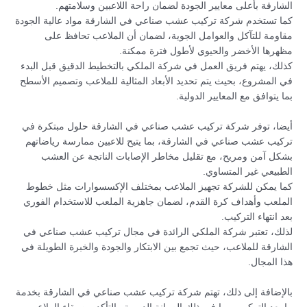
الشارقة بأعلى معايير الجودة لضمان راحة اللاعبين وسلامتهم.
كما تستخدم شركة تركيب عشب صناعي في الشارقة مواد عالية الجودة
مقاومة للتآكل والعوامل الجوية، لضمان أن الملاعب تحافظ على
مظهرها الأخضر والحيوي لأطول فترة ممكنة.
كذلك، يهتم فريق العمل في شركة الملكي بالتخطيط الدقيق قبل البدء
في المشروع، بحيث يتم تحديد الأبعاد المثالية للملاعب وتصميم الأسطح
بما يتوافق مع المعايير الدولية.
أيضا، توفر شركة تركيب عشب صناعي في الشارقة حلول مبتكرة في
تركيب عشب صناعي في الشارقة، بما يتيح للاعبين ممارسة رياضاتهم
بشكل آمن ومريح، مع تقليل مخاطر الإصابات الناتجة عن العشب
الطبيعي غير المتساوي.
كما يمكن للشركة تجهيز الملاعب بمختلف الإكسسوارات مثل خطوط
الملعب وأهداف كرة القدم، لضمان جاهزية الملعب للاستخدام الفوري
بعد انتهاء التركيب.
لذلك، تعتبر شركة الملكي الرائدة في مجال تركيب عشب صناعي في
الشارقة للملاعب، حيث تجمع بين الابتكار والجودة والخبرة الطويلة في
هذا المجال.
بالإضافة إلى ذلك، تهتم شركة تركيب عشب صناعي في الشارقة بخدمة