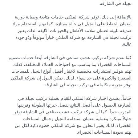
نجيلة في الشارقة.
بالإضافة إلى ذلك، توفر شركة الملكي خدمات متابعة وصيانة دورية
لضمان الحفاظ على النجيل في حالة ممتازة، كما تهتم باستخدام مواد
صديقة للبيئة لضمان سلامة الأطفال والحيوانات الأليفة. لذلك يعتبر
تركيب نجيلة في الشارقة مع شركة الملكي خياراً موثوقاً وذو جودة
عالية.
كما تقدم شركة تركيب عشب صناعي في الشارقة أيضا خدمات تصميم
المساحات الخضراء بما يتناسب مع احتياجات العملاء المختلفة، كذلك
تهتم بتوفير استشارات مخصصة لاختيار أفضل أنواع النجيل للمساحات
الصغيرة والكبيرة على حد سواء. لذلك، يمكن القول إن شركة الملكي
توفر تجربة متكاملة في تركيب نجيلة في الشارقة.
ختاماً، يضمن اختيار شركة الملكي للقيام بعملية تركيب نجيلة في
الشارقة الحصول على أفضل النتائج بفضل خبرتها الطويلة وفريقها
المدرب جيداً، كما أن شركة تركيب عشب صناعي في الشارقة توفر
حلولاً مبتكرة وعملية لضمان استدامة النجيل وجمال المساحات
الخضراء، لذلك يعتبر التعاون مع شركة الملكي خطوة ذكية لكل من
يهتم بجودة المساحات الخضراء.