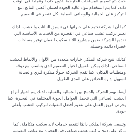
حيث يتم تصميم المساحات الخارجية لتكون جاذبة وعملية في الوقت
ذاته، كما يتم استخدام مواد عالية الجودة لضمان أفضل النتائج، مع
التركيز على الجمالية والوظائف العملية لكل عنصر في التصميم.
كما أن الشركة تعتمد على خبرائها في تنسيق النباتات والعشب، لذلك
تعتبر تركيب عشب صناعي في الفجيرة من الخدمات الأساسية التي
تقدمها الشركة ضمن مشاريع اللاند سكيب لضمان توفير مساحات
خضراء دائمة وجميلة.
كذلك، تتيح شركة الملكي خيارات متعددة من الألوان والأنماط للعشب
الصناعي، لذلك يمكن للعميل اختيار التصميم الذي يتناسب مع ذوقه
ومتطلبات المكان، كما تقدم الشركة حلولًا مبتكرة للري والصيانة
لتسهيل إدارة الحدائق على المدى الطويل.
أيضا، تهتم الشركة بالدمج بين الجمالية والعملية، لذلك يتم اختيار أنواع
العشب الصناعي التي تتحمل العوامل الجوية المختلفة في الفجيرة، كما
يحرص فريق العمل على تقديم أفضل التقنيات لتركيب العشب بأعلى
جودة.
وتسعى شركة الملكي دائمًا لتقديم خدمات لاند سكيب متكاملة، كما
تركز على دمج تركيب عشب صناعي في الفجيرة مع عناصر التصميم