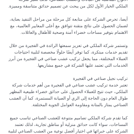
الملكي الخيار الأول لكل من يبحث عن تصميم حدائق متناسقة ومميزة.
أيضا، تحرص الشركة على متابعة كل مرحلة من مراحل التنفيذ بعناية،
لضمان الحصول على نتائج متقنة تتوافق مع أعلى المعايير العالمية، مع
الاهتمام بتوفير مساحات خضراء آمنة وصحية للأطفال والعائلات.
وتستمر شركة الملكي في تعزيز سمعتها الرائدة في الفجيرة من خلال
تقديم خدمات مبتكرة، كما توفر أيضًا حلولًا مخصصة لتلبية احتياجات
العملاء المختلفة، مما يجعل تركيب عشب صناعي في الفجيرة من أبرز
الخدمات التي تعتمد عليها الشركة في جميع مشاريعها.
تركيب نجيل صناعي في الفجيرة
تعتبر خدمة تركيب عشب صناعي في الفجيرة من أهم خدمات شركة
الملكي، حيث تتيح للعملاء الحصول على حدائق خضراء طبيعية المظهر
طوال العام دون الحاجة إلى الري أو الصيانة المستمرة، كما أن العشب
الصناعي يمتاز بالمتانة ومقاومة العوامل الجوية المختلفة.
كما تقدم شركة الملكي تصاميم متنوعة للعشب الصناعي تناسب جميع
المساحات، سواء كانت حدائق منزلية أو مناطق تجارية، لذلك تعتمد
الشركة على خبرائها في اختيار أفضل نوعية من العشب الصناعي لتلبية