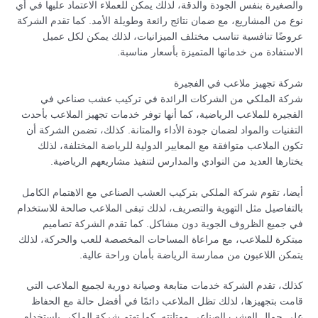
والصغيرة بنفس الجودة والدقة، لذلك يمكن للعملاء الاعتماد عليها في أي
نوع من المشاريع، مع ضمان نتائج رائعة وطويلة الأمد. كما تقدم الشركة
عروضًا تنافسية تناسب مختلف الميزانيات، لذلك يمكن لكل عميل
الاستفادة من خدماتها المتميزة بأسعار مناسبة.
شركة تجهيز ملاعب في الفجيرة
شركة الملكي من الشركات الرائدة في تركيب عشب صناعي في
الفجيرة للملاعب الرياضية، كما أنها توفر خدمات تجهيز الملاعب بأحدث
التقنيات والمواد لضمان جودة الأداء والمتانة. كذلك، تضمن الشركة أن
تكون الملاعب متوافقة مع المعايير الدولية للرياضة المختلفة، لذلك
يختارها العديد من النوادي والمدارس لتنفيذ مشاريعهم الرياضية.
أيضا، تقوم شركة الملكي بتركيب العشب الصناعي مع الاهتمام الكامل
بالتفاصيل مثل التهوية والتصريف، لذلك تبقى الملاعب صالحة للاستخدام
في جميع الظروف الجوية دون مشاكل. كما تقدم الشركة تصاميم
مبتكرة للملاعب، مع مراعاة المساحات المخصصة للعب والحركة، لذلك
يتمكن اللاعبون من ممارسة الرياضة بأمان وراحة عالية.
كذلك، تقدم الشركة خدمات متابعة وصيانة دورية لجميع الملاعب التي
قامت بتجهيزها، لذلك تظل الملاعب دائمًا في أفضل حالة مع الحفاظ
على جمال العشب الصناعي ومتانته. كما تهتم شركة الملكي باستخدام