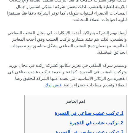
كذلك، توفر الشركة خدمات ما بعد التركيب تشمل الصيانة والإرشادات
اللازمة للعناية بالعشب، لذلك تضمن شركة الملكي استمرار جمال
المساحات الخضراء لسنوات طويلة، كما توفر الشركة دعمًا فنيًا مستمرًا
لتلبية احتياجات العملاء المختلفة.
أيضا، تهتم الشركة بمواكبة أحدث الابتكارات في مجال العشب الصناعي
والطبيعي، لذلك يتم تنفيذ مشاريع تركيب العشب وفق أحدث المعايير
العالمية، مع ضمان دمج العشب الصناعي بشكل متناسق مع تصميمات
الحدائق المختلفة.
وتستمر شركة الملكي في تعزيز مكانتها كشركة رائدة في مجال توريد
وتركيب العشب في الفجيرة، كما تعتبر خدمة تركيب عشب صناعي في
الفجيرة من الركائز الأساسية التي تعتمد عليها الشركة لتحقيق رضا
العملاء وتقديم مساحات خضراء رائعة.
فيس بوك
اهم العناصر
1.
تركيب عشب صناعي في الفجيرة
2.
تركيب عشب في الفجيرة
3.
تركيب عشب طبيعي في الفجيرة