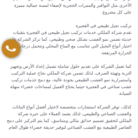
الأخرى مثل النوافير والممرات الحجرية لإضفاء لمسة جمالية مميزة
على كل مشروع.
تركيب نجيل طبيعي في الفجيرة
تقدم شركة الملكي خدمات تركيب نجيل طبيعي في الفجيرة بتقنيات
حديثة تضمن نمو العشب بشكل صحي وطبيعي، كما تركز الشركة على
اختيار أنواع النجيل التي تتناسب مع المناخ المحلي وتتحمل درجات
الحرارة المرتفعة.
كما تعمل الشركة على تقديم حلول شاملة تشمل إعداد الأرض وتجهيز
التربة وتهيئة الصرف، لذلك تضمن شركة الملكي نجاح عملية التركيب
واستمرارية نمو العشب الطبيعي بجودة عالية، مع دمج خدمات تركيب
عشب صناعي في الفجيرة حيثما يحتاج العميل لمساحات خضراء سهلة
الصيانة.
كذلك، توفر الشركة استشارات متخصصة لاختيار أفضل أنواع النباتات
والعشب الصناعي والطبيعي، لذلك يعتمد العملاء على خبرة شركة
الملكي لتحقيق تصميم حدائق مثالي ومتناسق، كما يتم التركيز على دمج
العناصر الطبيعية مع العشب الصناعي لتوفير حديقة خضراء طوال العام.