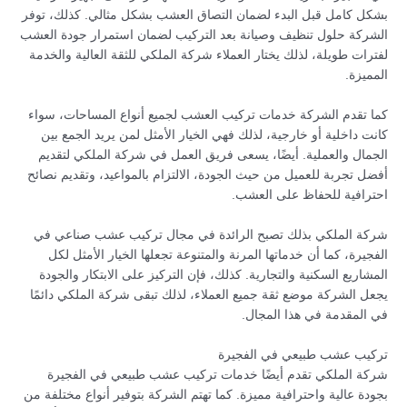
بشكل كامل قبل البدء لضمان التصاق العشب بشكل مثالي. كذلك، توفر
الشركة حلول تنظيف وصيانة بعد التركيب لضمان استمرار جودة العشب
لفترات طويلة، لذلك يختار العملاء شركة الملكي للثقة العالية والخدمة
المميزة.
كما تقدم الشركة خدمات تركيب العشب لجميع أنواع المساحات، سواء
كانت داخلية أو خارجية، لذلك فهي الخيار الأمثل لمن يريد الجمع بين
الجمال والعملية. أيضًا، يسعى فريق العمل في شركة الملكي لتقديم
أفضل تجربة للعميل من حيث الجودة، الالتزام بالمواعيد، وتقديم نصائح
احترافية للحفاظ على العشب.
شركة الملكي بذلك تصبح الرائدة في مجال تركيب عشب صناعي في
الفجيرة، كما أن خدماتها المرنة والمتنوعة تجعلها الخيار الأمثل لكل
المشاريع السكنية والتجارية. كذلك، فإن التركيز على الابتكار والجودة
يجعل الشركة موضع ثقة جميع العملاء، لذلك تبقى شركة الملكي دائمًا
في المقدمة في هذا المجال.
تركيب عشب طبيعي في الفجيرة
شركة الملكي تقدم أيضًا خدمات تركيب عشب طبيعي في الفجيرة
بجودة عالية واحترافية مميزة. كما تهتم الشركة بتوفير أنواع مختلفة من