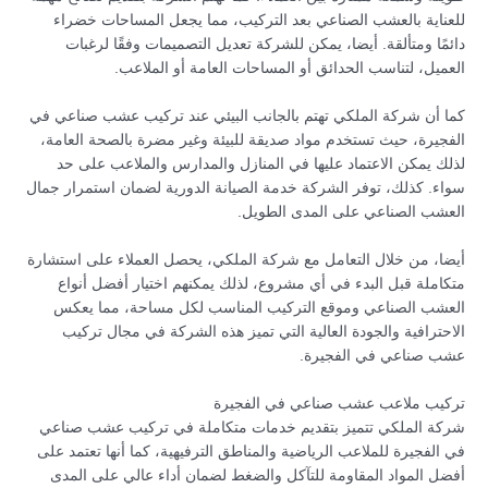
للعناية بالعشب الصناعي بعد التركيب، مما يجعل المساحات خضراء
دائمًا ومتألقة. أيضا، يمكن للشركة تعديل التصميمات وفقًا لرغبات
العميل، لتناسب الحدائق أو المساحات العامة أو الملاعب.
كما أن شركة الملكي تهتم بالجانب البيئي عند تركيب عشب صناعي في
الفجيرة، حيث تستخدم مواد صديقة للبيئة وغير مضرة بالصحة العامة،
لذلك يمكن الاعتماد عليها في المنازل والمدارس والملاعب على حد
سواء. كذلك، توفر الشركة خدمة الصيانة الدورية لضمان استمرار جمال
العشب الصناعي على المدى الطويل.
أيضا، من خلال التعامل مع شركة الملكي، يحصل العملاء على استشارة
متكاملة قبل البدء في أي مشروع، لذلك يمكنهم اختيار أفضل أنواع
العشب الصناعي وموقع التركيب المناسب لكل مساحة، مما يعكس
الاحترافية والجودة العالية التي تميز هذه الشركة في مجال تركيب
عشب صناعي في الفجيرة.
تركيب ملاعب عشب صناعي في الفجيرة
شركة الملكي تتميز بتقديم خدمات متكاملة في تركيب عشب صناعي
في الفجيرة للملاعب الرياضية والمناطق الترفيهية، كما أنها تعتمد على
أفضل المواد المقاومة للتآكل والضغط لضمان أداء عالي على المدى