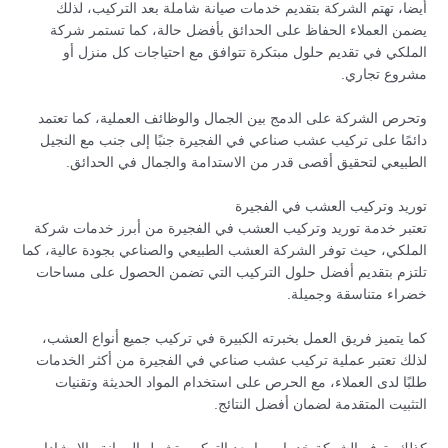
أيضا، تهتم الشركة بتقديم خدمات صيانة شاملة بعد التركيب، لذلك
يضمن العملاء الحفاظ على الحدائق بأفضل حالة، كما تستمر شركة
الملكي في تقديم حلول مبتكرة تتوافق مع احتياجات كل منزل أو
مشروع تجاري.
وتحرص الشركة على الدمج بين الجمال والوظائف العملية، كما تعتمد
دائمًا على تركيب عشب صناعي في الفجيرة جنبًا إلى جنب مع النجيل
الطبيعي لتحقيق أقصى قدر من الاستدامة والجمال في الحدائق.
توريد وتركيب العشب في الفجيرة
تعتبر خدمة توريد وتركيب العشب في الفجيرة من أبرز خدمات شركة
الملكي، حيث توفر الشركة العشب الطبيعي والصناعي بجودة عالية، كما
تلتزم بتقديم أفضل حلول التركيب التي تضمن الحصول على مساحات
خضراء متناسقة وجميلة.
كما يتميز فريق العمل بخبرته الكبيرة في تركيب جميع أنواع العشب،
لذلك تعتبر عملية تركيب عشب صناعي في الفجيرة من أكثر الخدمات
طلبًا لدى العملاء، مع الحرص على استخدام المواد الحديثة وتقنيات
التثبيت المتقدمة لضمان أفضل النتائج.