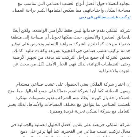
مجانية للعملاء حول أفضل أنواع العشب الصناعي التي تتناسب مع
مساحة المكان واحتياجاتهم، مما يعكس اهتمامها الكبير براحة العميل.
تركيب عشب صناعي في دبي
شركة الملكي تقدم خدماتها ليس فقط للأراضي الواسعة، ولكن أيضًا
للحدائق الصغيرة والأسطح، حيث يمكنها تحويل أي مساحة إلى منطقة
خضراء مبهجة. كما تلتزم الشركة بمواعيد التسليم وتحرص على توفير
خدمة تركيب عشب صناعي في الفجيرة بسرعة وكفاءة عالية. كذلك،
تضمن الشركة أن جميع مراحل التركيب تتم بدقة، من تجهيز الأرضية
وحتى التشطيبات النهائية، لذلك فهي الخيار الأمثل لكل من يبحث عن
الجودة والاحترافية.
إن اختيار شركة الملكي يعني الحصول على عشب صناعي مستدام
وسهل الصيانة، كما أن الشركة تقدم ضمانًا على جميع أعمالها، مما يمنح
العملاء راحة بال كبيرة. أيضًا، تهتم الشركة بتقديم تصميمات مبتكرة
للعشب الصناعي بما يتوافق مع مختلف المساحات والأنماط، لذلك يعتبر
التعامل مع شركة الملكي تجربة فريدة ومميزة.
شركة الملكي حريصة على تقديم أفضل الحلول العملية والجمالية في
مجال تركيب عشب صناعي في الفجيرة، كما أنها تركز على دمج