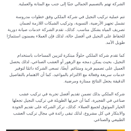
الشركة تهتم بالتصميم الجمالي جنبًا إلى جنب مع المتانة والعملية.
تتم عملية تركيب النجيل في شركة الملكي وفق خطوات مدروسة
تشمل تجهيز الأرضية، التسوية، وتركيب الشبكات اللازمة لضمان
تصريف المياه بشكل مناسب. كذلك، تقدم الشركة خدمات صيانة دورية
للحفاظ على النجيل في أفضل حالة، لذلك فإن العملاء يضمنون استثمارًا
طويل الأمد.
كما تقدم شركة الملكي حلولًا مبتكرة لتزيين المساحات باستخدام
النجيل، بحيث يمكن دمجه مع الزهور أو العشب الصناعي، لذلك يحصل
العميل على تصميم فريد ومتناغم. أيضًا، تسعى الشركة دائمًا لتوفير
خدمات سريعة وفعالة مع الالتزام بالمواعيد، كما أن الاهتمام بالتفاصيل
الدقيقة يجعل النتائج ممتازة ومرضية.
شركة الملكي بذلك تضمن تقديم أفضل تجربة في تركيب عشب
صناعي في الفجيرة، كما أن خبرتها الطويلة في تركيب النجيل تجعلها
الخيار الموثوق لجميع العملاء. كذلك، تركز الشركة على تقديم الجودة
والابتكار في كل مشروع، لذلك تبقى رائدة في مجال تركيب العشب
الطبيعي والصناعي.