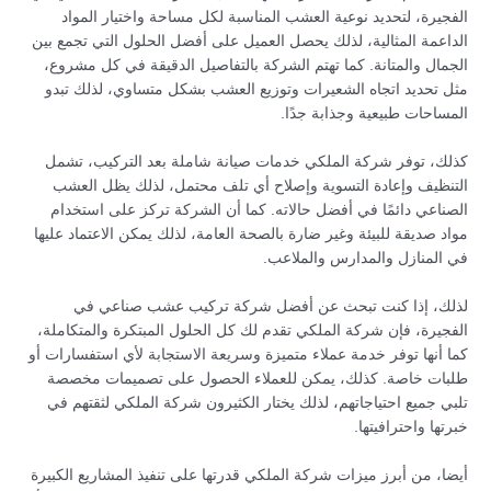
الفجيرة، لتحديد نوعية العشب المناسبة لكل مساحة واختيار المواد
الداعمة المثالية، لذلك يحصل العميل على أفضل الحلول التي تجمع بين
الجمال والمتانة. كما تهتم الشركة بالتفاصيل الدقيقة في كل مشروع،
مثل تحديد اتجاه الشعيرات وتوزيع العشب بشكل متساوي، لذلك تبدو
المساحات طبيعية وجذابة جدًا.
كذلك، توفر شركة الملكي خدمات صيانة شاملة بعد التركيب، تشمل
التنظيف وإعادة التسوية وإصلاح أي تلف محتمل، لذلك يظل العشب
الصناعي دائمًا في أفضل حالاته. كما أن الشركة تركز على استخدام
مواد صديقة للبيئة وغير ضارة بالصحة العامة، لذلك يمكن الاعتماد عليها
في المنازل والمدارس والملاعب.
لذلك، إذا كنت تبحث عن أفضل شركة تركيب عشب صناعي في
الفجيرة، فإن شركة الملكي تقدم لك كل الحلول المبتكرة والمتكاملة،
كما أنها توفر خدمة عملاء متميزة وسريعة الاستجابة لأي استفسارات أو
طلبات خاصة. كذلك، يمكن للعملاء الحصول على تصميمات مخصصة
تلبي جميع احتياجاتهم، لذلك يختار الكثيرون شركة الملكي لثقتهم في
خبرتها واحترافيتها.
أيضا، من أبرز ميزات شركة الملكي قدرتها على تنفيذ المشاريع الكبيرة