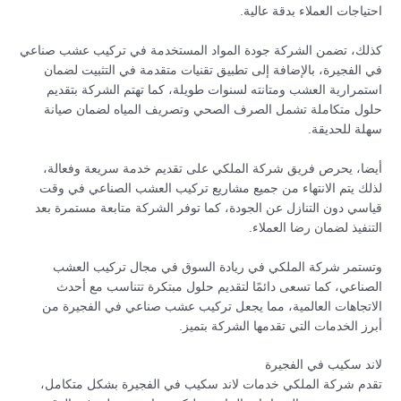
احتياجات العملاء بدقة عالية.
كذلك، تضمن الشركة جودة المواد المستخدمة في تركيب عشب صناعي
في الفجيرة، بالإضافة إلى تطبيق تقنيات متقدمة في التثبيت لضمان
استمرارية العشب ومتانته لسنوات طويلة، كما تهتم الشركة بتقديم
حلول متكاملة تشمل الصرف الصحي وتصريف المياه لضمان صيانة
سهلة للحديقة.
أيضا، يحرص فريق شركة الملكي على تقديم خدمة سريعة وفعالة،
لذلك يتم الانتهاء من جميع مشاريع تركيب العشب الصناعي في وقت
قياسي دون التنازل عن الجودة، كما توفر الشركة متابعة مستمرة بعد
التنفيذ لضمان رضا العملاء.
وتستمر شركة الملكي في ريادة السوق في مجال تركيب العشب
الصناعي، كما تسعى دائمًا لتقديم حلول مبتكرة تتناسب مع أحدث
الاتجاهات العالمية، مما يجعل تركيب عشب صناعي في الفجيرة من
أبرز الخدمات التي تقدمها الشركة بتميز.
لاند سكيب في الفجيرة
تقدم شركة الملكي خدمات لاند سكيب في الفجيرة بشكل متكامل،