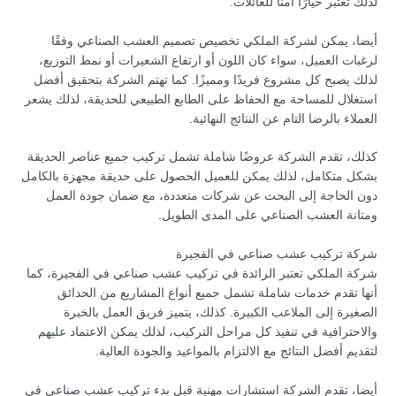
لذلك تعتبر خيارًا آمنًا للعائلات.
أيضا، يمكن لشركة الملكي تخصيص تصميم العشب الصناعي وفقًا
لرغبات العميل، سواء كان اللون أو ارتفاع الشعيرات أو نمط التوزيع،
لذلك يصبح كل مشروع فريدًا ومميزًا. كما تهتم الشركة بتحقيق أفضل
استغلال للمساحة مع الحفاظ على الطابع الطبيعي للحديقة، لذلك يشعر
العملاء بالرضا التام عن النتائج النهائية.
كذلك، تقدم الشركة عروضًا شاملة تشمل تركيب جميع عناصر الحديقة
بشكل متكامل، لذلك يمكن للعميل الحصول على حديقة مجهزة بالكامل
دون الحاجة إلى البحث عن شركات متعددة، مع ضمان جودة العمل
ومتانة العشب الصناعي على المدى الطويل.
شركة تركيب عشب صناعي في الفجيرة
شركة الملكي تعتبر الرائدة في تركيب عشب صناعي في الفجيرة، كما
أنها تقدم خدمات شاملة تشمل جميع أنواع المشاريع من الحدائق
الصغيرة إلى الملاعب الكبيرة. كذلك، يتميز فريق العمل بالخبرة
والاحترافية في تنفيذ كل مراحل التركيب، لذلك يمكن الاعتماد عليهم
لتقديم أفضل النتائج مع الالتزام بالمواعيد والجودة العالية.
أيضا، تقدم الشركة استشارات مهنية قبل بدء تركيب عشب صناعي في