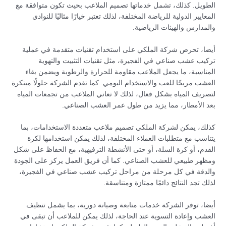
الطويل. كذلك، تشمل خدماتها تصميم الملاعب بحيث تكون متوافقة مع
المعايير الدولية للرياضة المختلفة، لذلك تعتبر خيارًا مثاليًا للنوادي
والمدارس والهيئات الرياضية.
أيضا، تحرص شركة الملكي على استخدام تقنيات متقدمة في عملية
تركيب عشب صناعي في الفجيرة، مثل تقنيات التثبيت والتهوية
المناسبة، ما يجعل الملاعب مقاومة للحرارة والرطوبة ويضمن بقاء
العشب مريحًا للعب والاستخدام اليومي. كما تقدم الشركة حلولًا مبتكرة
لتصريف المياه بشكل فعال، لذلك لا تعاني الملاعب من تجمعات المياه
بعد الأمطار، مما يزيد من طول عمر العشب الصناعي.
كذلك، يمكن لشركة الملكي تصميم ملاعب متعددة الاستخدامات، بما
يتناسب مع متطلبات العملاء المختلفة، لذلك يمكن استخدامها لكرة
القدم، أو كرة السلة، أو حتى الأنشطة الترفيهية، مع الحفاظ على شكل
ومظهر طبيعي للعشب الصناعي. كما أن فريق العمل يركز على الجودة
والدقة في كل مرحلة من مراحل تركيب عشب صناعي في الفجيرة،
لذلك تجد النتائج دائمًا ممتازة ومتناسقة.
أيضا، توفر الشركة خدمات متابعة وصيانة دورية، بما يشمل تنظيف
العشب وإعادة التسوية عند الحاجة، لذلك يمكن للملاعب أن تبقى في