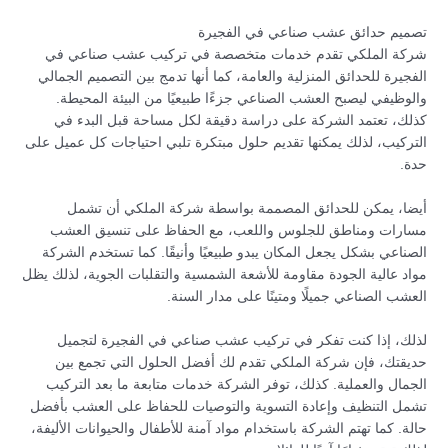
تصميم حدائق عشب صناعي في الفجيرة
شركة الملكي تقدم خدمات متخصصة في تركيب عشب صناعي في
الفجيرة للحدائق المنزلية والعامة، كما أنها تدمج بين التصميم الجمالي
والوظيفي ليصبح العشب الصناعي جزءًا طبيعيًا من البيئة المحيطة.
كذلك، تعتمد الشركة على دراسة دقيقة لكل مساحة قبل البدء في
التركيب، لذلك يمكنها تقديم حلول مبتكرة تلبي احتياجات كل عميل على
حدة.
أيضا، يمكن للحدائق المصممة بواسطة شركة الملكي أن تشمل
مسارات ومناطق للجلوس واللعب، مع الحفاظ على تنسيق العشب
الصناعي بشكل يجعل المكان يبدو طبيعيًا وأنيقًا. كما تستخدم الشركة
مواد عالية الجودة مقاومة للأشعة الشمسية والتقلبات الجوية، لذلك يظل
العشب الصناعي جميلًا ومتينًا على مدار السنة.
لذلك، إذا كنت تفكر في تركيب عشب صناعي في الفجيرة لتجميل
حديقتك، فإن شركة الملكي تقدم لك أفضل الحلول التي تجمع بين
الجمال والعملية. كذلك، توفر الشركة خدمات متابعة ما بعد التركيب
تشمل التنظيف وإعادة التسوية والتوصيات للحفاظ على العشب بأفضل
حالة. كما تهتم الشركة باستخدام مواد آمنة للأطفال والحيوانات الأليفة،