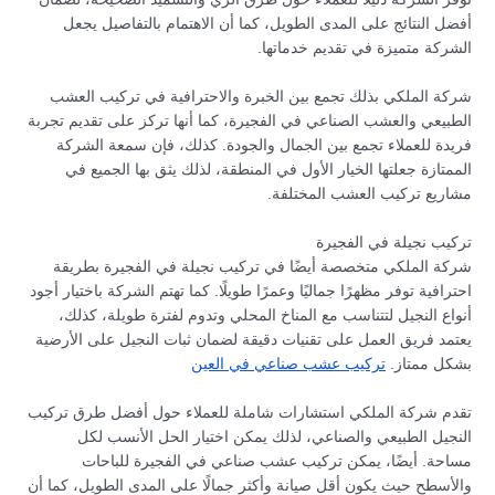
أفضل النتائج على المدى الطويل، كما أن الاهتمام بالتفاصيل يجعل
الشركة متميزة في تقديم خدماتها.
شركة الملكي بذلك تجمع بين الخبرة والاحترافية في تركيب العشب
الطبيعي والعشب الصناعي في الفجيرة، كما أنها تركز على تقديم تجربة
فريدة للعملاء تجمع بين الجمال والجودة. كذلك، فإن سمعة الشركة
الممتازة جعلتها الخيار الأول في المنطقة، لذلك يثق بها الجميع في
مشاريع تركيب العشب المختلفة.
تركيب نجيلة في الفجيرة
شركة الملكي متخصصة أيضًا في تركيب نجيلة في الفجيرة بطريقة
احترافية توفر مظهرًا جماليًا وعمرًا طويلًا. كما تهتم الشركة باختيار أجود
أنواع النجيل لتتناسب مع المناخ المحلي وتدوم لفترة طويلة، كذلك،
يعتمد فريق العمل على تقنيات دقيقة لضمان ثبات النجيل على الأرضية
بشكل ممتاز.
تركيب عشب صناعي في العين
تقدم شركة الملكي استشارات شاملة للعملاء حول أفضل طرق تركيب
النجيل الطبيعي والصناعي، لذلك يمكن اختيار الحل الأنسب لكل
مساحة. أيضًا، يمكن تركيب عشب صناعي في الفجيرة للباحات
والأسطح حيث يكون أقل صيانة وأكثر جمالًا على المدى الطويل، كما أن