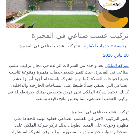
تركيب عشب صناعي في الفجيرة
الرئيسية
خدمات الامارات
تركيب عشب صناعي في الفجيرة
20 يناير، 2026
شركة الملكي
تعد واحدة من الشركات الرائدة في مجال تركيب عشب
صناعي في الفجيرة، حيث تتميز بتقديم خدمات متميزة ومتنوعة تناسب
جميع احتياجات العملاء. كما تهتم الشركة باستخدام أجود أنواع العشب
الصناعي التي تضفي جمالًا طبيعيًا على المساحات الخارجية والداخلية.
كذلك، تعتمد شركة الملكي على فريق متخصص يمتلك خبرة طويلة في
تركيب العشب الصناعي، مما يضمن نتائج دقيقة ومتقنة.
تركيب عشب صناعي في الفجيرة
يعتبر التركيب الاحترافي للعشب الصناعي خطوة مهمة للحفاظ على
مظهره وجودته على المدى الطويل، لذلك تركز شركة الملكي على
استخدام تقنيات حديثة وأدوات متطورة. أيضًا، توفر الشركة استشارات