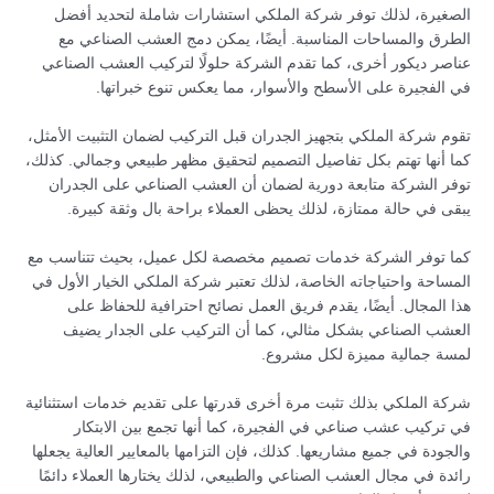
الصغيرة، لذلك توفر شركة الملكي استشارات شاملة لتحديد أفضل
الطرق والمساحات المناسبة. أيضًا، يمكن دمج العشب الصناعي مع
عناصر ديكور أخرى، كما تقدم الشركة حلولًا لتركيب العشب الصناعي
في الفجيرة على الأسطح والأسوار، مما يعكس تنوع خبراتها.
تقوم شركة الملكي بتجهيز الجدران قبل التركيب لضمان التثبيت الأمثل،
كما أنها تهتم بكل تفاصيل التصميم لتحقيق مظهر طبيعي وجمالي. كذلك،
توفر الشركة متابعة دورية لضمان أن العشب الصناعي على الجدران
يبقى في حالة ممتازة، لذلك يحظى العملاء براحة بال وثقة كبيرة.
كما توفر الشركة خدمات تصميم مخصصة لكل عميل، بحيث تتناسب مع
المساحة واحتياجاته الخاصة، لذلك تعتبر شركة الملكي الخيار الأول في
هذا المجال. أيضًا، يقدم فريق العمل نصائح احترافية للحفاظ على
العشب الصناعي بشكل مثالي، كما أن التركيب على الجدار يضيف
لمسة جمالية مميزة لكل مشروع.
شركة الملكي بذلك تثبت مرة أخرى قدرتها على تقديم خدمات استثنائية
في تركيب عشب صناعي في الفجيرة، كما أنها تجمع بين الابتكار
والجودة في جميع مشاريعها. كذلك، فإن التزامها بالمعايير العالية يجعلها
رائدة في مجال العشب الصناعي والطبيعي، لذلك يختارها العملاء دائمًا