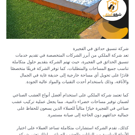
شركة تنسيق حدائق في الفجيرة
تعد شركة الملكي من أبرز الشركات المتخصصة في تقديم خدمات
تنسيق الحدائق في الفجيرة، حيث تهتم الشركة بتقديم حلول متكاملة
تناسب جميع المساحات والمتطلبات، كما توفر الشركة فريقًا متخصصًا
قادرًا على تحويل أي مساحة خارجية إلى حديقة غاية في الجمال
والأناقة، وذلك باستخدام أحدث التقنيات والمواد عالية الجودة.
كما تعتمد شركة الملكي على استخدام أفضل أنواع العشب الصناعي
لضمان توفير مساحات خضراء دائمية، مما يجعل عملية تركيب عشب
صناعي في الفجيرة خيارًا مثالياً للعملاء الذين يسعون للحفاظ على
جمالية حدائقهم دون الحاجة إلى صيانة مستمرة.
كذلك، تقدم الشركة استشارات متكاملة تساعد العملاء على اختيار
الأنواع المناسبة من النباتات والعشب الصناعي، لذلك تعتبر شركة