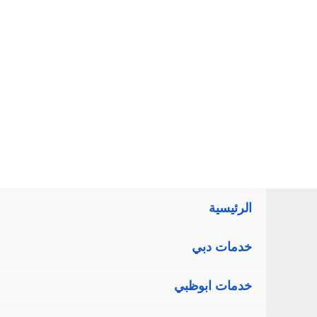
خطي
لى
لمحتوى
الرئيسية
خدمات دبي
خدمات ابوظبي