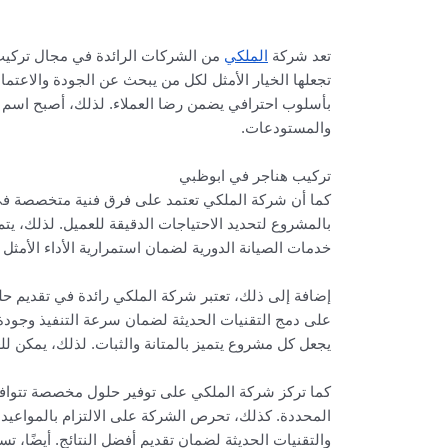
تعد شركة
الملكي
من الشركات الرائدة في مجال تركيب ه
تجعلها الخيار الأمثل لكل من يبحث عن الجودة والاعتم
بأسلوب احترافي يضمن رضا العملاء. لذلك، أصبح اسم ال
والمستودعات.
تركيب هناجر في ابوظبي
كما أن شركة الملكي تعتمد على فرق فنية متخصصة ف
بالمشروع لتحديد الاحتياجات الدقيقة للعميل. لذلك، يتم
خدمات الصيانة الدورية لضمان استمرارية الأداء الأمثل 
إضافة إلى ذلك، تعتبر شركة الملكي رائدة في تقديم حل
على دمج التقنيات الحديثة لضمان سرعة التنفيذ وجودة 
يجعل كل مشروع يتميز بالمتانة والثبات. لذلك، يمكن ل
كما تركز شركة الملكي على توفير حلول مخصصة تتواف
المحددة. كذلك، تحرص الشركة على الالتزام بالمواعيد ا
والتقنيات الحديثة لضمان تقديم أفضل النتائج. أيضًا، ت