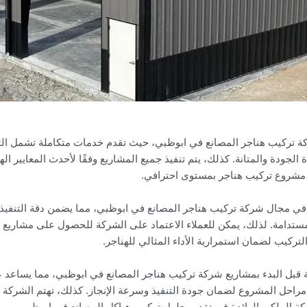
كة تركيب هناجر المصانع في ابوظبي، حيث تقدم خدمات متكاملة تشمل التصم
جودة والمتانة. كذلك، يتم تنفيذ جميع المشاريع وفقًا لأحدث المعايير ا
ي مشروع تركيب هناجر بمستوى احترافي.
 في مجال شركة تركيب هناجر المصانع في ابوظبي، مما يضمن دقة التنفيذ 
ومستدامة. لذلك، يمكن للعملاء الاعتماد على الشركة للحصول على مشاريع م
تركيب لضمان استمرارية الأداء المثالي للهناجر.
بل البدء بمشاريع شركة تركيب هناجر المصانع في ابوظبي، مما يساعد على
مراحل المشروع لضمان جودة التنفيذ وسرعة الإنجاز. كذلك، تهتم الشركة 
شركة الملكي الرائدة في تقديم حلول تركيب هياكل المصانع في ابوظبي.