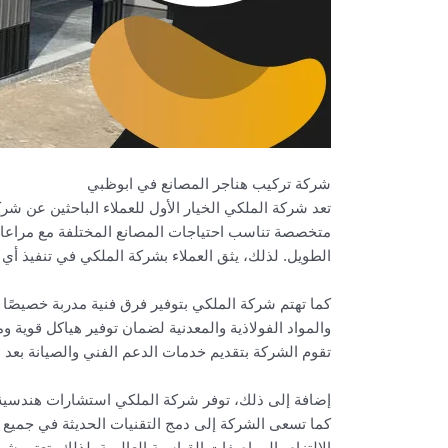
شركة تركيب هناجر المصانع في ابوظبي
تعد شركة الملكي الخيار الأول للعملاء الباحثين عن شر
متخصصة تناسب احتياجات المصانع المختلفة مع مراعاة ال
الطويل. لذلك، يثق العملاء بشركة الملكي في تنفيذ أ
كما تهتم شركة الملكي بتوفير فرق فنية مدربة خصيصًا
والمواد الفولاذية والمعدنية لضمان توفير هياكل قوية 
تقوم الشركة بتقديم خدمات الدعم الفني والصيانة بعد ال
إضافة إلى ذلك، توفر شركة الملكي استشارات هندسية ق
كما تسعى الشركة إلى دمج التقنيات الحديثة في جميع 
الالتزام بالمواصفات القياسية العالمية. لذلك، تعتبر 