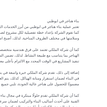
بناء هناجر في ابوظبي
تعتبر عملية بناء هناجر في ابوظبي من أبرز الخدمات ال
كما تقوم الشركة بإعداد خطة تفصيلية لكل مشروع لضمان
وسلامتها في مختلف الظروف المناخية. لذلك، أصبح اسم 
كما أن شركة الملكي تعتمد على فرق هندسية متخصصة ل
الهناجر بما يتناسب مع طبيعة النشاط. لذلك، تضمن ال
تنفيذ المشاريع في الوقت المحدد مع الالتزام بأعلى معاي
إضافة إلى ذلك، تقدم شركة الملكي خبرة واسعة في بن
في البناء لضمان استقرار ومتانة الهياكل. كذلك، يتم ال
مضمونًا للحصول على هناجر عالية الجودة، تلبي جميع ا
كما أن شركة الملكي تقدم حلولًا مبتكرة في مجال بنا
الفنية على أحدث أساليب البناء والتركيب لضمان سرعة 
مستويات الجودة والكفاءة. أيضًا، تحرص الشركة على تق