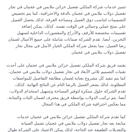
تتميز خدمات شركة الملكي تفصيل خزائن ملابس في عجمان في نجار
تفصيل دولاب ملابس في عجمان بالدقة والاحترافية، كما يتم تخصيص
التصميمات لتناسب ذوق العميل ومساحة الغرفة، لذلك يحصل العميل
على منتج عملي وجمالي في الوقت نفسه. كذلك، يمكن إضافة
تقسيمات مخصصة للأرفف والأدراج والمقصورات الداخلية لتسهيل
التخزين، أيضا، تقدم الشركة ضمانات شاملة على جميع الأعمال لضمان
رضا العميل، مما يجعل شركة الملكي الخيار الأمثل في مجال نجار
تفصيل دولاب ملابس في عجمان.
يعتمد فريق شركة الملكي تفصيل خزائن ملابس في عجمان على أحدث
تقنيات التصميم ثلاثي الأبعاد في نجار تفصيل دولاب ملابس في عجمان،
كما يتم تنفيذ كل مشروع بعناية لضمان مطابقة التفاصيل للمواصفات
المطلوبة، لذلك يشعر العميل بالرضا التام عن النتائج النهائية. كذلك،
تقدم الشركة حلول مبتكرة لتوفير المساحة وتسهيل استخدام الدولاب،
أيضا، يتم تركيب الدولاب بواسطة فريق محترف لضمان الثبات والمتانة،
مما يعكس احترافية شركة الملكي في هذا المجال.
كما تقدم شركة الملكي تفصيل خزائن ملابس في عجمان خدمات
متابعة بعد نجار تفصيل دولاب ملابس في عجمان تشمل الصيانة
والتعديلات الطفيفة عند الحاجة، لذلك يمكن الاعتماد على الشركة طوال