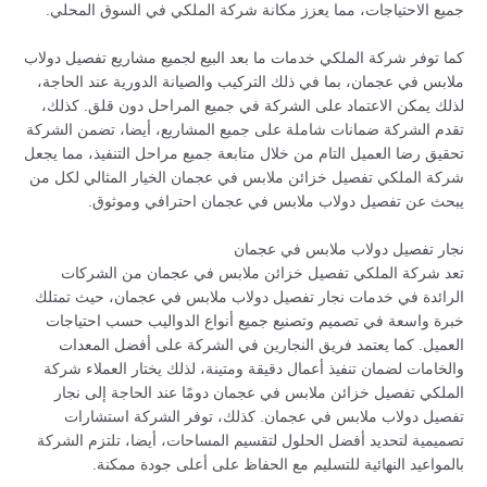
جميع الاحتياجات، مما يعزز مكانة شركة الملكي في السوق المحلي.
كما توفر شركة الملكي خدمات ما بعد البيع لجميع مشاريع تفصيل دولاب
ملابس في عجمان، بما في ذلك التركيب والصيانة الدورية عند الحاجة،
لذلك يمكن الاعتماد على الشركة في جميع المراحل دون قلق. كذلك،
تقدم الشركة ضمانات شاملة على جميع المشاريع، أيضا، تضمن الشركة
تحقيق رضا العميل التام من خلال متابعة جميع مراحل التنفيذ، مما يجعل
شركة الملكي تفصيل خزائن ملابس في عجمان الخيار المثالي لكل من
يبحث عن تفصيل دولاب ملابس في عجمان احترافي وموثوق.
نجار تفصيل دولاب ملابس في عجمان
تعد شركة الملكي تفصيل خزائن ملابس في عجمان من الشركات
الرائدة في خدمات نجار تفصيل دولاب ملابس في عجمان، حيث تمتلك
خبرة واسعة في تصميم وتصنيع جميع أنواع الدواليب حسب احتياجات
العميل. كما يعتمد فريق النجارين في الشركة على أفضل المعدات
والخامات لضمان تنفيذ أعمال دقيقة ومتينة، لذلك يختار العملاء شركة
الملكي تفصيل خزائن ملابس في عجمان دومًا عند الحاجة إلى نجار
تفصيل دولاب ملابس في عجمان. كذلك، توفر الشركة استشارات
تصميمية لتحديد أفضل الحلول لتقسيم المساحات، أيضا، تلتزم الشركة
بالمواعيد النهائية للتسليم مع الحفاظ على أعلى جودة ممكنة.