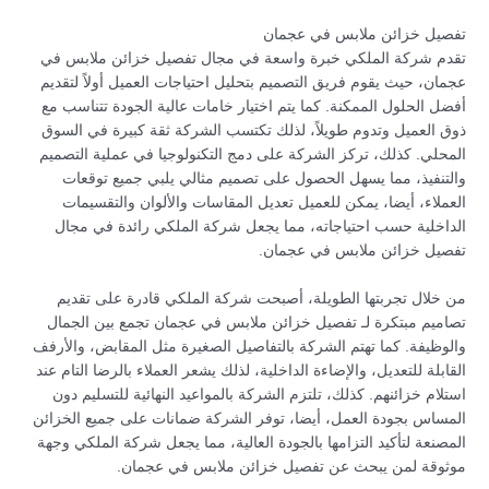
تفصيل خزائن ملابس في عجمان
تقدم شركة الملكي خبرة واسعة في مجال تفصيل خزائن ملابس في
عجمان، حيث يقوم فريق التصميم بتحليل احتياجات العميل أولاً لتقديم
أفضل الحلول الممكنة. كما يتم اختيار خامات عالية الجودة تتناسب مع
ذوق العميل وتدوم طويلاً، لذلك تكتسب الشركة ثقة كبيرة في السوق
المحلي. كذلك، تركز الشركة على دمج التكنولوجيا في عملية التصميم
والتنفيذ، مما يسهل الحصول على تصميم مثالي يلبي جميع توقعات
العملاء، أيضا، يمكن للعميل تعديل المقاسات والألوان والتقسيمات
الداخلية حسب احتياجاته، مما يجعل شركة الملكي رائدة في مجال
تفصيل خزائن ملابس في عجمان.
من خلال تجربتها الطويلة، أصبحت شركة الملكي قادرة على تقديم
تصاميم مبتكرة لـ تفصيل خزائن ملابس في عجمان تجمع بين الجمال
والوظيفة. كما تهتم الشركة بالتفاصيل الصغيرة مثل المقابض، والأرفف
القابلة للتعديل، والإضاءة الداخلية، لذلك يشعر العملاء بالرضا التام عند
استلام خزائنهم. كذلك، تلتزم الشركة بالمواعيد النهائية للتسليم دون
المساس بجودة العمل، أيضا، توفر الشركة ضمانات على جميع الخزائن
المصنعة لتأكيد التزامها بالجودة العالية، مما يجعل شركة الملكي وجهة
موثوقة لمن يبحث عن تفصيل خزائن ملابس في عجمان.