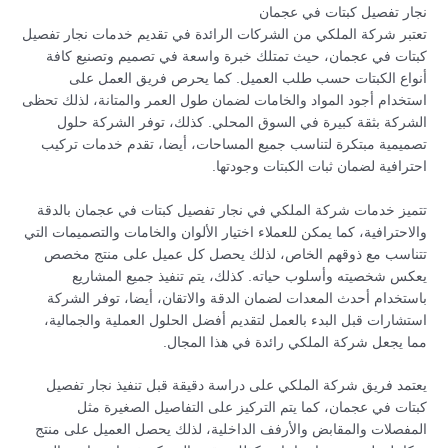
نجار تفصيل كبتات في عجمان
تعتبر شركة الملكي من الشركات الرائدة في تقديم خدمات نجار تفصيل
كبتات في عجمان، حيث تمتلك خبرة واسعة في تصميم وتصنيع كافة
أنواع الكبتات حسب طلب العميل. كما يحرص فريق العمل على
استخدام أجود المواد والخامات لضمان طول العمر والمتانة، لذلك تحظى
الشركة بثقة كبيرة في السوق المحلي. كذلك، توفر الشركة حلول
تصميمية مبتكرة لتناسب جميع المساحات، أيضا، تقدم خدمات تركيب
احترافية لضمان ثبات الكبتات وجودتها.
تتميز خدمات شركة الملكي في نجار تفصيل كبتات في عجمان بالدقة
والاحترافية، كما يمكن للعملاء اختيار الألوان والخامات والتصميمات التي
تتناسب مع ذوقهم الخاص، لذلك يحصل كل عميل على منتج مخصص
يعكس شخصيته وأسلوب حياته. كذلك، يتم تنفيذ جميع المشاريع
باستخدام أحدث المعدات لضمان الدقة والاتقان، أيضا، توفر الشركة
استشارات قبل البدء بالعمل لتقديم أفضل الحلول العملية والجمالية،
مما يجعل شركة الملكي رائدة في هذا المجال.
يعتمد فريق شركة الملكي على دراسة دقيقة قبل تنفيذ نجار تفصيل
كبتات في عجمان، كما يتم التركيز على التفاصيل الصغيرة مثل
المفصلات والمقابض والأرفف الداخلية، لذلك يحصل العميل على منتج