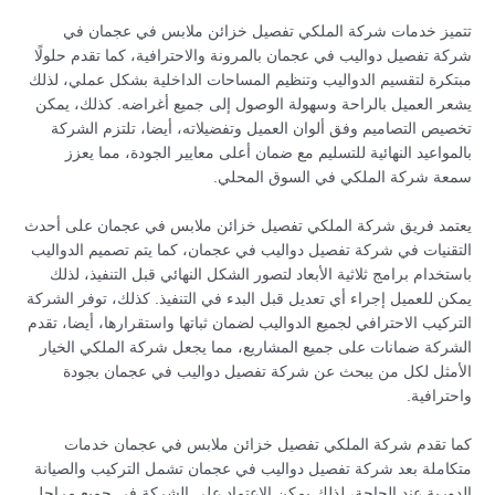
تتميز خدمات شركة الملكي تفصيل خزائن ملابس في عجمان في
شركة تفصيل دواليب في عجمان بالمرونة والاحترافية، كما تقدم حلولًا
مبتكرة لتقسيم الدواليب وتنظيم المساحات الداخلية بشكل عملي، لذلك
يشعر العميل بالراحة وسهولة الوصول إلى جميع أغراضه. كذلك، يمكن
تخصيص التصاميم وفق ألوان العميل وتفضيلاته، أيضا، تلتزم الشركة
بالمواعيد النهائية للتسليم مع ضمان أعلى معايير الجودة، مما يعزز
سمعة شركة الملكي في السوق المحلي.
يعتمد فريق شركة الملكي تفصيل خزائن ملابس في عجمان على أحدث
التقنيات في شركة تفصيل دواليب في عجمان، كما يتم تصميم الدواليب
باستخدام برامج ثلاثية الأبعاد لتصور الشكل النهائي قبل التنفيذ، لذلك
يمكن للعميل إجراء أي تعديل قبل البدء في التنفيذ. كذلك، توفر الشركة
التركيب الاحترافي لجميع الدواليب لضمان ثباتها واستقرارها، أيضا، تقدم
الشركة ضمانات على جميع المشاريع، مما يجعل شركة الملكي الخيار
الأمثل لكل من يبحث عن شركة تفصيل دواليب في عجمان بجودة
واحترافية.
كما تقدم شركة الملكي تفصيل خزائن ملابس في عجمان خدمات
متكاملة بعد شركة تفصيل دواليب في عجمان تشمل التركيب والصيانة
الدورية عند الحاجة، لذلك يمكن الاعتماد على الشركة في جميع مراحل