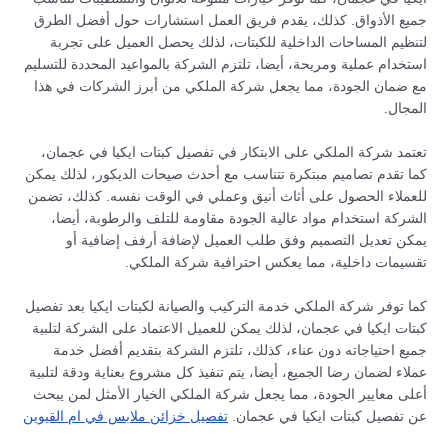
جميع الأذواق. كذلك، يقدم فريق العمل استشارات حول أفضل الطرق
لتنظيم المساحات الداخلية للكبتات، لذلك يحصل العميل على تجربة
استخدام عملية ومريحة، أيضا، تلتزم الشركة بالمواعيد المحددة للتسليم
مع ضمان الجودة، مما يجعل شركة الملكي من أبرز الشركات في هذا
المجال.
تعتمد شركة الملكي على الابتكار في تفصيل كبتات ايكيا في عجمان،
كما تقدم تصاميم مبتكرة تتناسب مع أحدث صيحات الديكور، لذلك يمكن
للعملاء الحصول على أثاث أنيق وعملي في الوقت نفسه. كذلك، تضمن
الشركة استخدام مواد عالية الجودة مقاومة للتلف والرطوبة، أيضا،
يمكن تعديل التصميم وفق طلب العميل لإضافة أرفف إضافية أو
تقسيمات داخلية، مما يعكس احترافية شركة الملكي.
كما توفر شركة الملكي خدمة التركيب والصيانة لكبتات ايكيا بعد تفصيل
كبتات ايكيا في عجمان، لذلك يمكن للعميل الاعتماد على الشركة لتلبية
جميع احتياجاته دون عناء، كذلك، تلتزم الشركة بتقديم أفضل خدمة
عملاء لضمان رضا الجميع، أيضا، يتم تنفيذ كل مشروع بعناية ودقة لتلبية
أعلى معايير الجودة، مما يجعل شركة الملكي الخيار الأمثل لمن يبحث
عن تفصيل كبتات ايكيا في عجمان.
تفصيل خزائن ملابس في ام القيوين