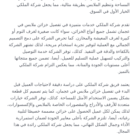
المساحة وتنظيم الملابس بطريقة مثالية، مما يجعل شركة الملكي
الخيار الأول في السوق.
تقدم شركة الملكي خدمات متميزة في تفصيل خزائن ملابس في
عجمان تشمل جميع أنواع الخزائن، سواء كانت صغيرة لغرف النوم أو
كبيرة لغرف المعيشة والمخازن. كما تحرص الشركة على دمج التصميم
الجمالي مع العملية لتوفير تجربة استخدام مريحة، لذلك تشتهر الشركة
بالكفاءة والدقة في التنفيذ. كذلك، توفر الشركة خدمة التوصيل
والتركيب لتسهيل عملية التسليم للعميل، أيضا، تضمن جميع منتجاتها
أعلى مستويات الجودة والمتانة، مما يعكس التزام شركة الملكي
بالتميز.
يعتمد فريق شركة الملكي على دراسة دقيقة لاحتياجات العميل قبل
البدء في تفصيل خزائن ملابس في عجمان، كما يتم تصميم كل قطعة
بشكل يضمن الاستخدام الأمثل للمساحة. كذلك، توفر الشركة خيارات
متعددة للأرفف والأدراج والمقصورات الخاصة بالملابس والإكسسوارات،
لذلك يمكن لكل عميل الحصول على خزائن مصممة خصيصًا لتلبية
رغباته، أيضا، تلتزم الشركة بأعلى معايير الجودة لضمان استمرارية
الأداء وجمال الشكل النهائي، مما يجعل شركة الملكي رائدة في هذا
المجال.