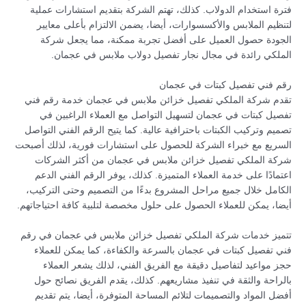
فترة استخدام الدولاب. كذلك، تهتم الشركة بتقديم استشارات عملية
لتنظيم الملابس والأكسسوارات، أيضا، يضمن الالتزام بأعلى معايير
الجودة حصول العميل على أفضل تجربة ممكنة، مما يجعل شركة
الملكي رائدة في مجال نجار تفصيل دولاب ملابس في عجمان.
رقم فني تفصيل كبتات في عجمان
تقدم شركة الملكي تفصيل خزائن ملابس في عجمان خدمة رقم فني
تفصيل كبتات في عجمان لتسهيل التواصل مع العملاء الراغبين في
تصميم وتركيب الكبتات باحترافية عالية. كما يتيح الرقم الفني التواصل
السريع مع خبراء الشركة للحصول على استشارات فورية، لذلك أصبحت
شركة الملكي تفصيل خزائن ملابس في عجمان من أكثر الشركات
اعتمادًا على خدمة العملاء المتميزة. كذلك، يوفر الرقم الفني الدعم
الكامل خلال جميع مراحل المشروع بدءًا من التصميم وحتى التركيب،
أيضا، يمكن للعملاء الحصول على حلول مخصصة لتلبية كافة احتياجاتهم.
تتميز خدمات شركة الملكي تفصيل خزائن ملابس في عجمان في رقم
فني تفصيل كبتات في عجمان بالسرعة والكفاءة، كما يمكن للعملاء
حجز مواعيد لتفاصيل دقيقة مع الفريق الفني، لذلك يشعر العملاء
بالراحة والثقة في تنفيذ مشاريعهم. كذلك، يقدم الفريق نصائح حول
أفضل المواد والتصميمات لتلائم المساحة المتوفرة، أيضا، يتم تقديم