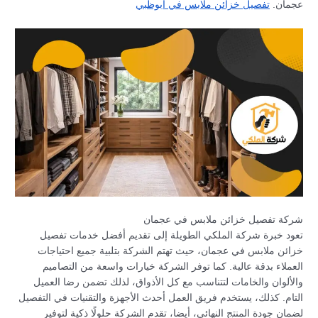
عجمان.
تفصيل خزائن ملابس في ابوظبي
شركة تفصيل خزائن ملابس في عجمان
تعود خبرة شركة الملكي الطويلة إلى تقديم أفضل خدمات تفصيل
خزائن ملابس في عجمان، حيث تهتم الشركة بتلبية جميع احتياجات
العملاء بدقة عالية. كما توفر الشركة خيارات واسعة من التصاميم
والألوان والخامات لتتناسب مع كل الأذواق، لذلك تضمن رضا العميل
التام. كذلك، يستخدم فريق العمل أحدث الأجهزة والتقنيات في التفصيل
لضمان جودة المنتج النهائي، أيضا، تقدم الشركة حلولًا ذكية لتوفير