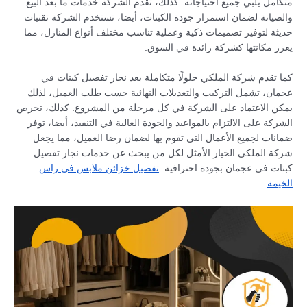
متكامل يلبي جميع احتياجاته. كذلك، تقدم الشركة خدمات ما بعد البيع
والصيانة لضمان استمرار جودة الكبتات، أيضا، تستخدم الشركة تقنيات
حديثة لتوفير تصميمات ذكية وعملية تناسب مختلف أنواع المنازل، مما
يعزز مكانتها كشركة رائدة في السوق.
كما تقدم شركة الملكي حلولًا متكاملة بعد نجار تفصيل كبتات في
عجمان، تشمل التركيب والتعديلات النهائية حسب طلب العميل، لذلك
يمكن الاعتماد على الشركة في كل مرحلة من المشروع. كذلك، تحرص
الشركة على الالتزام بالمواعيد والجودة العالية في التنفيذ، أيضا، توفر
ضمانات لجميع الأعمال التي تقوم بها لضمان رضا العميل، مما يجعل
شركة الملكي الخيار الأمثل لكل من يبحث عن خدمات نجار تفصيل
كبتات في عجمان بجودة احترافية.
تفصيل خزائن ملابس في راس
الخيمة