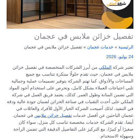
تفصيل خزائن ملابس في عجمان
الرئيسية
خدمات عجمان
تفصيل خزائن ملابس في عجمان
24 يوليو، 2026
تعتبر شركة
الملكي
من أبرز الشركات المتخصصة في تفصيل خزائن
ملابس في عجمان، حيث تقدم حلولًا مبتكرة تتناسب مع جميع
المساحات والأذواق. كما تهتم الشركة بتوفير تصميمات عملية وجمالية
تلبي احتياجات العملاء بشكل كامل، وتحرص على استخدام أجود المواد
التي تضمن المتانة وطول العمر. كذلك، يعتمد فريق العمل في شركة
الملكي على أحدث التقنيات في صناعة الخزائن لضمان جودة عالية ودقة
في التنفيذ، لذلك أصبحت الشركة الخيار الأول للأفراد والعائلات في
عجمان الباحثين عن أفضل خدمات
تفصيل خزائن ملابس
في عجمان.
أيضا، تقدم الشركة خدمات مخصصة تناسب كل منزل، سواء كان
صغيرًا أو كبيرًا، مع التركيز على التفاصيل الدقيقة التي تضمن الراحة
وسهولة الاستخدام.