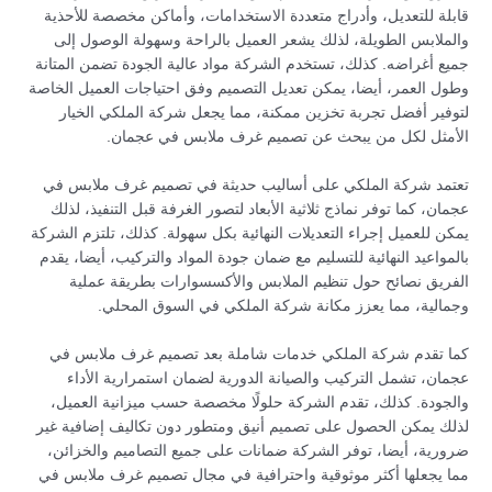
قابلة للتعديل، وأدراج متعددة الاستخدامات، وأماكن مخصصة للأحذية
والملابس الطويلة، لذلك يشعر العميل بالراحة وسهولة الوصول إلى
جميع أغراضه. كذلك، تستخدم الشركة مواد عالية الجودة تضمن المتانة
وطول العمر، أيضا، يمكن تعديل التصميم وفق احتياجات العميل الخاصة
لتوفير أفضل تجربة تخزين ممكنة، مما يجعل شركة الملكي الخيار
الأمثل لكل من يبحث عن تصميم غرف ملابس في عجمان.
تعتمد شركة الملكي على أساليب حديثة في تصميم غرف ملابس في
عجمان، كما توفر نماذج ثلاثية الأبعاد لتصور الغرفة قبل التنفيذ، لذلك
يمكن للعميل إجراء التعديلات النهائية بكل سهولة. كذلك، تلتزم الشركة
بالمواعيد النهائية للتسليم مع ضمان جودة المواد والتركيب، أيضا، يقدم
الفريق نصائح حول تنظيم الملابس والأكسسوارات بطريقة عملية
وجمالية، مما يعزز مكانة شركة الملكي في السوق المحلي.
كما تقدم شركة الملكي خدمات شاملة بعد تصميم غرف ملابس في
عجمان، تشمل التركيب والصيانة الدورية لضمان استمرارية الأداء
والجودة. كذلك، تقدم الشركة حلولًا مخصصة حسب ميزانية العميل،
لذلك يمكن الحصول على تصميم أنيق ومتطور دون تكاليف إضافية غير
ضرورية، أيضا، توفر الشركة ضمانات على جميع التصاميم والخزائن،
مما يجعلها أكثر موثوقية واحترافية في مجال تصميم غرف ملابس في