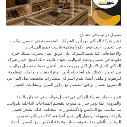
تفصيل دواليب في عجمان
تعتبر شركة الملكي من أبرز الشركات المتخصصة في تفصيل دواليب
في عجمان، حيث توفر حلولاً مبتكرة تناسب جميع المساحات
والاحتياجات. كما تعتمد الشركة على فريق عمل محترف يمتلك خبرة
طويلة في تصميم وتنفيذ الدواليب بجودة عالية، لذلك أصبح اختيار شركة
الملكي الخيار الأمثل لكل من يبحث عن أفضل خدمات تفصيل دواليب
في عجمان. كذلك، يتم استخدام أجود أنواع الخشب والخامات المقاومة
للرطوبة والتلف، أيضا، تقدم الشركة استشارات مخصصة قبل البدء في
المشروع لضمان توافق التصميم مع ديكور المنزل ومتطلبات العميل.
تتميز خدمات شركة الملكي في تفصيل دواليب في عجمان بالدقة
والمرونة، كما توفر خيارات متنوعة لتقسيم المساحات الداخلية للدواليب
بما يتناسب مع الملابس والأكسسوارات المختلفة، لذلك يشعر العميل
بالراحة وسهولة الوصول إلى جميع أغراضه. كذلك، يمكن تخصيص
الدواليب بألوان مختلفة وتشطيبات متنوعة لتعكس ذوق العميل، أيضا،