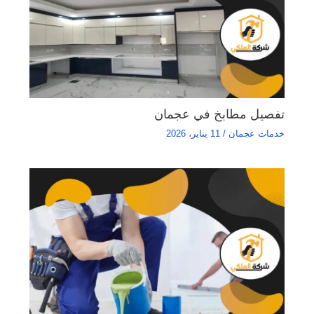
تفصيل مطابخ في عجمان
خدمات عجمان
/
11 يناير، 2026