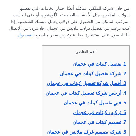
من خلال شركة الملكي، يمكنك أيضًا اختيار الخامات التي تفضلها
لدولاب الملابس، مثل الأخشاب الطبيعية، الألومنيوم، أو حتى الخشب
المركب، لتتمكن من الحصول على دولاب يحمل لمستك الشخصية. إذا
كنت ترغب في تفصيل دولاب ملابس في عجمان، فلا تتردد في الاتصال
بنا للحصول على استشارة مجانية وعرض سعر مناسب.
الفيسبوك
اهم العناصر
1.
تفصيل كبتات في عجمان
2.
شركة تفصيل كبتات في عجمان
3.
أفضل شركة تفصيل كبتات في عجمان
4.
أرخص شركة تفصيل كبتات في عجمان
5.
فني تفصيل كبتات في عجمان
6.
تركيب كبتات في عجمان
7.
تصميم كبتات في عجمان
8.
شركة تصميم غرف ملابس في عجمان