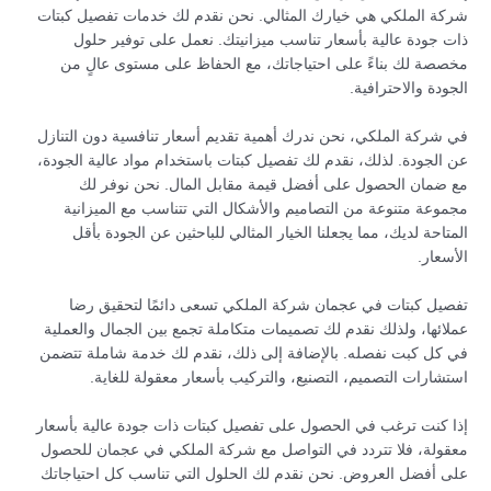
شركة الملكي هي خيارك المثالي. نحن نقدم لك خدمات تفصيل كبتات
ذات جودة عالية بأسعار تناسب ميزانيتك. نعمل على توفير حلول
مخصصة لك بناءً على احتياجاتك، مع الحفاظ على مستوى عالٍ من
الجودة والاحترافية.
في شركة الملكي، نحن ندرك أهمية تقديم أسعار تنافسية دون التنازل
عن الجودة. لذلك، نقدم لك تفصيل كبتات باستخدام مواد عالية الجودة،
مع ضمان الحصول على أفضل قيمة مقابل المال. نحن نوفر لك
مجموعة متنوعة من التصاميم والأشكال التي تتناسب مع الميزانية
المتاحة لديك، مما يجعلنا الخيار المثالي للباحثين عن الجودة بأقل
الأسعار.
تفصيل كبتات في عجمان شركة الملكي تسعى دائمًا لتحقيق رضا
عملائها، ولذلك نقدم لك تصميمات متكاملة تجمع بين الجمال والعملية
في كل كبت نفصله. بالإضافة إلى ذلك، نقدم لك خدمة شاملة تتضمن
استشارات التصميم، التصنيع، والتركيب بأسعار معقولة للغاية.
إذا كنت ترغب في الحصول على تفصيل كبتات ذات جودة عالية بأسعار
معقولة، فلا تتردد في التواصل مع شركة الملكي في عجمان للحصول
على أفضل العروض. نحن نقدم لك الحلول التي تناسب كل احتياجاتك