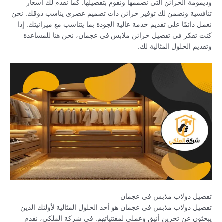
وديمومة الخزائن التي نصممها ونقوم بتفصيلها. كما نقدم لك أسعار
تنافسية ونضمن لك توفير خزائن ذات تصميم عصري يناسب ذوقك. نحن
نعمل دائمًا على تقديم خدمة عالية الجودة بما يتناسب مع ميزانيتك. إذا
كنت تفكر في تفصيل خزائن ملابس في عجمان، نحن هنا للمساعدة
وتقديم الحلول المثالية لك.
تفصيل دولاب ملابس في عجمان
تفصيل دولاب ملابس في عجمان هو أحد الحلول المثالية لأولئك الذين
يبحثون عن تخزين أنيق وعملي لمقتنياتهم. في شركة الملكي، نقدم