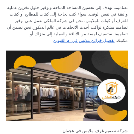
تصاميمنا تهدف إلى تحسين المساحة المتاحة وتوفير حلول تخزين عملية
وأنيقة في نفس الوقت. سواء كنت بحاجة إلى كبتات للمطابخ أو كبتات
للغرف أو كبتات للملابس، نحن في شركة الملكي نعمل على توفير
تصاميم مبتكرة تواكب أحدث الاتجاهات في عالم الديكور. نحن نضمن أن
تصاميمنا ستضيف لمسة من الأناقة والعملية إلى منزلك أو
مكتبك.
تفصيل خزائن ملابس في ام القيوين
شركة تصميم غرف ملابس في عجمان