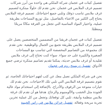
تفصيل كبتات في عجمان شركة الملكي هي واحدة من أبرز شركات
تصميم غرف الملابس في عجمان. نحن نقدم لك حلولًا مبتكرة لتصميم
غرف ملابس تناسب ذوقك وتلبي جميع احتياجاتك. تصميم غرفة الملابس
يحتاج إلى الكثير من الاعتناء بالتفاصيل، مثل توزيع المساحات بطريقة
عملية، واختيار المواد المناسبة التي تجعل من الغرفة مكانًا مريحًا
ومنظمًا.
تفصيل كبتات في عجمان فريقنا من المصممين المتخصصين يعمل على
تصميم غرف الملابس بطريقة تجمع بين الجمال والوظيفية. نحن نقدم
لك مجموعة من التصاميم المخصصة التي تتناسب مع المساحات
الصغيرة والكبيرة على حد سواء. سواء كنت تحتاج إلى غرف ملابس
تقليدية أو غرف ملابس حديثة، يمكننا تقديم تصاميم مبتكرة ترضي جميع
الأذواق.
تفصيل دريسنج روم في عجمان
نحن في شركة الملكي نعمل معك عن كثب لفهم احتياجاتك الخاصة، ثم
نقوم بتصميم غرفة الملابس التي تلبي تلك الاحتياجات. نحن نقدم لك
خيارات متنوعة من الرفوف والأدراج، بالإضافة إلى استخدام مواد عالية
الجودة مثل الخشب والألومنيوم والزجاج. هدفنا هو أن نقدم لك غرفة
ملابس منظمة وأنيقة، تلبي كل توقعاتك وتجعل من كل عملية تخزين
تجربة مريحة وفعالة.
تفصيل خزائن ملابس في راس الخيمة