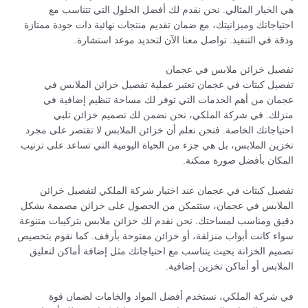
هي الخيار المثالي. نحن نقدم لك أفضل الحلول التي تتناسب مع
احتياجاتك وميزانيتك، مع ضمان تقديم منتجات نهائية ذات جودة ممتازة
ودقة في التنفيذ. تواصل معنا الآن لتحديد موعد استشارة.
تفصيل خزائن ملابس في عجمان
تفصيل كبتات في عجمان تعتبر عملية تفصيل خزائن الملابس في
عجمان من أهم الخدمات التي توفر لك مساحة تنظيم إضافية في
منزلك. في شركة الملكي، نحن نضمن لك تصميم خزائن تلبي
احتياجاتك الخاصة. فنحن نعلم أن خزائن الملابس لا تقتصر على مجرد
تخزين الملابس، بل هي جزء من الحياة اليومية التي تساعد على ترتيب
المكان بأفضل صورة ممكنة.
تفصيل كبتات في عجمان عند اختيار شركة الملكي لتفصيل خزائن
الملابس في عجمان، ستتمكن من الحصول على خزائن مصممة بشكل
دقيق ومناسب لمساحتك. نحن نقدم لك خزائن ملابس بتركيبات متنوعة
سواء كانت أبواب منزلقة، أو خزائن مفتوحة بأرفف. كما نقوم بتخصيص
تصميم الخزانة بحيث يتناسب مع احتياجاتك مثل إضافة أماكن لتعليق
الملابس أو أماكن تخزين إضافية.
في شركة الملكي، نستخدم أفضل المواد والخامات لضمان قوة