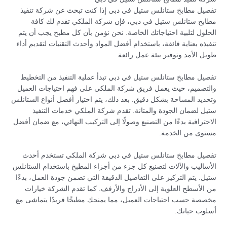
تفصيل مطابخ ستانلس ستيل في دبي إذا كنت تبحث عن شركة تنفيذ
مطابخ ستانلس ستيل في دبي، فإن شركة الملكي تقدم لك كافة
الحلول لتلبية احتياجاتك الخاصة. نحن نؤمن بأن كل مطبخ يجب أن يتم
تنفيذه بعناية فائقة، باستخدام أفضل المواد وأحدث التقنيات لتقديم أداء
طويل الأمد وتوفير بيئة عمل رائعة.
تفصيل مطابخ ستانلس ستيل في دبي تبدأ عملية التنفيذ من التخطيط
والتصميم، حيث يعمل فريق شركة الملكي على فهم احتياجات العميل
وتحديد المساحة بشكل دقيق. بعد ذلك، يتم اختيار أفضل أنواع الستانلس
ستيل لضمان الجودة والمتانة. تقدم شركة الملكي خدمات التنفيذ
الاحترافية بدءًا من التصنيع وصولًا إلى التركيب النهائي، مع ضمان أفضل
مستوى من الخدمة.
تفصيل مطابخ ستانلس ستيل في دبي شركة الملكي تستخدم أحدث
الأساليب والآلات لتصنيع كل جزء من أجزاء المطبخ باستخدام الستانلس
ستيل. يتم التركيز على التفاصيل الدقيقة التي تضمن جودة العمل، بدءًا
من الأسطح العلوية إلى الأدراج والأرفف. كما تقدم الشركة خيارات
مخصصة حسب احتياجات العميل، مما يمنحك مطبخًا فريدًا يتماشى مع
أسلوب حياتك.