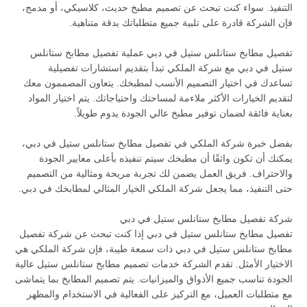
التنفيذ. سواء كنت تبحث عن تصميم مطبخ حديث، كلاسيكي، أو مدمج،
فإن الشركة قادرة على تلبية جميع متطلباتك بدقة متناهية.
تفصيل مطابخ ستانلس ستيل في دبي عملية تفصيل مطابخ ستانلس
ستيل في دبي مع شركة الملكي تبدأ بتقديم استشارات تفصيلية
تساعدك في اختيار التصميم الأنسب لمطبخك. يتعاون المصممون معك
لتقديم الخيارات الأكثر ملاءمة لمساحتك واحتياجاتك. يتم اختيار المواد
بعناية فائقة لضمان توفير مطبخ عالي الجودة يدوم طويلاً.
بفضل خبرة شركة الملكي في تفصيل مطابخ ستانلس ستيل في دبي،
يمكنك أن تكون واثقًا أن مطبخك سيتم تنفيذه بأعلى معايير الجودة
والاحتراف. فريق العمل يضمن لك تجربة مريحة ومثالية من التصميم
حتى التنفيذ، مما يجعل شركة الملكي الخيار المثالي لمطابخك في دبي.
شركة تفصيل مطابخ ستانلس ستيل في دبي
تفصيل مطابخ ستانلس ستيل في دبي إذا كنت تبحث عن شركة تفصيل
مطابخ ستانلس ستيل في دبي ذات سمعة طيبة، فإن شركة الملكي هي
الاختيار الأمثل. تقدم الشركة خدمات تصميم مطابخ ستانلس ستيل عالية
الجودة تناسب جميع الأذواق والميزانيات. يتم تصميم المطابخ بما يتماشى
مع متطلبات العميل، مع التركيز على الفعالية في الاستخدام والمظهر