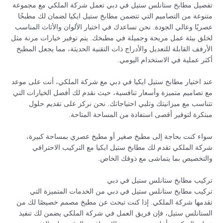
تفصيل مطابخ ستانلس ستيل في دبي تعمل شركة الملكي مع مجموعة
متنوعة من التصاميم التي تتضمن مطابخ ستيل ايكيا لضمان لك مطبخًا
عصريًا وعالي الجودة. نحن نساعدك في اختيار الألوان والأثاث المناسب
لخلق بيئة عمل مريحة وجميلة في مطبخك. يتم توفير خيارات مرنة مثل
الأرفف القابلة للتعديل والأدراج ذات التقنية الحديثة، مما يجعل المطبخ
أكثر عملية في الاستخدام اليومي.
عند اختيار مطابخ ستيل ايكيا في دبي مع شركة الملكي، أنت على موعد
مع تصاميم متميزة وأسعار تنافسية، حيث نقدم لك أفضل الخيارات التي
تتناسب مع ميزانيتك وتلبي احتياجاتك. نحن نركز على تقديم حلول
مبتكرة لتوفير أقصى استفادة من المساحة المتاحة.
سواء كنت بحاجة إلى مطبخ صغير أو مطبخ عصري بمساحة كبيرة،
شركة الملكي تقدم لك مطابخ ستيل ايكيا مع التركيب الاحترافي
والتخصيص بما يتماشى مع ذوقك الخاص.
تركيب مطابخ ستانلس ستيل في دبي
تركيب مطابخ ستانلس ستيل في دبي من الخدمات المتميزة التي
تقدمها شركة الملكي. إذا كنت تبحث عن مطبخ مصمم خصيصًا لك من
الستانلس ستيل، فإن فريق العمل في شركة الملكي يضمن لك تنفيذ