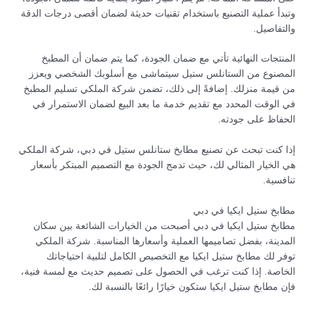
وتبدأ عملية التصنيع باستخدام تقنيات حديثة لضمان أقصى درجات الدقة
والتفاصيل.
المنتجات النهائية تأتي مع ضمان الجودة، كما يتم ضمان أن المطبخ
المصنوع من الستانلس ستيل سيتماشى مع أسلوبك الشخصي ويعزز
من قيمة منزلك. إضافةً إلى ذلك، تضمن شركة الملكي تسليم المطبخ
في الوقت المحدد مع تقديم خدمة ما بعد البيع لضمان الاستمرار في
الحفاظ على جودته.
إذا كنت تبحث عن تصنيع مطابخ ستانلس ستيل في دبي، شركة الملكي
هي الخيار المثالي لك، حيث تدمج الجودة مع التصميم المبتكر بأسعار
تنافسية.
مطابخ ستيل ايكيا في دبي
مطابخ ستيل ايكيا في دبي أصبحت من الخيارات الشائعة بين سكان
المدينة، بفضل تصاميمها العملية وأسعارها المناسبة. شركة الملكي
توفر لك مطابخ ستيل ايكيا مع التخصيص الكامل لتلبية احتياجاتك
الخاصة. إذا كنت ترغب في الحصول على تصميم حديث مع لمسة فنية،
فإن مطابخ ستيل ايكيا ستكون خيارًا رائعًا بالنسبة لك.