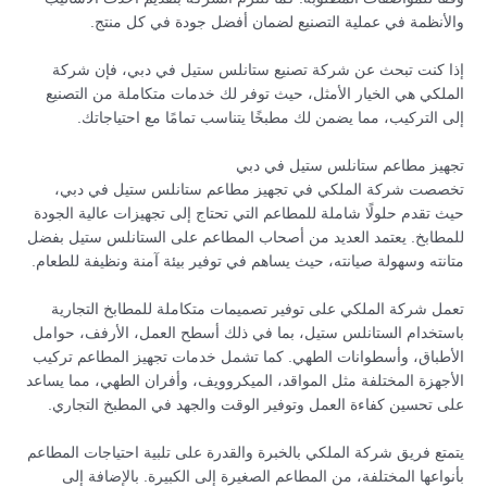
والأنظمة في عملية التصنيع لضمان أفضل جودة في كل منتج.
إذا كنت تبحث عن شركة تصنيع ستانلس ستيل في دبي، فإن شركة
الملكي هي الخيار الأمثل، حيث توفر لك خدمات متكاملة من التصنيع
إلى التركيب، مما يضمن لك مطبخًا يتناسب تمامًا مع احتياجاتك.
تجهيز مطاعم ستانلس ستيل في دبي
تخصصت شركة الملكي في تجهيز مطاعم ستانلس ستيل في دبي،
حيث تقدم حلولًا شاملة للمطاعم التي تحتاج إلى تجهيزات عالية الجودة
للمطابخ. يعتمد العديد من أصحاب المطاعم على الستانلس ستيل بفضل
متانته وسهولة صيانته، حيث يساهم في توفير بيئة آمنة ونظيفة للطعام.
تعمل شركة الملكي على توفير تصميمات متكاملة للمطابخ التجارية
باستخدام الستانلس ستيل، بما في ذلك أسطح العمل، الأرفف، حوامل
الأطباق، وأسطوانات الطهي. كما تشمل خدمات تجهيز المطاعم تركيب
الأجهزة المختلفة مثل المواقد، الميكروويف، وأفران الطهي، مما يساعد
على تحسين كفاءة العمل وتوفير الوقت والجهد في المطبخ التجاري.
يتمتع فريق شركة الملكي بالخبرة والقدرة على تلبية احتياجات المطاعم
بأنواعها المختلفة، من المطاعم الصغيرة إلى الكبيرة. بالإضافة إلى