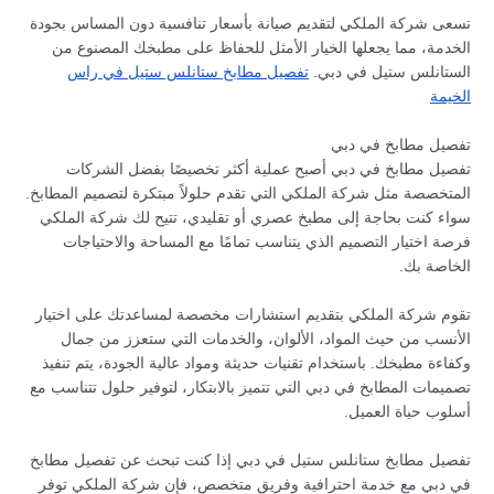
تسعى شركة الملكي لتقديم صيانة بأسعار تنافسية دون المساس بجودة
الخدمة، مما يجعلها الخيار الأمثل للحفاظ على مطبخك المصنوع من
الستانلس ستيل في دبي.
تفصيل مطابخ ستانلس ستيل في راس
الخيمة
تفصيل مطابخ في دبي
تفصيل مطابخ في دبي أصبح عملية أكثر تخصيصًا بفضل الشركات
المتخصصة مثل شركة الملكي التي تقدم حلولاً مبتكرة لتصميم المطابخ.
سواء كنت بحاجة إلى مطبخ عصري أو تقليدي، تتيح لك شركة الملكي
فرصة اختيار التصميم الذي يتناسب تمامًا مع المساحة والاحتياجات
الخاصة بك.
تقوم شركة الملكي بتقديم استشارات مخصصة لمساعدتك على اختيار
الأنسب من حيث المواد، الألوان، والخدمات التي ستعزز من جمال
وكفاءة مطبخك. باستخدام تقنيات حديثة ومواد عالية الجودة، يتم تنفيذ
تصميمات المطابخ في دبي التي تتميز بالابتكار، لتوفير حلول تتناسب مع
أسلوب حياة العميل.
تفصيل مطابخ ستانلس ستيل في دبي إذا كنت تبحث عن تفصيل مطابخ
في دبي مع خدمة احترافية وفريق متخصص، فإن شركة الملكي توفر