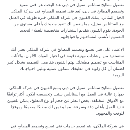
تفصيل مطابخ ستانلس ستيل في دبي عند البحث عن فني تصنيع
وتصميم المطابخ في دبي، يُعد فني تصميم المطابخ في شركة الملكي
الخيار المثالي. يملك الفنيون في شركة الملكي خبرة طويلة في العمل
مع الستانلس ستيل، مما يضمن لك تنفيذ مطبخك بأعلى مستوى من
الجودة. يقوم الفنيون بتقديم استشارات متخصصة للعملاء لتحديد
التصميم الأنسب لمساحتهم واحتياجاتهم.
الاعتماد على فني تصنيع وتصميم المطابخ في شركة الملكي يعني أنك
ستستفيد من إرشادات مهنية دقيقة في اختيار المواد، الألوان، والأثاث
المتناسب مع تصميم مطبخك. يهتم الفنيون بتفاصيل التصميم بشكل كبير
لضمان أن كل زاوية في مطبخك ستكون عملية وتلبي احتياجاتك
اليومية.
تفصيل مطابخ ستانلس ستيل في دبي يتمتع الفنيون في شركة الملكي
بمهارة عالية في العمل مع الستانلس ستيل وتخصيصه ليكون أكثر توافقًا
مع الأذواق المختلفة. بغض النظر عن حجم أو نوع المطبخ، يمكن للفنيين
تنفيذ العمل بأعلى دقة وسرعة، مما يضمن لك مطبخًا مصممًا وموفرًا
للوقت والمجهود.
في شركة الملكي، يتم تقديم خدمات فني تصنيع وتصميم المطابخ في