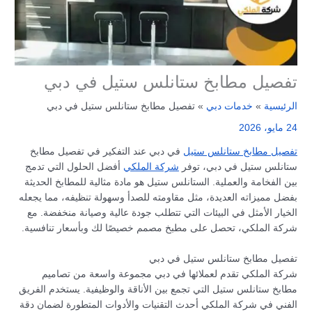
تفصيل مطابخ ستانلس ستيل في دبي
الرئيسية
خدمات دبي
تفصيل مطابخ ستانلس ستيل في دبي
24 مايو، 2026
تفصيل مطابخ ستانلس ستيل
في دبي عند التفكير في تفصيل مطابخ
ستانلس ستيل في دبي، توفر
شركة الملكي
أفضل الحلول التي تدمج
بين الفخامة والعملية. الستانلس ستيل هو مادة مثالية للمطابخ الحديثة
بفضل مميزاته العديدة، مثل مقاومته للصدأ وسهولة تنظيفه، مما يجعله
الخيار الأمثل في البيئات التي تتطلب جودة عالية وصيانة منخفضة. مع
شركة الملكي، تحصل على مطبخ مصمم خصيصًا لك وبأسعار تنافسية.
تفصيل مطابخ ستانلس ستيل في دبي
شركة الملكي تقدم لعملائها في دبي مجموعة واسعة من تصاميم
مطابخ ستانلس ستيل التي تجمع بين الأناقة والوظيفية. يستخدم الفريق
الفني في شركة الملكي أحدث التقنيات والأدوات المتطورة لضمان دقة