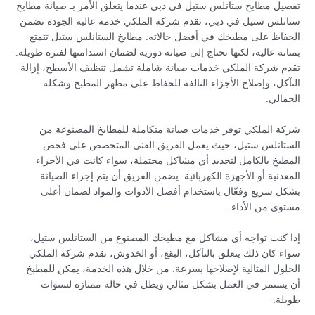
تفصيل مطابخ ستانلس ستيل في دبي عندما يتعلق الأمر بـ صيانة مطابخ
ستانلس ستيل في دبي، تقدم شركة الملكي خدمة عالية الجودة تضمن
الحفاظ على مطبخك في أفضل حالاته. مطابخ الستانلس ستيل تتمتع
بمتانة عالية، لكنها تحتاج إلى صيانة دورية لضمان استدامتها لفترة طويلة.
تقدم شركة الملكي خدمات صيانة شاملة تشمل تنظيف الأسطح، إزالة
التآكل، وإصلاح الأجزاء التالفة للحفاظ على مظهر المطبخ وشكله
الجمالي.
شركة الملكي توفر خدمات صيانة متكاملة للمطابخ المصنوعة من
الستانلس ستيل، حيث يعمل الفريق الفني المتخصص على فحص
المطبخ بالكامل لتحديد أي مشاكل محتملة، سواء كانت في الأجزاء
المعدنية أو الأجهزة الكهربائية. يضمن الفريق أن يتم إجراء الصيانة
بشكل سريع وفعّال باستخدام أفضل الأدوات والمواد لضمان أعلى
مستوى من الأداء.
إذا كنت تواجه أي مشاكل مع مطبخك المصنوع من الستانلس ستيل،
سواء كان ذلك يتعلق بالتآكل، البقع، أو الخدوش، تقدم شركة الملكي
الحلول المثالية لإصلاحها بسرعة. من خلال هذه الخدمة، يمكن للمطبخ
أن يستمر في العمل بشكل مثالي ويظل في حالة ممتازة لسنوات
طويلة.