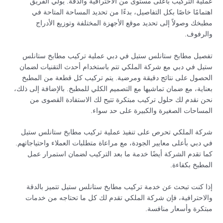
عملية التركيب بأعلى مستوى من الاحترافية والدقة. يولي الفريق
اهتمامًا خاصًا بكل التفاصيل، بدءًا من تحديد المساحة المتاحة في
مطبخك وصولاً إلى تحديد موقع الأجهزة المختلفة وتوزيع الأدراج
والرفوف.
تفصيل مطابخ ستانلس ستيل في دبي عملية تركيب مطابخ ستانلس
ستيل في دبي مع شركة الملكي تتم باستخدام أحدث التقنيات لضمان
الحصول على نتائج دقيقة ومرضية. يتم تركيب كل قطعة من المطبخ
بعناية، مع ضمان تماشيها مع التصميم الكلي للمطبخ. بالإضافة إلى ذلك،
نحن نقدم لك حلول تركيب مبتكرة تتيح لك الاستفادة القصوى من
المساحات الصغيرة والكبيرة على حد سواء.
شركة الملكي تحرص على تنفيذ عملية تركيب مطابخ ستانلس ستيل
في دبي بأعلى معايير الجودة، مع مراعاة متطلبات العملاء واحتياجاتهم.
كما تقدم الشركة أيضًا خدمة ما بعد التركيب لضمان استمرار عمل
المطبخ بكفاءة.
إذا كنت تبحث عن خدمة تركيب مطابخ ستانلس ستيل تتميز بالدقة
والاحترافية، فإن شركة الملكي تقدم لك كل ما تحتاجه من خدمات
مبتكرة وأسعار منافسة.