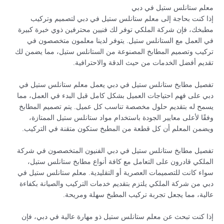
معلم ستانلس ستيل في دبي
إذا كنت بحاجة إلى معلم ستانلس ستيل في دبي لتصميم وتركيب
مطبخك، فإن شركة الملكي توفر لك فنيين محترفين ذوي خبرة كبيرة
في العمل مع الستانلس ستيل. يتوفر لدينا معلمون متخصصون في
تركيب وتصميم المطابخ المصنوعة من الستانلس ستيل، مما يضمن لك
تقديم أفضل الخدمات من حيث الدقة والاحترافية.
تفصيل مطابخ ستانلس ستيل في دبي يعمل معلم ستانلس ستيل في
دبي على فهم احتياجات العميل بشكل كامل قبل البدء في العمل، مما
يسمح له بتقديم حلول مخصصة تناسب كل عميل. يتم تصميم المطابخ
وفقًا لأعلى معايير الجودة باستخدام مواد ستانلس ستيل الممتازة،
ويضمن المعلم أن كل قطعة من المطبخ ستكون متقنة في التركيب.
تفصيل مطابخ ستانلس ستيل في دبي الفنيون المتخصصون في شركة
الملكي قادرون على التعامل مع كافة أنواع مطابخ ستانلس ستيل،
سواء كانت للتصميمات العصرية أو التقليدية. معلم ستانلس ستيل في
دبي من شركة الملكي يلتزم بتقديم خدمات التركيب والصيانة بكفاءة
عالية، مما يجعل تجربة تركيب المطبخ سهلة ومريحة.
إذا كنت تبحث عن معلم ستانلس ستيل ذو مهارة عالية في دبي، فإن