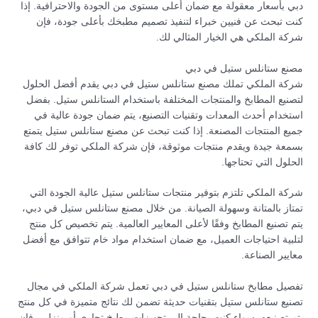
دبي بأسعار معقولة مع ضمان أعلى مستوى من الجودة والاحترافية. إذا
كنت تبحث عن فنيين خبراء لتنفيذ تصميم مطبخك بأعلى جودة، فإن
شركة الملكي هي الخيار المثالي لك.
مصنع ستانلس ستيل في دبي
شركة الملكي تملك مصنع ستانلس ستيل في دبي يقدم أفضل الحلول
لتصنيع المطابخ والمنتجات المختلفة باستخدام الستانلس ستيل. بفضل
استخدام أحدث المعدات وتقنيات التصنيع، يتم ضمان جودة عالية في
جميع المنتجات المصنعة. إذا كنت تبحث عن مصنع ستانلس ستيل يتمتع
بسمعة جيدة ويقدم منتجات موثوقة، فإن شركة الملكي توفر لك كافة
الحلول التي تحتاجها.
شركة الملكي تلتزم بتوفير منتجات ستانلس ستيل عالية الجودة التي
تمتاز بالمتانة وسهولة الصيانة. من خلال مصنع ستانلس ستيل في دبي،
يتم تصنيع المطابخ وفقًا لأعلى المعايير العالمية. يتم تخصيص كل منتج
لتلبية احتياجات العميل، مع ضمان استخدام مواد خام تتوافق مع أفضل
معايير الصناعة.
تفصيل مطابخ ستانلس ستيل في دبي تعمل شركة الملكي في مجال
تصنيع ستانلس ستيل بتقنيات حديثة تضمن لك نتائج متميزة في كل منتج
يتم تصنيعه. سواء كنت بحاجة إلى تجهيزات مطبخ تجاري أو منزلي، فإن