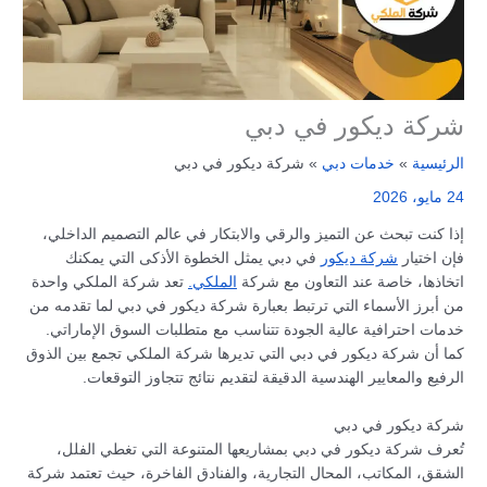
شركة ديكور في دبي
الرئيسية
خدمات دبي
شركة ديكور في دبي
24 مايو، 2026
إذا كنت تبحث عن التميز والرقي والابتكار في عالم التصميم الداخلي،
فإن اختيار
شركة ديكور
في دبي يمثل الخطوة الأذكى التي يمكنك
اتخاذها، خاصة عند التعاون مع شركة
الملكي.
تعد شركة الملكي واحدة
من أبرز الأسماء التي ترتبط بعبارة شركة ديكور في دبي لما تقدمه من
خدمات احترافية عالية الجودة تتناسب مع متطلبات السوق الإماراتي.
كما أن شركة ديكور في دبي التي تديرها شركة الملكي تجمع بين الذوق
الرفيع والمعايير الهندسية الدقيقة لتقديم نتائج تتجاوز التوقعات.
شركة ديكور في دبي
تُعرف شركة ديكور في دبي بمشاريعها المتنوعة التي تغطي الفلل،
الشقق، المكاتب، المحال التجارية، والفنادق الفاخرة، حيث تعتمد شركة