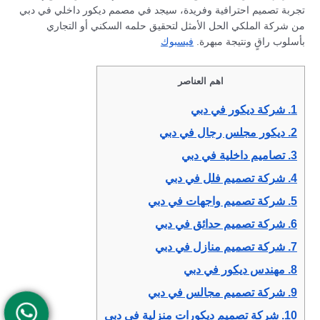
تجربة تصميم احترافية وفريدة، سيجد في مصمم ديكور داخلي في دبي
من شركة الملكي الحل الأمثل لتحقيق حلمه السكني أو التجاري
بأسلوب راقٍ ونتيجة مبهرة.
فيسبوك
اهم العناصر
1.
شركة ديكور في دبي
2.
ديكور مجلس رجال في دبي
3.
تصاميم داخلية في دبي
4.
شركة تصميم فلل في دبي
5.
شركة تصميم واجهات في دبي
6.
شركة تصميم حدائق في دبي
7.
شركة تصميم منازل في دبي
8.
مهندس ديكور في دبي
9.
شركة تصميم مجالس في دبي
10.
شركة تصميم ديكورات منزلية في دبي