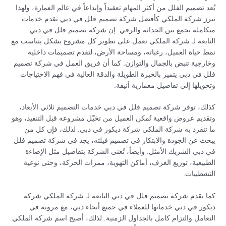
يُعد تصميم الفلل من أكثر المهام تعقيداً وإبداعاً في عالم العمارة، ولهذا
تبرز شركة الملكي كأفضل شركة تصميم فلل في دبي تقدم خدمات
متكاملة تجمع بين الحداثة والرقي. إن شركة تصميم فلل في دبي
التابعة لـ شركة الملكي تعمل على تطوير كل مشروع بشكل يتناسب مع
نمط حياة العميل، رغباته، ومساحة الأرض، لتقدم تصميمات داخلية
وخارجية تنبض بالجمال والتوازن. كما أن فريق العمل في شركة تصميم
فلل في دبي يتميز بالخبرة الطويلة والدقة العالية في فهم الاحتياجات
وتحويلها إلى تفاصيل معمارية أنيقة.
كذلك، توفر شركة تصميم فلل في دبي خدمات التصميم ثلاثي الأبعاد،
وتقديم عروض واقعية تُمكن العميل من تخيّل مشروعه قبل التنفيذ، وهو
ما تنفرد به شركة الملكي شركة ديكور في دبي. لذلك، فإن كل من
يبحث عن الجودة والابتكار في تصميم فيلته، يجد في شركة تصميم فلل
في دبي الشريك الأمثل. وأيضاً، تُعنى الشركة بتفاصيل مثل الإضاءة
الطبيعية، توزيع الغرف، أماكن التهوية، ممرات الحركة، وحتى نوعية
التشطيبات.
كما تقدم شركة تصميم فلل في دبي التابعة لـ شركة الملكي شركة
ديكور في دبي خدماتها للعملاء في جميع أنحاء دبي، مع مرونة في
التعامل والتزام كامل بالجداول الزمنية. لذلك، أصبح اسم شركة الملكي