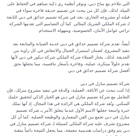
التي تتلاءم مع مناخ دبي، وتوفر أنظمة ري ذكية تساهم في الحفاظ على
المياه. لذلك، فإن كل من يبحث عن تصميم حديقة فاخرة سواء في
فيلته أو مشروعه التجاري، يجد في شركة تصميم حدائق في دبي التابعة
لـ شركة الملكي الشريك المثالي. كما أن التصاميم التي تقدمها الشركة
تراعي عوامل الأمان، الخصوصية، وسهولة الاستخدام.
أيضاً، تقدم شركة تصميم حدائق في دبي خدمة الصيانة والمتابعة بعد
تنفيذ المشروع، لضمان استمرار الجمال والانتعاش في كل زاوية من
الحديقة. لذلك، يختار العملاء شركة الملكي شركة ديكور في دبي لأنها
تقدم حلولاً مبتكرة، عملية، وفاخرة بأسعار تنافسية، مما يجعلها بحق
أفضل شركة تصميم حدائق في دبي.
شركة تصميم منازل في دبي
إذا كنت تبحث عن الأناقة، العملية، والدقة في تنفيذ مشروع منزلك، فإن
التعامل مع شركة تصميم منازل في دبي هو الخيار الذكي لتحقيق حلمك
السكني. وتُعد شركة الملكي هي الرائدة في هذا المجال، إذ أنها تملك
خبرة واسعة جعلتها الاسم الأول عندما يتعلق الأمر بـ شركة تصميم
منازل في دبي تجمع بين الفن المعماري والوظيفة العملية. كما أن كل
مشروع تشرف عليه شركة الملكي كممثلة لـ شركة تصميم منازل في
دبي يتم وفق دراسات هندسية معمقة، مما يجعل النتيجة دائماً متقنة