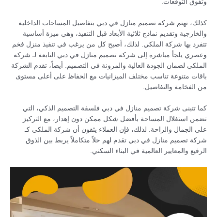
وتفوق التوقعات.
كذلك، تهتم شركة تصميم منازل في دبي بتفاصيل المساحات الداخلية
والخارجية وتقديم نماذج ثلاثية الأبعاد قبل التنفيذ، وهي ميزة أساسية
تتفرد بها شركة الملكي. لذلك، أصبح كل من يرغب في تنفيذ منزل فخم
وعصري يلجأ مباشرة إلى شركة تصميم منازل في دبي التابعة لـ شركة
الملكي لضمان الجودة العالية والمرونة في التصميم. أيضاً، تقدم الشركة
باقات متنوعة تناسب مختلف الميزانيات مع الحفاظ على أعلى مستوى
من الفخامة والتفاصيل.
كما تتبنى شركة تصميم منازل في دبي فلسفة التصميم الذكي، التي
تضمن استغلال المساحة بأفضل شكل ممكن دون إهدار، مع التركيز
على الجمال والراحة. لذلك، فإن العملاء يثقون أن شركة الملكي كـ
شركة تصميم منازل في دبي تقدم لهم حلاً متكاملاً يربط بين الذوق
الرفيع والمعايير العالمية في البناء السكني.