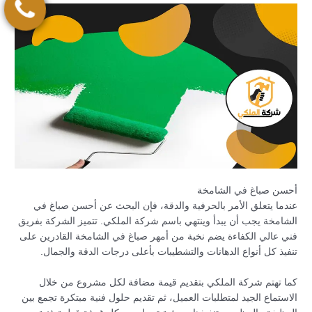
أحسن صباغ في الشامخة
عندما يتعلق الأمر بالحرفية والدقة، فإن البحث عن أحسن صباغ في
الشامخة يجب أن يبدأ وينتهي باسم شركة الملكي. تتميز الشركة بفريق
فني عالي الكفاءة يضم نخبة من أمهر صباغ في الشامخة القادرين على
تنفيذ كل أنواع الدهانات والتشطيبات بأعلى درجات الدقة والجمال.
كما تهتم شركة الملكي بتقديم قيمة مضافة لكل مشروع من خلال
الاستماع الجيد لمتطلبات العميل، ثم تقديم حلول فنية مبتكرة تجمع بين