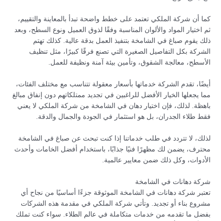
كما أن شركة الملكي تعتمد على خطط واضحة تبدأ بالمعاينة والتقييم،
ثم اختيار المواد والألوان المناسبة وفقًا لذوق العميل ونوع السطح، وبعد
ذلك يقوم صباغ في الشامخة بتنفيذ العمل بدقة عالية. كذلك تهتم
الشركة بكل التفاصيل الصغيرة التي تصنع فرقًا كبيرًا، مثل تنظيف
الأسطح، معالجة الشقوق، وتأمين بيئة آمنة ونظيفة للعمل.
أيضًا، تقدم الشركة خدماتها بأسعار معقولة تتناسب مع مختلف الفئات،
مما يجعلها الخيار الأفضل للراغبين في تجديد ممتلكاتهم دون إنفاق مبالغ
باهظة. لذلك، فإن اختيار دهان في الشامخة من شركة الملكي لا يعني
فقط طلاء الجدران، بل هو استثمار في الجودة والجمال والدقة.
لذلك، لا تتردد في طلب خدماتنا إذا كنت تبحث عن صباغ في الشامخة
محترف، يضمن لك مظهرًا فنيًا جذابًا، باستخدام أفضل الخامات وأحدث
الأدوات، وكل ذلك ضمن معايير عالمية.
شركة دهانات في الشامخة
تعتبر شركة دهانات في الشامخة الموثوقة جزءًا أساسيًا من نجاح أي
مشروع بناء أو تجديد. وتأتي شركة الملكي في مقدمة هذه الشركات
بفضل ما تقدمه من خدمات متكاملة في عالم الطلاء. سواء كنت تملك