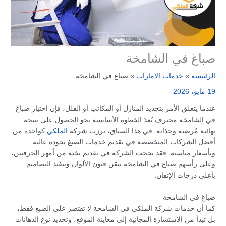
صباغ في الشامخة
الرئيسية
خدمات الامارات
صباغ في الشامخة
19 مايو، 2026
عندما يتعلق الأمر بتجديد المنازل أو المكاتب أو الفلل، فإن اختيار صباغ
في الشامخة محترف يُعدّ الخطوة الأساسية نحو الحصول على نتيجة
نهائية مُرضية وجذابة. في هذا السياق، برزت شركة
الملكي
كواحدة من
أفضل الشركات المتخصصة في تقديم خدمات الصبغ بجودة عالية
وبأسعار مناسبة. فقد نجحت الشركة في تقديم نخبة من أمهر الحرفيين،
وعلى رأسهم صباغ في الشامخة يتقن فنون الألوان وتنفيذ التصاميم
بأعلى درجات الإتقان.
صباغ في الشامخة
كما أن خدمات شركة الملكي في الشامخة لا تقتصر على الصبغ فقط،
بل تبدأ من الاستشارة المجانية إلى معاينة الموقع، وتحديد نوع الدهانات