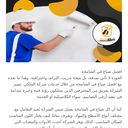
افضل صباغ في الشامخة
الجودة لا تأتي صدفة، بل نتيجة تدريب، التزام، واحترافية، وهذا ما تجده
مع افضل صباغ في الشامخة من خلال خدمات شركة الملكي. تتميز
الشركة بفريق من المحترفين الذين يمتلكون رؤية فنية وخبرة ميدانية
في تنفيذ أرقى التصاميم، سواء الكلاسيكية أو الحديثة.
كما أن كل صباغ في الشامخة يعمل ضمن الشركة يُجيد التعامل مع
مختلف أنواع الأسطح والمواد، ويعرف تمامًا كيف يختار اللون المناسب
للمكان المناسب. كذلك توفر الشركة أحدث الأدوات والمعدات التي