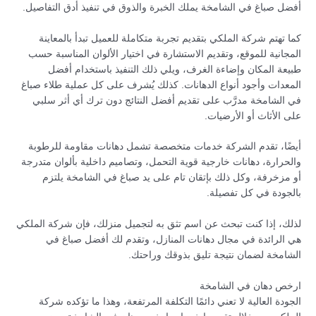
أفضل صباغ في الشامخة يملك الخبرة والذوق في تنفيذ أدق التفاصيل.
كما تهتم شركة الملكي بتقديم تجربة متكاملة للعميل تبدأ بالمعاينة
المجانية للموقع، وتقديم الاستشارة في اختيار الألوان المناسبة حسب
طبيعة المكان وإضاءة الغرف، ويلي ذلك التنفيذ باستخدام أفضل
المعدات وأجود أنواع الدهانات. كذلك يُشرف على كل عملية طلاء صباغ
في الشامخة مدرَّب على تقديم أفضل النتائج دون ترك أي أثر سلبي
على الأثاث أو الأرضيات.
أيضًا، تقدم الشركة خدمات متخصصة تشمل دهانات مقاومة للرطوبة
والحرارة، دهانات خارجية قوية التحمل، وتصاميم داخلية بألوان متدرجة
أو مزخرفة، وكل ذلك بإتقان تام على يد صباغ في الشامخة يلتزم
بالجودة في كل تفصيلة.
لذلك، إذا كنت تبحث عن اسم تثق به لتجميل منزلك، فإن شركة الملكي
هي الرائدة في مجال دهانات المنازل، وتقدم لك أفضل صباغ في
الشامخة لضمان نتيجة تليق بذوقك وراحتك.
ارخص دهان في الشامخة
الجودة العالية لا تعني دائمًا التكلفة المرتفعة، وهذا ما تؤكده شركة