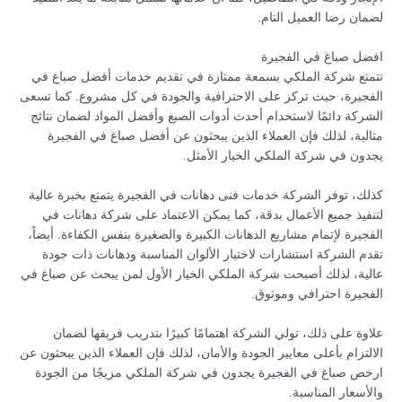
لضمان رضا العميل التام.
افضل صباغ في الفجيرة
تتمتع شركة الملكي بسمعة ممتازة في تقديم خدمات أفضل صباغ في
الفجيرة، حيث تركز على الاحترافية والجودة في كل مشروع. كما تسعى
الشركة دائمًا لاستخدام أحدث أدوات الصبغ وأفضل المواد لضمان نتائج
مثالية، لذلك فإن العملاء الذين يبحثون عن أفضل صباغ في الفجيرة
يجدون في شركة الملكي الخيار الأمثل.
كذلك، توفر الشركة خدمات فنى دهانات في الفجيرة يتمتع بخبرة عالية
لتنفيذ جميع الأعمال بدقة، كما يمكن الاعتماد على شركة دهانات في
الفجيرة لإتمام مشاريع الدهانات الكبيرة والصغيرة بنفس الكفاءة. أيضاً،
تقدم الشركة استشارات لاختيار الألوان المناسبة ودهانات ذات جودة
عالية، لذلك أصبحت شركة الملكي الخيار الأول لمن يبحث عن صباغ في
الفجيرة احترافي وموثوق.
علاوة على ذلك، تولي الشركة اهتمامًا كبيرًا بتدريب فريقها لضمان
الالتزام بأعلى معايير الجودة والأمان، لذلك فإن العملاء الذين يبحثون عن
ارخص صباغ في الفجيرة يجدون في شركة الملكي مزيجًا من الجودة
والأسعار المناسبة.