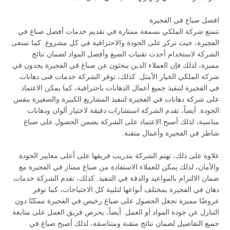
افضل صباغ في الفجيرة
تتمتع شركة الملكي بسمعة ممتازة في تقديم خدمات أفضل صباغ في
الفجيرة، حيث تركز على الجودة والاحترافية في كل مشروع. كما تسعى
الشركة لاستخدام أحدث تقنيات الصبغ وأفضل المواد لضمان نتائج
مميزة، لذلك فإن العملاء الذين يبحثون عن صباغ في الفجيرة يجدون في
شركة الملكي الخيار الأمثل. كذلك، توفر الشركة خدمات فنى دهانات
في الفجيرة لتنفيذ جميع أعمال الدهانات باحترافية، كما يمكن الاعتماد
على شركة دهانات في الفجيرة لتنفيذ المشاريع الكبيرة والصغيرة بنفس
الجودة. أيضاً، تقدم الشركة استشارات دقيقة لاختيار ألوان ودهانات
مناسبة، لذلك أصبح الاعتماد على الشركة يضمن الحصول على صباغ
شاطر في الفجيرة وأعمال متقنة.
علاوة على ذلك، تهتم الشركة بتدريب فريقها على أعلى معايير الجودة
والأمان، لذلك يمكن للعملاء الاستفادة من صباغ ممتاز في الفجيرة مع
ضمان الالتزام بالمواعيد والدقة في التنفيذ. كذلك، تقدم الشركة خدمات
دهان في الفجيرة بمختلف أنواعها لتلبية كل الاحتياجات، كما توفر
عروضًا مميزة تجعل الحصول على صباغ رخيص في الفجيرة ممكنًا دون
التنازل عن جودة المواد أو العمل. أيضاً، يحرص فريق العمل على متابعة
جميع التفاصيل لضمان نتائج متقنة ومتناسقة، لذلك أصبح صباغ في