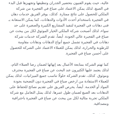
عالية، حيث يقوم الفنيون بتحضير الجدران وتنظيفها وتجهيزها قبل البدء
في الصبغ، لذلك يمكن الاعتماد على صباغ في الفجيرة من شركة
الملكي للحصول على نتائج ممتازة. كذلك، يوفر الفريق خدمات دهان
في الفجيرة باستخدام أحدث الأدوات والدهانات، كما يمكن الاستعانة بـ
فنى دهانات في الفجيرة لتنفيذ المشاريع الكبيرة والصغيرة على حد
سواء، لذلك أصبحت شركة الملكي الخيار الموثوق لكل من يبحث عن
صباغ في الفجيرة عالي الجودة. أيضاً، تقدم الشركة خدمات شركة
دهانات في الفجيرة تشمل جميع أنواع الدهانات ودهانات مقاومة
للرطوبة والحرارة، لذلك يمكن للعملاء الاعتماد على الشركة للحصول
على أحسن صباغ في الفجيرة.
كما تهتم الشركة بمتابعة الأعمال بعد إنهائها لضمان رضا العملاء التام،
لذلك يعتمد عليها الكثيرون عند البحث عن صباغ في الفجيرة محترف
وموثوق. كذلك، تقدم الشركة حلولًا تناسب جميع الميزانيات، لذلك يمكن
للعملاء الاستفادة من ارخص صباغ في الفجيرة دون التضحية بجودة
المواد أو الخدمة. أيضاً، يحرص الفريق على تقديم نصائح للحفاظ على
الدهانات بعد الصبغ لضمان طول عمرها، لذلك يمثل التعامل مع شركة
الملكي تجربة مثالية لكل من يبحث عن صباغ في الفجيرة باحترافية
ومصداقية.