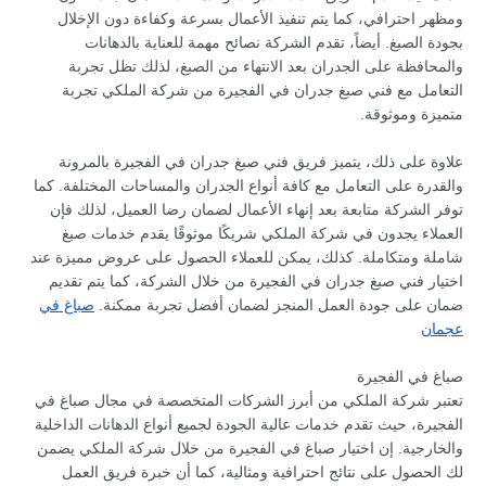
ومظهر احترافي، كما يتم تنفيذ الأعمال بسرعة وكفاءة دون الإخلال
بجودة الصبغ. أيضاً، تقدم الشركة نصائح مهمة للعناية بالدهانات
والمحافظة على الجدران بعد الانتهاء من الصبغ، لذلك تظل تجربة
التعامل مع فني صبغ جدران في الفجيرة من شركة الملكي تجربة
متميزة وموثوقة.
علاوة على ذلك، يتميز فريق فني صبغ جدران في الفجيرة بالمرونة
والقدرة على التعامل مع كافة أنواع الجدران والمساحات المختلفة. كما
توفر الشركة متابعة بعد إنهاء الأعمال لضمان رضا العميل، لذلك فإن
العملاء يجدون في شركة الملكي شريكًا موثوقًا يقدم خدمات صبغ
شاملة ومتكاملة. كذلك، يمكن للعملاء الحصول على عروض مميزة عند
اختيار فني صبغ جدران في الفجيرة من خلال الشركة، كما يتم تقديم
ضمان على جودة العمل المنجز لضمان أفضل تجربة ممكنة.
صباغ في
عجمان
صباغ في الفجيرة
تعتبر شركة الملكي من أبرز الشركات المتخصصة في مجال صباغ في
الفجيرة، حيث تقدم خدمات عالية الجودة لجميع أنواع الدهانات الداخلية
والخارجية. إن اختيار صباغ في الفجيرة من خلال شركة الملكي يضمن
لك الحصول على نتائج احترافية ومثالية، كما أن خبرة فريق العمل