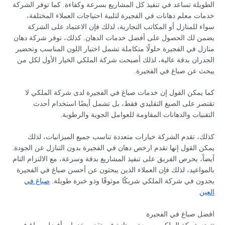
الطويلة تساعد في تنفيذ كل المشاريع بسرعة وكفاءة. كما توفر الشركة
خدمات معلم دهانات في الفجيرة لتلبية احتياجات العملاء المختلفة،
سواء للمنازل أو المكاتب التجارية، لذلك فإن الاعتماد على الشركة
يضمن لك الحصول على أفضل خدمات الدهان. كذلك، توفر شركة دهان
منازل في الفجيرة حلولًا متكاملة تشمل اختيار اللون المناسب وتحضير
الجدران بدقة عالية، لذلك أصبحت شركة الملكي الخيار الأول لكل من
يبحث عن صباغ في الفجيرة.
كما يمكن القول إن خدمات صباغ في الفجيرة لدى شركة الملكي لا
تقتصر على الصبغ التقليدي فقط، بل تشمل أيضًا استخدام أحدث
التقنيات والدهانات المقاومة للعوامل الجوية والرطوبة.
كذلك، تقدم الشركة خيارات متعددة تناسب جميع الميزانيات، لذلك
يمكن القول إنها تقدم ارخص دهان في الفجيرة بدون التنازل عن الجودة.
أيضاً، يحرص الفريق على تنفيذ المشاريع بدقة وسرعة، مع الالتزام التام
بالمواعيد، لذلك فإن العملاء الذين يبحثون عن أحسن صباغ في الفجيرة
يجدون في شركة الملكي شريكًا موثوقًا وذو خبرة طويلة.
صباغ في
العين
افضل صباغ في الفجيرة