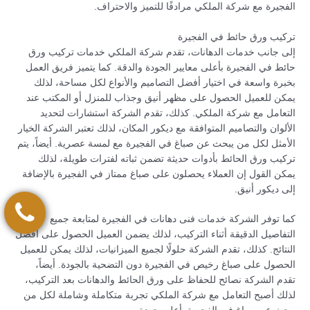
الفجيرة مع شركة الملكي مرادفًا للتميز والاحتراف.
تركيب ورق حائط في الفجيرة
إلى جانب خدمات الدهانات، تقدم شركة الملكي خدمات تركيب ورق
حائط في الفجيرة بأعلى معايير الجودة والدقة. كما يتميز فريق العمل
بخبرة واسعة في اختيار أفضل التصاميم والأنواع لكل مساحة، لذلك
يمكن للعميل الحصول على مظهر أنيق وجذاب للمنزل أو المكتب عند
التعامل مع شركة الملكي. كذلك، تقدم الشركة استشارات لتحديد
الألوان والتصاميم المتوافقة مع ديكور المكان، لذلك تعتبر الشركة الخيار
الأمثل لكل من يبحث عن صباغ في الفجيرة مع لمسة عصرية. أيضاً، يتم
تركيب ورق الحائط بأدوات حديثة تضمن ثباته لفترات طويلة، لذلك
يمكن القول إن العملاء يحصلون على صباغ ممتاز في الفجيرة بالإضافة
إلى ديكور أنيق.
كما توفر الشركة خدمات فنى دهانات في الفجيرة لمتابعة جميع
التفاصيل الدقيقة أثناء التركيب، لذلك يضمن العميل الحصول على أفضل
النتائج. كذلك، تقدم الشركة حلولًا لجميع الميزانيات، لذلك يمكن للعميل
الحصول على صباغ رخيص في الفجيرة دون التضحية بالجودة. أيضاً،
تقدم الشركة نصائح للحفاظ على ورق الحائط والدهانات بعد التركيب،
لذلك أصبح التعامل مع شركة الملكي تجربة متكاملة وشاملة لكل من