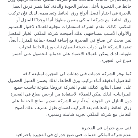
حائط في الفجيرة بأعلى معايير الجودة والدقة. كما يتميز فريق العمل
بالخبرة في اختيار أفضل أنواع ورق الحائط وتصاميمه، لذلك فإن تركيب
ورق الحائط مع شركة الملكي يضمن مظهرًا أنيقًا وجذابًا للمنزل أو
المكتب. كذلك، تقدم الشركة استشارات مجانية للعملاء لاختيار التصميم
والألوان الأنسب لمساحتهم، لذلك أصبحت شركة الملكي الخيار المفضل
لمن يبحث عن صباغ في الفجيرة مع إضافة لمسة جمالية للمنزل. أيضاً،
تعتمد الشركة على أدوات حديثة لضمان ثبات ورق الحائط لفترات
طويلة، لذلك يمكن للعملاء الاعتماد على خدماتها للحصول على أحسن
صباغ في الفجيرة.
كما توفر الشركة خدمات فنى دهانات في الفجيرة لمتابعة كافة
التفاصيل الدقيقة أثناء تركيب ورق الحائط، لذلك يضمن العميل الحصول
على أفضل النتائج. كذلك، تقدم الشركة عروضًا متنوعة تناسب جميع
الميزانيات، لذلك يمكن للعملاء الاستفادة من ارخص صباغ في الفجيرة
دون التنازل عن الجودة. أيضاً، تهتم الشركة بتقديم نصائح للحفاظ على
ورق الحائط والدهانات بعد التركيب لضمان طول عمرها، لذلك أصبح
التعامل مع شركة الملكي تجربة شاملة ومتميزة.
فني صبغ جدران في الفجيرة
تقدم شركة الملكي خدمات فني صبغ جدران في الفجيرة باحترافية