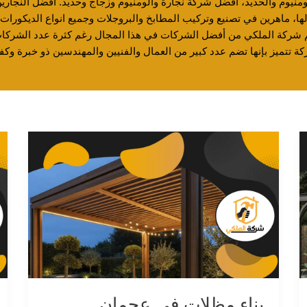
ومنيوم والحديد، افضل شركة نجارة والومنيوم وزجاج وحديد. أفضل النجار
ها، ماهرين في تصنيع وتركيب المطابخ والبروجلات وجميع انواع الديكورات 
 شركة الملكي من أفضل الشركات في هذا المجال رغم كثرة عدد الشركا
ركة تتميز بإنها تضم عدد كبير من العمال والفنيين والمهندسين ذو خبرة وكفا
بناء مظلات في عجمان