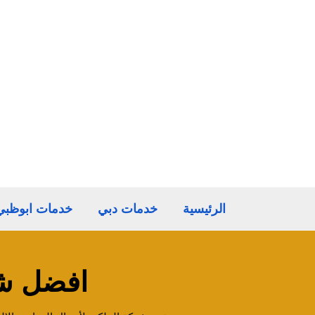
خطي
لى
لمحتوى
الرئيسية
خدمات دبي
خدمات ابوظبي
افضل شر